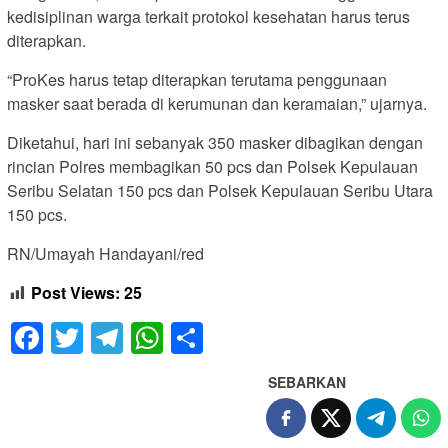
kedisiplinan warga terkait protokol kesehatan harus terus
diterapkan.
“ProKes harus tetap diterapkan terutama penggunaan
masker saat berada di kerumunan dan keramaian,” ujarnya.
Diketahui, hari ini sebanyak 350 masker dibagikan dengan
rincian Polres membagikan 50 pcs dan Polsek Kepulauan
Seribu Selatan 150 pcs dan Polsek Kepulauan Seribu Utara
150 pcs.
RN/Umayah Handayani/red
Post Views:
25
Facebook
Twitter
Telegram
WhatsApp
Share
SEBARKAN