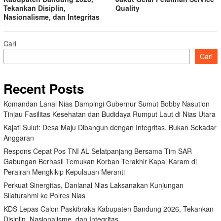
Tekankan Disiplin,
Quality
Nasionalisme, dan Integritas
Cari
Cari
Recent Posts
Komandan Lanal Nias Dampingi Gubernur Sumut Bobby Nasution
Tinjau Fasilitas Kesehatan dan Budidaya Rumput Laut di Nias Utara
Kajati Sulut: Desa Maju Dibangun dengan Integritas, Bukan Sekadar
Anggaran
Respons Cepat Pos TNI AL Selatpanjang Bersama Tim SAR
Gabungan Berhasil Temukan Korban Terakhir Kapal Karam di
Perairan Mengkikip Kepulauan Meranti
Perkuat Sinergitas, Danlanal Nias Laksanakan Kunjungan
Silaturahmi ke Polres Nias
KDS Lepas Calon Paskibraka Kabupaten Bandung 2026, Tekankan
Disiplin, Nasionalisme, dan Integritas