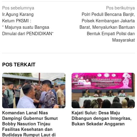
Navigasi
Pos sebelumnya
Pos berikutnya
Ir.Agung Karang
Polri Peduli Bencana Banjir,
pos
Ketum PKSMI :
Polsek Kembangan Jakarta
” Majunya suatu Bangsa
Barat, Menyalurkan Bantuan
Dimulai dari PENDIDIKAN”
Bentuk Empati Polisi dan
Masyarakat
POS TERKAIT
Komandan Lanal Nias
Kajati Sulut: Desa Maju
Dampingi Gubernur Sumut
Dibangun dengan Integritas,
Bobby Nasution Tinjau
Bukan Sekadar Anggaran
Fasilitas Kesehatan dan
Budidaya Rumput Laut di