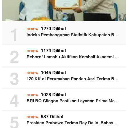
1
1270 Dilihat
BERITA
Indeks Pembangunan Statistik Kabupaten B…
2
1174 Dilihat
BERITA
Reborn! Lamahu Aktifkan Kembali Akademi …
3
1045 Dilihat
BERITA
120 KK di Perumahan Pandan Asri Terima B…
4
1028 Dilihat
BERITA
BRI BO Cilegon Pastikan Layanan Prima Me…
5
987 Dilihat
BERITA
Presiden Prabowo Terima Ray Dalio, Bahas…