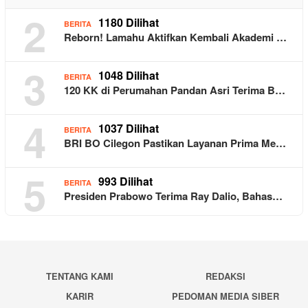
2
1180 Dilihat
BERITA
Reborn! Lamahu Aktifkan Kembali Akademi …
3
1048 Dilihat
BERITA
120 KK di Perumahan Pandan Asri Terima B…
4
1037 Dilihat
BERITA
BRI BO Cilegon Pastikan Layanan Prima Me…
5
993 Dilihat
BERITA
Presiden Prabowo Terima Ray Dalio, Bahas…
TENTANG KAMI
REDAKSI
KARIR
PEDOMAN MEDIA SIBER