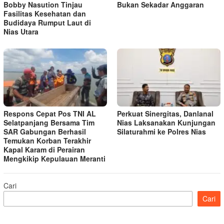
Bobby Nasution Tinjau
Bukan Sekadar Anggaran
Fasilitas Kesehatan dan
Budidaya Rumput Laut di
Nias Utara
Respons Cepat Pos TNI AL
Perkuat Sinergitas, Danlanal
Selatpanjang Bersama Tim
Nias Laksanakan Kunjungan
SAR Gabungan Berhasil
Silaturahmi ke Polres Nias
Temukan Korban Terakhir
Kapal Karam di Perairan
Mengkikip Kepulauan Meranti
Cari
Cari