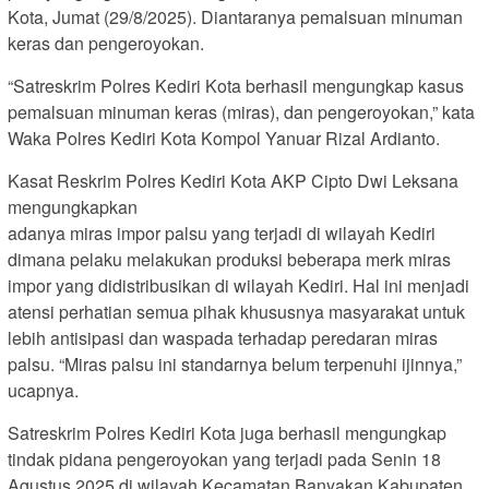
Kota, Jumat (29/8/2025). Diantaranya pemalsuan minuman
keras dan pengeroyokan.
“Satreskrim Polres Kediri Kota berhasil mengungkap kasus
pemalsuan minuman keras (miras), dan pengeroyokan,” kata
Waka Polres Kediri Kota Kompol Yanuar Rizal Ardianto.
Kasat Reskrim Polres Kediri Kota AKP Cipto Dwi Leksana
mengungkapkan
adanya miras impor palsu yang terjadi di wilayah Kediri
dimana pelaku melakukan produksi beberapa merk miras
impor yang didistribusikan di wilayah Kediri. Hal ini menjadi
atensi perhatian semua pihak khususnya masyarakat untuk
lebih antisipasi dan waspada terhadap peredaran miras
palsu. “Miras palsu ini standarnya belum terpenuhi ijinnya,”
ucapnya.
Satreskrim Polres Kediri Kota juga berhasil mengungkap
tindak pidana pengeroyokan yang terjadi pada Senin 18
Agustus 2025 di wilayah Kecamatan Banyakan Kabupaten