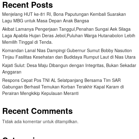
Recent Posts
Menjelang HUT ke-81 RI, Bona Paputungan Kembali Suarakan
Lagu MBG untuk Masa Depan Anak Bangsa
Akibat Lamanya Pengerjaan Tanggul,Penahan Sungai Aek Silaga
Laga Apabila Hujan Deras Jebol,Puluhan Warga Hutanabolon Lebih
Memilih Tinggal di Tenda.
Komandan Lanal Nias Dampingi Gubernur Sumut Bobby Nasution
Tinjau Fasilitas Kesehatan dan Budidaya Rumput Laut di Nias Utara
Kajati Sulut: Desa Maju Dibangun dengan Integritas, Bukan Sekadar
Anggaran
Respons Cepat Pos TNI AL Selatpanjang Bersama Tim SAR
Gabungan Berhasil Temukan Korban Terakhir Kapal Karam di
Perairan Mengkikip Kepulauan Meranti
Recent Comments
Tidak ada komentar untuk ditampilkan.