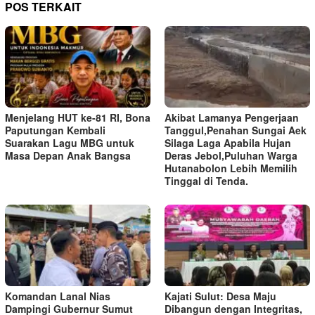
POS TERKAIT
Menjelang HUT ke-81 RI, Bona
Akibat Lamanya Pengerjaan
Paputungan Kembali
Tanggul,Penahan Sungai Aek
Suarakan Lagu MBG untuk
Silaga Laga Apabila Hujan
Masa Depan Anak Bangsa
Deras Jebol,Puluhan Warga
Hutanabolon Lebih Memilih
Tinggal di Tenda.
Komandan Lanal Nias
Kajati Sulut: Desa Maju
Dampingi Gubernur Sumut
Dibangun dengan Integritas,