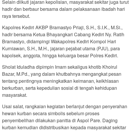
Selain diikuti jajaran kepolisian, masyarakat sekitar juga turut
hadir dan berbaur bersama dalam pelaksanaan ibadah hari
raya tersebut.
Kapolres Kediri AKBP Bramastyo Priaji, S.H., S.I.K., M.Si.,
hadir bersama Ketua Bhayangkari Cabang Kediri Ny. Ratih
Bramastyo, didampingi Wakapolres Kediri Kompol Hari
Kurniawan, S.H., M.H., jajaran pejabat utama (PJU), para
kapolsek, anggota, hingga keluarga besar Polres Kediri.
Sholat Iduladha dipimpin Imam sekaligus khotib Khoirul
Bazar, M.Pd., yang dalam khutbahnya mengangkat pesan
tentang pentingnya meningkatkan keimanan, keikhlasan
berkurban, serta kepedulian sosial di tengah kehidupan
masyarakat.
Usai salat, rangkaian kegiatan berlanjut dengan penyerahan
hewan kurban secara simbolis sebelum proses
penyembelihan dilakukan panitia di Aspol Pare. Daging
kurban kemudian didistribusikan kepada masyarakat sekitar