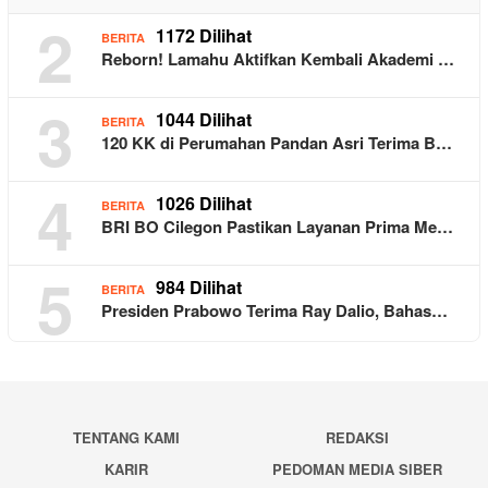
2
1172 Dilihat
BERITA
Reborn! Lamahu Aktifkan Kembali Akademi …
3
1044 Dilihat
BERITA
120 KK di Perumahan Pandan Asri Terima B…
4
1026 Dilihat
BERITA
BRI BO Cilegon Pastikan Layanan Prima Me…
5
984 Dilihat
BERITA
Presiden Prabowo Terima Ray Dalio, Bahas…
TENTANG KAMI
REDAKSI
KARIR
PEDOMAN MEDIA SIBER