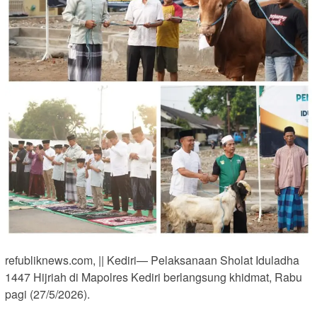
refubliknews.com, || Kediri— Pelaksanaan Sholat Iduladha
1447 Hijriah di Mapolres Kediri berlangsung khidmat, Rabu
pagi (27/5/2026).