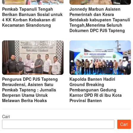
Pemkab Tapanuli Tengah
Jonnedy Marbun Asisten
Berikan Bantuan Sosial untuk
Pemerintah dan Kesra
4 KK Korban Kebakaran di
Setdakab kabupaten Tapanuli
Kecamatan Sirandorung
Tengah,Menerima Seluruh
Dokumen DPC PJS Tapteng
Pengurus DPC PJS Tapteng
Kapolda Banten Hadiri
Beraudensi, Asisten Satu
Ground Breaking
Pemkab Tapteng : Jurnalis
Pembangunan Gedung
Berperan Utama Untuk
Kantor DPD RI di Ibu Kota
Melawan Berita Hoaks
Provinsi Banten
Cari
Cari