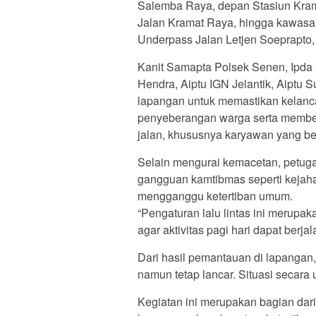
Salemba Raya, depan Stasiun Kram
Jalan Kramat Raya, hingga kawasa
Underpass Jalan Letjen Soeprapto,
Kanit Samapta Polsek Senen, Ipda 
Hendra, Aiptu IGN Jelantik, Aiptu 
lapangan untuk memastikan kelanca
penyeberangan warga serta membe
jalan, khususnya karyawan yang ber
Selain mengurai kemacetan, petuga
gangguan kamtibmas seperti kejahat
mengganggu ketertiban umum.
“Pengaturan lalu lintas ini merupa
agar aktivitas pagi hari dapat berja
Dari hasil pemantauan di lapangan, 
namun tetap lancar. Situasi secara
Kegiatan ini merupakan bagian dar