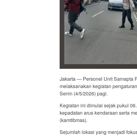
Jakarta — Personel Unit Samapta P
melaksanakan kegiatan pengaturan lal
Senin (4/5/2026) pagi.
Kegiatan ini dimulai sejak pukul 0
kepadatan arus kendaraan serta me
(kamtibmas).
Sejumlah lokasi yang menjadi fokus 