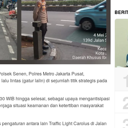
BERI
olsek Senen, Polres Metro Jakarta Pusat,
u lintas (gatur lalin) di sejumlah titik strategis pada
6.30 WIB hingga selesai, sebagai upaya mengantisipasi
njaga situasi keamanan dan ketertiban masyarakat
pengaturan antara lain Traffic Light Carolus di Jalan