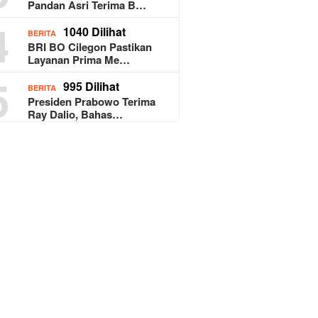
Pandan Asri Terima B…
4
1040 Dilihat
BERITA
BRI BO Cilegon Pastikan
Layanan Prima Me…
5
995 Dilihat
BERITA
Presiden Prabowo Terima
Ray Dalio, Bahas…