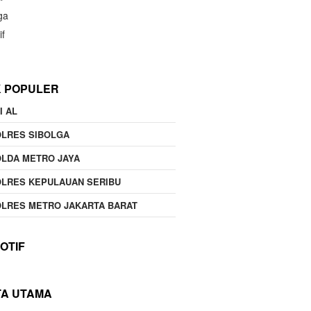
ga
if
K POPULER
I AL
OLRES SIBOLGA
LDA METRO JAYA
LRES KEPULAUAN SERIBU
LRES METRO JAKARTA BARAT
OTIF
TA UTAMA