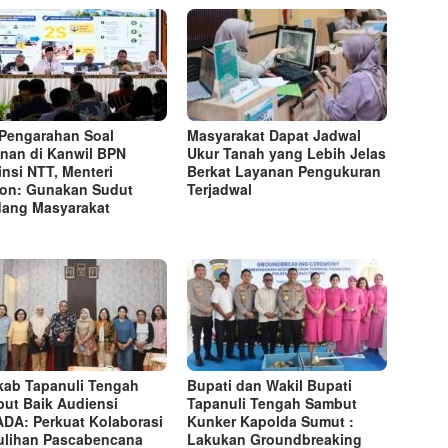
 Pengarahan Soal
Masyarakat Dapat Jadwal
nan di Kanwil BPN
Ukur Tanah yang Lebih Jelas
insi NTT, Menteri
Berkat Layanan Pengukuran
on: Gunakan Sudut
Terjadwal
ang Masyarakat
ab Tapanuli Tengah
Bupati dan Wakil Bupati
ut Baik Audiensi
Tapanuli Tengah Sambut
DA: Perkuat Kolaborasi
Kunker Kapolda Sumut :
lihan Pascabencana
Lakukan Groundbreaking