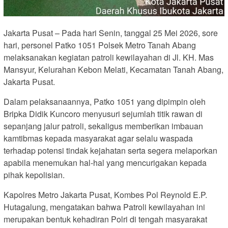
Jakarta Pusat – Pada hari Senin, tanggal 25 Mei 2026, sore
hari, personel Patko 1051 Polsek Metro Tanah Abang
melaksanakan kegiatan patroli kewilayahan di Jl. KH. Mas
Mansyur, Kelurahan Kebon Melati, Kecamatan Tanah Abang,
Jakarta Pusat.
Dalam pelaksanaannya, Patko 1051 yang dipimpin oleh
Bripka Didik Kuncoro menyusuri sejumlah titik rawan di
sepanjang jalur patroli, sekaligus memberikan imbauan
kamtibmas kepada masyarakat agar selalu waspada
terhadap potensi tindak kejahatan serta segera melaporkan
apabila menemukan hal-hal yang mencurigakan kepada
pihak kepolisian.
Kapolres Metro Jakarta Pusat, Kombes Pol Reynold E.P.
Hutagalung, mengatakan bahwa Patroli kewilayahan ini
merupakan bentuk kehadiran Polri di tengah masyarakat