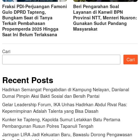
Fraksi PDI-Perjuangan Famoni
Beri Pengarahan Soal
Gulo DPRD Tapteng,
Layanan di Kanwil BPN
Bungkam Saat di Tanya
Provinsi NTT, Menteri Nusron:
Terkait Pembahasan
Gunakan Sudut Pandang
Propemperda 2025 Hingga
Masyarakat
Saat Ini Belum Terlaksana
Cari
Cari
Recent Posts
Hadirkan Semangat Pengabdian di Kampung Nelayan, Danlanal
Dumai Pimpin Aksi Bakti Sosial dan Bersih Pantai
Gelar Leadership Forum, IKA Unhas Hadirkan Abdul Rivai Ras:
Kepemimpinan Adalah Talenta yang Bisa Diasah
Kunker ke Tapteng, Kapolda Sumut Letakkan Batu Pertama
Pembangunan Rusun Polres Tapanuli Tengah
Jaringan LIRA Jadi Kekuatan Baru, Bawaslu Dorong Pengawasan