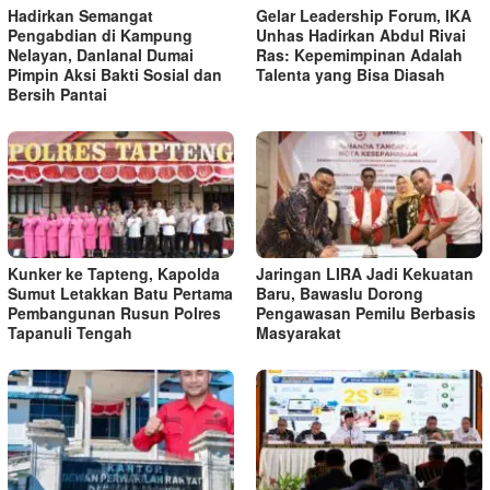
Hadirkan Semangat
Gelar Leadership Forum, IKA
Pengabdian di Kampung
Unhas Hadirkan Abdul Rivai
Nelayan, Danlanal Dumai
Ras: Kepemimpinan Adalah
Pimpin Aksi Bakti Sosial dan
Talenta yang Bisa Diasah
Bersih Pantai
Kunker ke Tapteng, Kapolda
Jaringan LIRA Jadi Kekuatan
Sumut Letakkan Batu Pertama
Baru, Bawaslu Dorong
Pembangunan Rusun Polres
Pengawasan Pemilu Berbasis
Tapanuli Tengah
Masyarakat