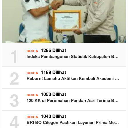
1
1286 Dilihat
BERITA
Indeks Pembangunan Statistik Kabupaten B…
2
1189 Dilihat
BERITA
Reborn! Lamahu Aktifkan Kembali Akademi …
3
1053 Dilihat
BERITA
120 KK di Perumahan Pandan Asri Terima B…
4
1043 Dilihat
BERITA
BRI BO Cilegon Pastikan Layanan Prima Me…