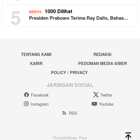
5
1000 Dilihat
BERITA
Presiden Prabowo Terima Ray Dalio, Bahas…
TENTANG KAMI
REDAKSI
KARIR
PEDOMAN MEDIA SIBER
POLICY / PRIVACY
JARINGAN SOCIAL
Facebook
Twitter
Instagram
Youtube
RSS
RefublikNews Pers