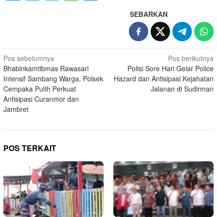
SEBARKAN
Navigasi
Pos sebelumnya
Pos berikutnya
Bhabinkamtibmas Rawasari
Polisi Sore Hari Gelar Police
pos
Intensif Sambang Warga, Polsek
Hazard dan Antisipasi Kejahatan
Cempaka Putih Perkuat
Jalanan di Sudirman
Antisipasi Curanmor dan
Jambret
POS TERKAIT