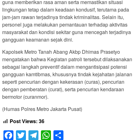
guna memberikan rasa aman serta memastikan situasi
lingkungan tetap dalam keadaan kondusif, terutama pada
jam-jam rawan terjadinya tindak kriminalitas. Selain itu,
personel juga melakukan pemantauan terhadap aktivitas
masyarakat dan kondisi sekitar guna mencegah terjadinya
gangguan keamanan sejak dini.
Kapolsek Metro Tanah Abang Akbp Dhimas Prasetyo
mengatakan bahwa Kegiatan patroli tersebut dilaksanakan
sebagai langkah preventif dalam mengantisipasi potensi
gangguan kamtibmas, khususnya tindak kejahatan jalanan
seperti pencurian dengan kekerasan (curas), pencurian
dengan pemberatan (curat), serta pencurian kendaraan
bermotor (curanmor).
(Humas Polres Metro Jakarta Pusat)
Post Views:
36
Facebook
Twitter
Telegram
WhatsApp
Share