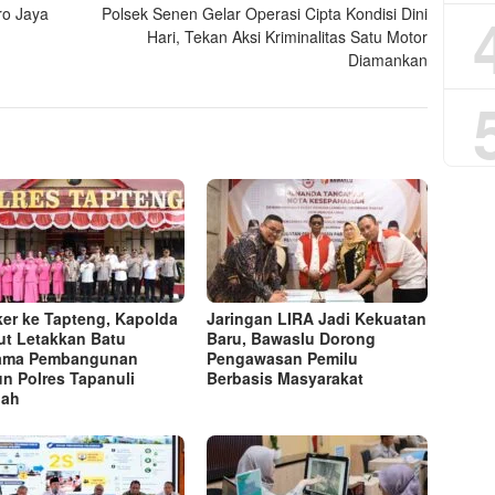
ro Jaya
Polsek Senen Gelar Operasi Cipta Kondisi Dini
Hari, Tekan Aksi Kriminalitas Satu Motor
Diamankan
er ke Tapteng, Kapolda
Jaringan LIRA Jadi Kekuatan
t Letakkan Batu
Baru, Bawaslu Dorong
tama Pembangunan
Pengawasan Pemilu
n Polres Tapanuli
Berbasis Masyarakat
gah