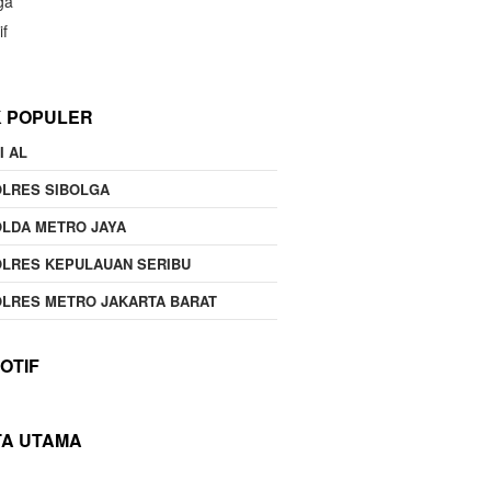
ga
if
K POPULER
I AL
OLRES SIBOLGA
LDA METRO JAYA
LRES KEPULAUAN SERIBU
LRES METRO JAKARTA BARAT
OTIF
TA UTAMA