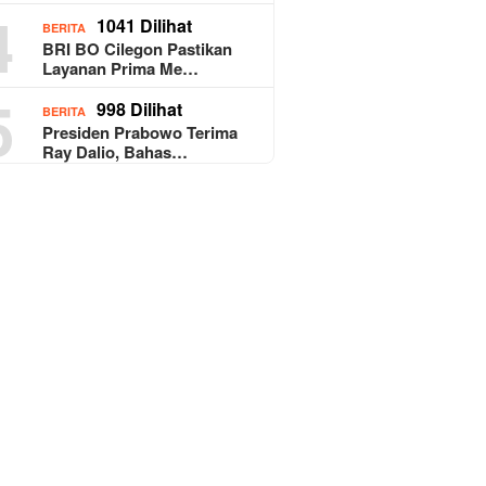
4
1041 Dilihat
BERITA
BRI BO Cilegon Pastikan
Layanan Prima Me…
5
998 Dilihat
BERITA
Presiden Prabowo Terima
Ray Dalio, Bahas…