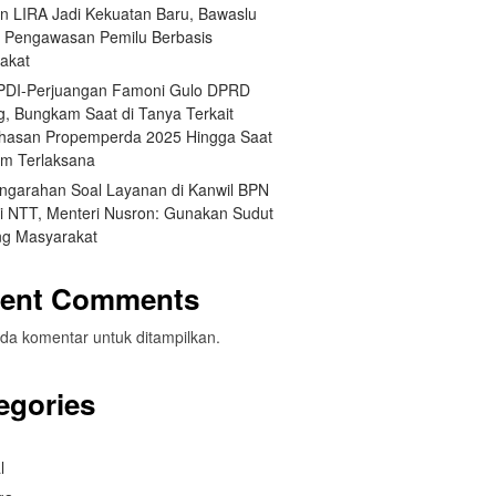
an LIRA Jadi Kekuatan Baru, Bawaslu
 Pengawasan Pemilu Berbasis
akat
 PDI-Perjuangan Famoni Gulo DPRD
g, Bungkam Saat di Tanya Terkait
asan Propemperda 2025 Hingga Saat
um Terlaksana
engarahan Soal Layanan di Kanwil BPN
si NTT, Menteri Nusron: Gunakan Sudut
g Masyarakat
ent Comments
da komentar untuk ditampilkan.
egories
l