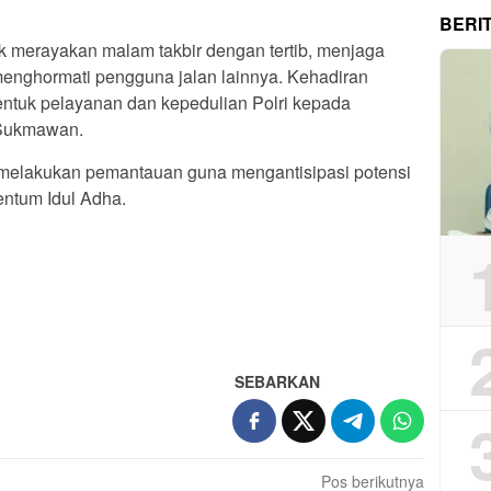
BERI
 merayakan malam takbir dengan tertib, menjaga
menghormati pengguna jalan lainnya. Kehadiran
ntuk pelayanan dan kepedulian Polri kepada
 Sukmawan.
 melakukan pemantauan guna mengantisipasi potensi
ntum Idul Adha.
App
re
SEBARKAN
Pos berikutnya