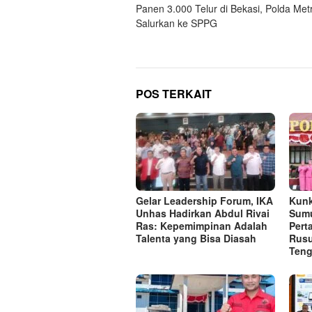
Panen 3.000 Telur di Bekasi, Polda Met
pos
Salurkan ke SPPG
POS TERKAIT
Gelar Leadership Forum, IKA
Kunk
Unhas Hadirkan Abdul Rivai
Sumu
Ras: Kepemimpinan Adalah
Per
Talenta yang Bisa Diasah
Rusu
Ten