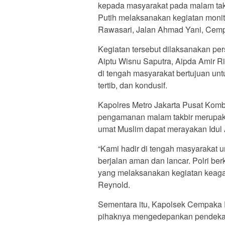
kepada masyarakat pada malam tak
Putih melaksanakan kegiatan moni
Rawasari, Jalan Ahmad Yani, Cempa
Kegiatan tersebut dilaksanakan pe
Aiptu Wisnu Saputra, Aipda Amir Ri
di tengah masyarakat bertujuan un
tertib, dan kondusif.
Kapolres Metro Jakarta Pusat Kom
pengamanan malam takbir merupaka
umat Muslim dapat merayakan Idul
“Kami hadir di tengah masyarakat 
berjalan aman dan lancar. Polri 
yang melaksanakan kegiatan keaga
Reynold.
Sementara itu, Kapolsek Cempak
pihaknya mengedepankan pendeka