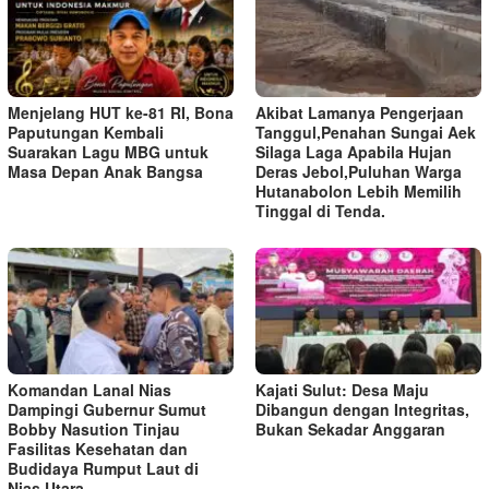
Menjelang HUT ke-81 RI, Bona
Akibat Lamanya Pengerjaan
Paputungan Kembali
Tanggul,Penahan Sungai Aek
Suarakan Lagu MBG untuk
Silaga Laga Apabila Hujan
Masa Depan Anak Bangsa
Deras Jebol,Puluhan Warga
Hutanabolon Lebih Memilih
Tinggal di Tenda.
Komandan Lanal Nias
Kajati Sulut: Desa Maju
Dampingi Gubernur Sumut
Dibangun dengan Integritas,
Bobby Nasution Tinjau
Bukan Sekadar Anggaran
Fasilitas Kesehatan dan
Budidaya Rumput Laut di
Nias Utara