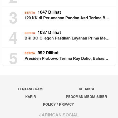
3
1047 Dilihat
BERITA
120 KK di Perumahan Pandan Asri Terima B…
4
1037 Dilihat
BERITA
BRI BO Cilegon Pastikan Layanan Prima Me…
5
992 Dilihat
BERITA
Presiden Prabowo Terima Ray Dalio, Bahas…
TENTANG KAMI
REDAKSI
KARIR
PEDOMAN MEDIA SIBER
POLICY / PRIVACY
JARINGAN SOCIAL