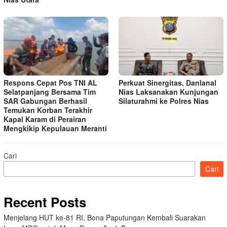
Respons Cepat Pos TNI AL
Perkuat Sinergitas, Danlanal
Selatpanjang Bersama Tim
Nias Laksanakan Kunjungan
SAR Gabungan Berhasil
Silaturahmi ke Polres Nias
Temukan Korban Terakhir
Kapal Karam di Perairan
Mengkikip Kepulauan Meranti
Cari
Cari
Recent Posts
Menjelang HUT ke-81 RI, Bona Paputungan Kembali Suarakan