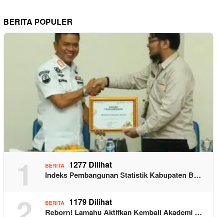
BERITA POPULER
1
1277 Dilihat
BERITA
Indeks Pembangunan Statistik Kabupaten B…
2
1179 Dilihat
BERITA
Reborn! Lamahu Aktifkan Kembali Akademi …