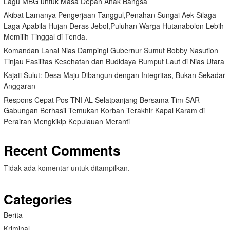
Lagu MBG untuk Masa Depan Anak Bangsa
Akibat Lamanya Pengerjaan Tanggul,Penahan Sungai Aek Silaga
Laga Apabila Hujan Deras Jebol,Puluhan Warga Hutanabolon Lebih
Memilih Tinggal di Tenda.
Komandan Lanal Nias Dampingi Gubernur Sumut Bobby Nasution
Tinjau Fasilitas Kesehatan dan Budidaya Rumput Laut di Nias Utara
Kajati Sulut: Desa Maju Dibangun dengan Integritas, Bukan Sekadar
Anggaran
Respons Cepat Pos TNI AL Selatpanjang Bersama Tim SAR
Gabungan Berhasil Temukan Korban Terakhir Kapal Karam di
Perairan Mengkikip Kepulauan Meranti
Recent Comments
Tidak ada komentar untuk ditampilkan.
Categories
Berita
Kriminal