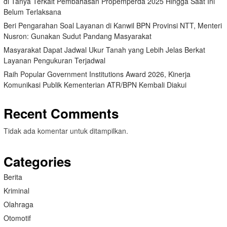
di Tanya Terkait Pembahasan Propemperda 2025 Hingga Saat Ini
Belum Terlaksana
Beri Pengarahan Soal Layanan di Kanwil BPN Provinsi NTT, Menteri
Nusron: Gunakan Sudut Pandang Masyarakat
Masyarakat Dapat Jadwal Ukur Tanah yang Lebih Jelas Berkat
Layanan Pengukuran Terjadwal
Raih Popular Government Institutions Award 2026, Kinerja
Komunikasi Publik Kementerian ATR/BPN Kembali Diakui
Recent Comments
Tidak ada komentar untuk ditampilkan.
Categories
Berita
Kriminal
Olahraga
Otomotif