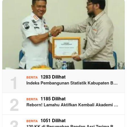
1
1283 Dilihat
BERITA
Indeks Pembangunan Statistik Kabupaten B…
2
1185 Dilihat
BERITA
Reborn! Lamahu Aktifkan Kembali Akademi …
3
1051 Dilihat
BERITA
120 KK di Perumahan Pandan Asri Terima B…