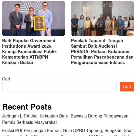
Raih Popular Government
Pemkab Tapanuli Tengah
Institutions Award 2026,
Sambut Baik Audiensi
Kinerja Komunikasi Publik
PESADA: Perkuat Kolaborasi
Kementerian ATR/BPN
Pemulihan Pascabencana dan
Kembali Diakui
Pengarusutamaan Inklusi.
Cari
Cari
Recent Posts
Jaringan LIRA Jadi Kekuatan Baru, Bawaslu Dorong Pengawasan
Pemilu Berbasis Masyarakat
Fraksi PDI-Perjuangan Famoni Gulo DPRD Tapteng, Bungkam Saat