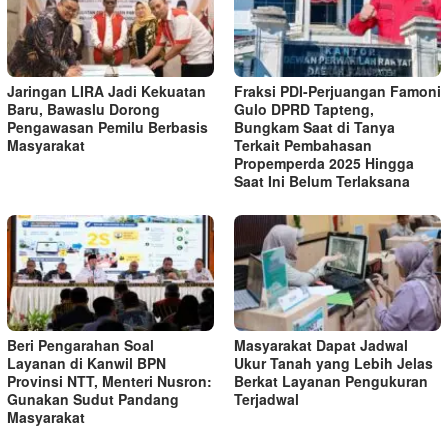
Jaringan LIRA Jadi Kekuatan
Fraksi PDI-Perjuangan Famoni
Baru, Bawaslu Dorong
Gulo DPRD Tapteng,
Pengawasan Pemilu Berbasis
Bungkam Saat di Tanya
Masyarakat
Terkait Pembahasan
Propemperda 2025 Hingga
Saat Ini Belum Terlaksana
Beri Pengarahan Soal
Masyarakat Dapat Jadwal
Layanan di Kanwil BPN
Ukur Tanah yang Lebih Jelas
Provinsi NTT, Menteri Nusron:
Berkat Layanan Pengukuran
Gunakan Sudut Pandang
Terjadwal
Masyarakat