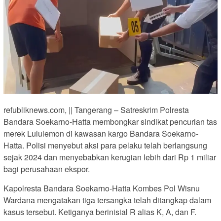
refubliknews.com, || Tangerang – Satreskrim Polresta
Bandara Soekarno-Hatta membongkar sindikat pencurian tas
merek Lululemon di kawasan kargo Bandara Soekarno-
Hatta. Polisi menyebut aksi para pelaku telah berlangsung
sejak 2024 dan menyebabkan kerugian lebih dari Rp 1 miliar
bagi perusahaan ekspor.
Kapolresta Bandara Soekarno-Hatta Kombes Pol Wisnu
Wardana mengatakan tiga tersangka telah ditangkap dalam
kasus tersebut. Ketiganya berinisial R alias K, A, dan F.