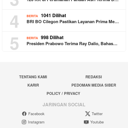
4
1041 Dilihat
BERITA
BRI BO Cilegon Pastikan Layanan Prima Me…
5
998 Dilihat
BERITA
Presiden Prabowo Terima Ray Dalio, Bahas…
TENTANG KAMI
REDAKSI
KARIR
PEDOMAN MEDIA SIBER
POLICY / PRIVACY
JARINGAN SOCIAL
Facebook
Twitter
Instagram
Youtube