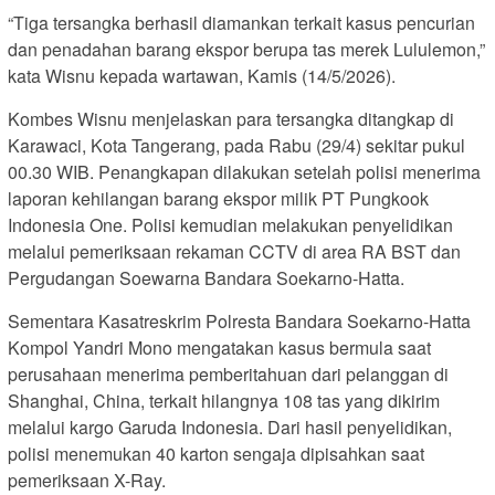
“Tiga tersangka berhasil diamankan terkait kasus pencurian
dan penadahan barang ekspor berupa tas merek Lululemon,”
kata Wisnu kepada wartawan, Kamis (14/5/2026).
Kombes Wisnu menjelaskan para tersangka ditangkap di
Karawaci, Kota Tangerang, pada Rabu (29/4) sekitar pukul
00.30 WIB. Penangkapan dilakukan setelah polisi menerima
laporan kehilangan barang ekspor milik PT Pungkook
Indonesia One. Polisi kemudian melakukan penyelidikan
melalui pemeriksaan rekaman CCTV di area RA BST dan
Pergudangan Soewarna Bandara Soekarno-Hatta.
Sementara Kasatreskrim Polresta Bandara Soekarno-Hatta
Kompol Yandri Mono mengatakan kasus bermula saat
perusahaan menerima pemberitahuan dari pelanggan di
Shanghai, China, terkait hilangnya 108 tas yang dikirim
melalui kargo Garuda Indonesia. Dari hasil penyelidikan,
polisi menemukan 40 karton sengaja dipisahkan saat
pemeriksaan X-Ray.