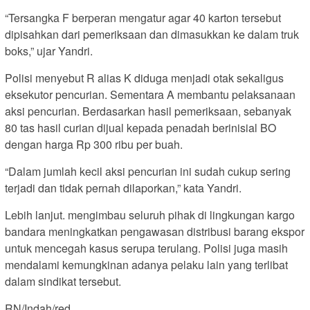
“Tersangka F berperan mengatur agar 40 karton tersebut
dipisahkan dari pemeriksaan dan dimasukkan ke dalam truk
boks,” ujar Yandri.
Polisi menyebut R alias K diduga menjadi otak sekaligus
eksekutor pencurian. Sementara A membantu pelaksanaan
aksi pencurian. Berdasarkan hasil pemeriksaan, sebanyak
80 tas hasil curian dijual kepada penadah berinisial BO
dengan harga Rp 300 ribu per buah.
“Dalam jumlah kecil aksi pencurian ini sudah cukup sering
terjadi dan tidak pernah dilaporkan,” kata Yandri.
Lebih lanjut. mengimbau seluruh pihak di lingkungan kargo
bandara meningkatkan pengawasan distribusi barang ekspor
untuk mencegah kasus serupa terulang. Polisi juga masih
mendalami kemungkinan adanya pelaku lain yang terlibat
dalam sindikat tersebut.
RN/Indah/red