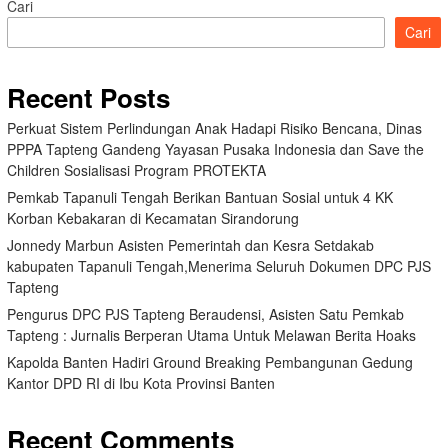
Cari
Cari
Recent Posts
Perkuat Sistem Perlindungan Anak Hadapi Risiko Bencana, Dinas
PPPA Tapteng Gandeng Yayasan Pusaka Indonesia dan Save the
Children Sosialisasi Program PROTEKTA
Pemkab Tapanuli Tengah Berikan Bantuan Sosial untuk 4 KK
Korban Kebakaran di Kecamatan Sirandorung
Jonnedy Marbun Asisten Pemerintah dan Kesra Setdakab
kabupaten Tapanuli Tengah,Menerima Seluruh Dokumen DPC PJS
Tapteng
Pengurus DPC PJS Tapteng Beraudensi, Asisten Satu Pemkab
Tapteng : Jurnalis Berperan Utama Untuk Melawan Berita Hoaks
Kapolda Banten Hadiri Ground Breaking Pembangunan Gedung
Kantor DPD RI di Ibu Kota Provinsi Banten
Recent Comments