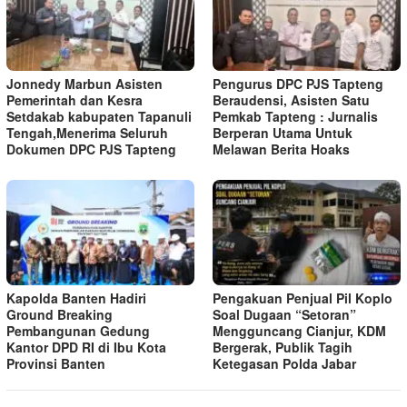
Jonnedy Marbun Asisten
Pengurus DPC PJS Tapteng
Pemerintah dan Kesra
Beraudensi, Asisten Satu
Setdakab kabupaten Tapanuli
Pemkab Tapteng : Jurnalis
Tengah,Menerima Seluruh
Berperan Utama Untuk
Dokumen DPC PJS Tapteng
Melawan Berita Hoaks
Kapolda Banten Hadiri
Pengakuan Penjual Pil Koplo
Ground Breaking
Soal Dugaan “Setoran”
Pembangunan Gedung
Mengguncang Cianjur, KDM
Kantor DPD RI di Ibu Kota
Bergerak, Publik Tagih
Provinsi Banten
Ketegasan Polda Jabar