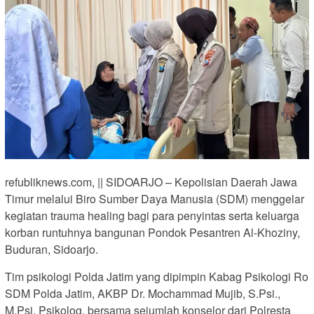
refubliknews.com, || SIDOARJO – Kepolisian Daerah Jawa
Timur melalui Biro Sumber Daya Manusia (SDM) menggelar
kegiatan trauma healing bagi para penyintas serta keluarga
korban runtuhnya bangunan Pondok Pesantren Al-Khoziny,
Buduran, Sidoarjo.
Tim psikologi Polda Jatim yang dipimpin Kabag Psikologi Ro
SDM Polda Jatim, AKBP Dr. Mochammad Mujib, S.Psi.,
M.Psi, Psikolog, bersama sejumlah konselor dari Polresta