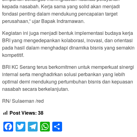
kepada nasabah. Kerja sama yang solid akan menjadi
fondasi penting dalam mendukung pencapaian target
perusahaan,” ujar Bapak Indramawan.
Kegiatan ini juga menjadi bentuk implementasi budaya kerja
BRI yang mengedepankan kolaborasi, inovasi, dan orientasi
pada hasil dalam menghadapi dinamika bisnis yang semakin
kompetitif.
BRI KC Serang terus berkomitmen untuk memperkuat sinergi
internal serta menghadirkan solusi perbankan yang lebih
optimal demi mendukung pertumbuhan bisnis dan kepuasan
nasabah secara berkelanjutan.
RN/ Sulaeman /red
Post Views:
38
Facebook
Twitter
Telegram
WhatsApp
Share