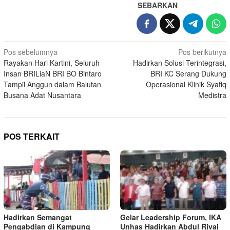
SEBARKAN
Navigasi
Pos sebelumnya
Pos berikutnya
Rayakan Hari Kartini, Seluruh
Hadirkan Solusi Terintegrasi,
pos
Insan BRILiaN BRI BO Bintaro
BRI KC Serang Dukung
Tampil Anggun dalam Balutan
Operasional Klinik Syafiq
Busana Adat Nusantara
Medistra
POS TERKAIT
Hadirkan Semangat
Gelar Leadership Forum, IKA
Pengabdian di Kampung
Unhas Hadirkan Abdul Rivai