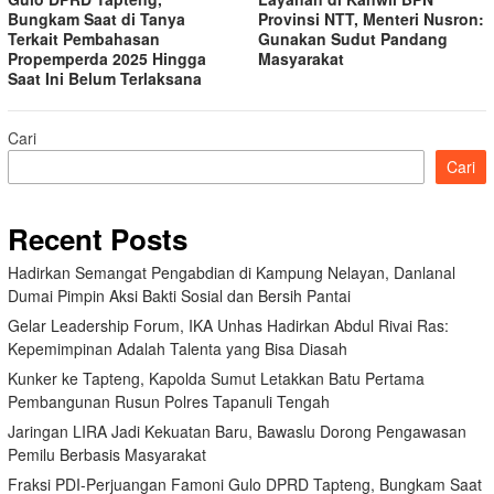
Bungkam Saat di Tanya
Provinsi NTT, Menteri Nusron:
Terkait Pembahasan
Gunakan Sudut Pandang
Propemperda 2025 Hingga
Masyarakat
Saat Ini Belum Terlaksana
Cari
Cari
Recent Posts
Hadirkan Semangat Pengabdian di Kampung Nelayan, Danlanal
Dumai Pimpin Aksi Bakti Sosial dan Bersih Pantai
Gelar Leadership Forum, IKA Unhas Hadirkan Abdul Rivai Ras:
Kepemimpinan Adalah Talenta yang Bisa Diasah
Kunker ke Tapteng, Kapolda Sumut Letakkan Batu Pertama
Pembangunan Rusun Polres Tapanuli Tengah
Jaringan LIRA Jadi Kekuatan Baru, Bawaslu Dorong Pengawasan
Pemilu Berbasis Masyarakat
Fraksi PDI-Perjuangan Famoni Gulo DPRD Tapteng, Bungkam Saat