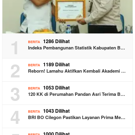
1
1286 Dilihat
BERITA
Indeks Pembangunan Statistik Kabupaten B…
2
1189 Dilihat
BERITA
Reborn! Lamahu Aktifkan Kembali Akademi …
3
1053 Dilihat
BERITA
120 KK di Perumahan Pandan Asri Terima B…
4
1043 Dilihat
BERITA
BRI BO Cilegon Pastikan Layanan Prima Me…
1000 Dilihat
BERITA