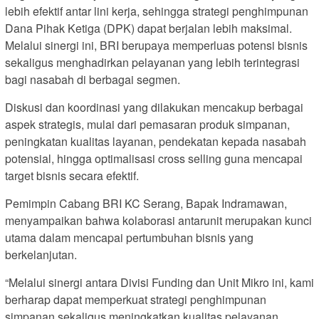
lebih efektif antar lini kerja, sehingga strategi penghimpunan
Dana Pihak Ketiga (DPK) dapat berjalan lebih maksimal.
Melalui sinergi ini, BRI berupaya memperluas potensi bisnis
sekaligus menghadirkan pelayanan yang lebih terintegrasi
bagi nasabah di berbagai segmen.
Diskusi dan koordinasi yang dilakukan mencakup berbagai
aspek strategis, mulai dari pemasaran produk simpanan,
peningkatan kualitas layanan, pendekatan kepada nasabah
potensial, hingga optimalisasi cross selling guna mencapai
target bisnis secara efektif.
Pemimpin Cabang BRI KC Serang, Bapak Indramawan,
menyampaikan bahwa kolaborasi antarunit merupakan kunci
utama dalam mencapai pertumbuhan bisnis yang
berkelanjutan.
“Melalui sinergi antara Divisi Funding dan Unit Mikro ini, kami
berharap dapat memperkuat strategi penghimpunan
simpanan sekaligus meningkatkan kualitas pelayanan