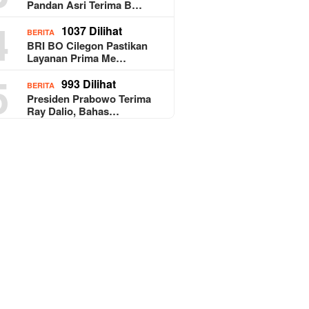
Pandan Asri Terima B…
4
1037 Dilihat
BERITA
BRI BO Cilegon Pastikan
Layanan Prima Me…
5
993 Dilihat
BERITA
Presiden Prabowo Terima
Ray Dalio, Bahas…