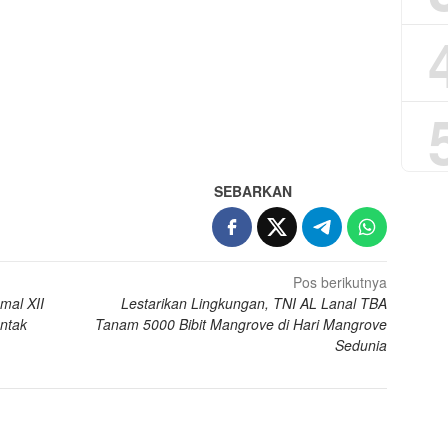
App
re
SEBARKAN
Pos berikutnya
mal XII
Lestarikan Lingkungan, TNI AL Lanal TBA
ntak
Tanam 5000 Bibit Mangrove di Hari Mangrove
Sedunia