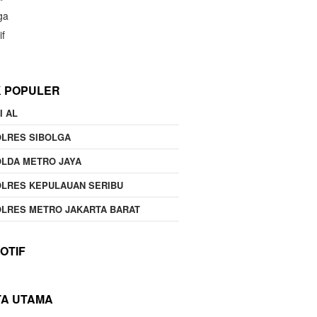
ga
if
K POPULER
I AL
OLRES SIBOLGA
LDA METRO JAYA
LRES KEPULAUAN SERIBU
LRES METRO JAKARTA BARAT
OTIF
TA UTAMA