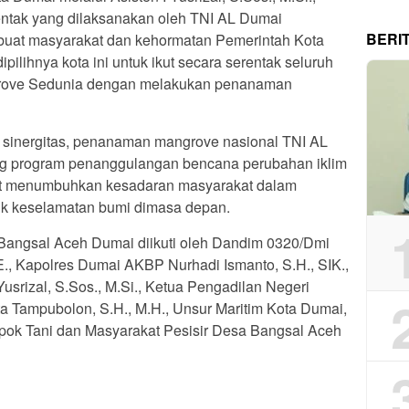
ntak yang dilaksanakan oleh TNI AL Dumai
BERI
buat masyarakat dan kehormatan Pemerintah Kota
pilihnya kota ini untuk ikut secara serentak seluruh
grove Sedunia dengan melakukan penanaman
 sinergitas, penanaman mangrove nasional TNI AL
ng program penanggulangan bencana perubahan iklim
pat menumbuhkan kesadaran masyarakat dalam
uk keselamatan bumi dimasa depan.
angsal Aceh Dumai diikuti oleh Dandim 0320/Dmi
E., Kapolres Dumai AKBP Nurhadi Ismanto, S.H., SIK.,
usrizal, S.Sos., M.Si., Ketua Pengadilan Negeri
Tampubolon, S.H., M.H., Unsur Maritim Kota Dumai,
ompok Tani dan Masyarakat Pesisir Desa Bangsal Aceh