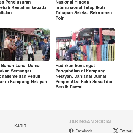
es Penelusuran
Nasional Hingga
ebab Kematian kepada
Internasional Tetap Ikuti
lisian
Tahapan Seleksi Rekrutmen
Polri
 Bahari Lanal Dumai
Hadirkan Semangat
rkan Semangat
Pengabdian di Kampung
onalisme dan Peduli
Nelayan, Danlanal Dumai
sir di Kampung Nelayan
Pimpin Aksi Bakti Sosial dan
Bersih Pantai
JARINGAN SOCIAL
KARIR
Facebook
Twitter