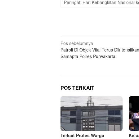
Peringati Hari Kebangkitan Nasional 
Navigasi
Pos sebelumnya
Patroli Di Objek Vital Terus Diintensifka
pos
Samapta Polres Purwakarta
POS TERKAIT
Terkait Protes Warga
Kelu