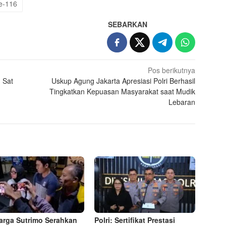
ke-116
SEBARKAN
Pos berikutnya
n Sat
Uskup Agung Jakarta Apresiasi Polri Berhasil
Tingkatkan Kepuasan Masyarakat saat Mudik
Lebaran
arga Sutrimo Serahkan
Polri: Sertifikat Prestasi