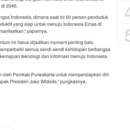
di 2045.
angsa Indonesia, dimana saat ini 60 persen penduduk
uktif yang siap untuk menuju Indonesia Emas di
 manfaatkan,” paparnya.
entum ini harus dijadikan moment penting batu
memperbaiki semua sendi-sendi kehidupan berbangsa
kemajuan teknologi dan informasi menuju Indonesia
 oleh Pemkab Purwakarta untuk mempersiapkan diri
apak Presiden Joko Widodo,” pungkasnya.
App
re