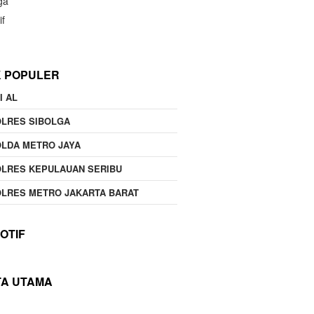
ga
if
K POPULER
I AL
OLRES SIBOLGA
LDA METRO JAYA
LRES KEPULAUAN SERIBU
LRES METRO JAKARTA BARAT
OTIF
TA UTAMA