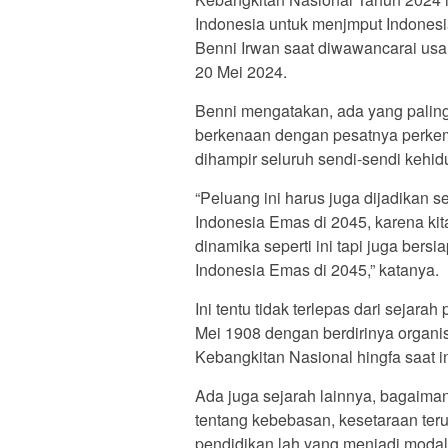
Indonesia untuk menjmput Indonesi
Benni Irwan saat diwawancarai usa
20 Mei 2024.
Benni mengatakan, ada yang palin
berkenaan dengan pesatnya perkemb
dihampir seluruh sendi-sendi kehid
“Peluang ini harus juga dijadikan
Indonesia Emas di 2045, karena kit
dinamika seperti ini tapi juga bers
Indonesia Emas di 2045,” katanya.
Ini tentu tidak terlepas dari sejar
Mei 1908 dengan berdirinya organis
Kebangkitan Nasional hingfa saat i
Ada juga sejarah lainnya, bagaima
tentang kebebasan, kesetaraan te
pendidikan lah yang menjadi modal