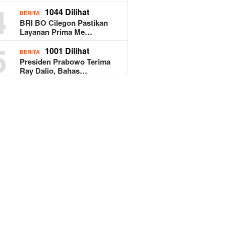
4
1044 Dilihat
BERITA
BRI BO Cilegon Pastikan
Layanan Prima Me…
5
1001 Dilihat
BERITA
Presiden Prabowo Terima
Ray Dalio, Bahas…