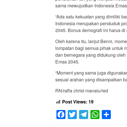
sama mewujudkan Indonesia Emas 
“Ada satu kekuatan yang dimiliki b
Indonesia merupakan penduduk prod
2045. Bonus demografi ini harus di
Oleh karena itu, lanjut Benni, mom
lompatan bagi semua pihak untuk 
dan bernegara yang didukung oleh 
Emas 2045.
“Moment yang sama juga digunakan
sesuai arahan yang disampaikan b
RN/raffa christ manalu/red
Post Views:
19
Facebook
Twitter
Telegram
Whats
Sha