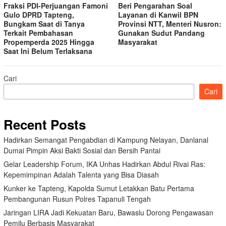
Fraksi PDI-Perjuangan Famoni
Beri Pengarahan Soal
Gulo DPRD Tapteng,
Layanan di Kanwil BPN
Bungkam Saat di Tanya
Provinsi NTT, Menteri Nusron:
Terkait Pembahasan
Gunakan Sudut Pandang
Propemperda 2025 Hingga
Masyarakat
Saat Ini Belum Terlaksana
Cari
Cari
Recent Posts
Hadirkan Semangat Pengabdian di Kampung Nelayan, Danlanal
Dumai Pimpin Aksi Bakti Sosial dan Bersih Pantai
Gelar Leadership Forum, IKA Unhas Hadirkan Abdul Rivai Ras:
Kepemimpinan Adalah Talenta yang Bisa Diasah
Kunker ke Tapteng, Kapolda Sumut Letakkan Batu Pertama
Pembangunan Rusun Polres Tapanuli Tengah
Jaringan LIRA Jadi Kekuatan Baru, Bawaslu Dorong Pengawasan
Pemilu Berbasis Masyarakat