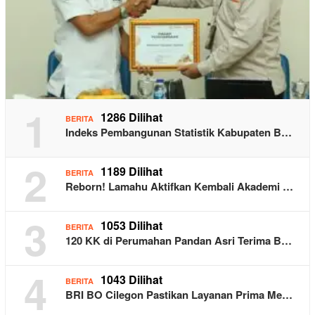
1
1286 Dilihat
BERITA
Indeks Pembangunan Statistik Kabupaten B…
2
1189 Dilihat
BERITA
Reborn! Lamahu Aktifkan Kembali Akademi …
3
1053 Dilihat
BERITA
120 KK di Perumahan Pandan Asri Terima B…
4
1043 Dilihat
BERITA
BRI BO Cilegon Pastikan Layanan Prima Me…