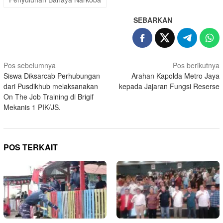
SEBARKAN
Navigasi
Pos sebelumnya
Pos berikutnya
Siswa Diksarcab Perhubungan
Arahan Kapolda Metro Jaya
pos
dari Pusdikhub melaksanakan
kepada Jajaran Fungsi Reserse
On The Job Training di Brigif
Mekanis 1 PIK/JS.
POS TERKAIT