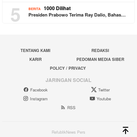
5
1000 Dilihat
BERITA
Presiden Prabowo Terima Ray Dalio, Bahas…
TENTANG KAMI
REDAKSI
KARIR
PEDOMAN MEDIA SIBER
POLICY / PRIVACY
JARINGAN SOCIAL
Facebook
Twitter
Instagram
Youtube
RSS
RefublikNews Pers