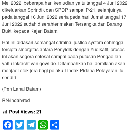
Mei 2022, beberapa hari kemudian yaitu tanggal 4 Juni 2022
dikeluarkan Sprindik dan SPDP sampai P-21, selanjutnya
pada tanggal 16 Juni 2022 serta pada hari Jumat tanggal 17
Juni 2022 sudah diserahterimakan Tersangka dan Barang
Bukti kepada Kejari Batam.
Hal ini didasari semangat criminal justice system sehingga
tercipta sinergitas antara Penyidik dengan Yudikatif, proses
ini akan segera selesai sampai pada putusan Pengadilan
yaitu Inkracht van gewijde. Ditambahkan hal demikian akan
menjadi efek jera bagi pelaku Tindak Pidana Pelayaran itu
sendiri.
(Pen Lanal Batam)
RN/indah/red
Post Views:
21
Facebook
Twitter
Telegram
WhatsApp
Share