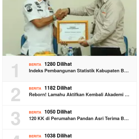
1
1280 Dilihat
BERITA
Indeks Pembangunan Statistik Kabupaten B…
2
1182 Dilihat
BERITA
Reborn! Lamahu Aktifkan Kembali Akademi …
3
1050 Dilihat
BERITA
120 KK di Perumahan Pandan Asri Terima B…
1038 Dilihat
BERITA