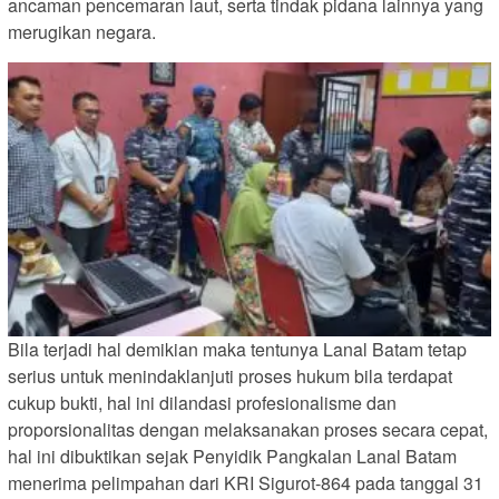
ancaman pencemaran laut, serta tindak pidana lainnya yang
merugikan negara.
Bila terjadi hal demikian maka tentunya Lanal Batam tetap
serius untuk menindaklanjuti proses hukum bila terdapat
cukup bukti, hal ini dilandasi profesionalisme dan
proporsionalitas dengan melaksanakan proses secara cepat,
hal ini dibuktikan sejak Penyidik Pangkalan Lanal Batam
menerima pelimpahan dari KRI Sigurot-864 pada tanggal 31