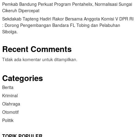
Pemkab Bandung Perkuat Program Pentahelix, Normalisasi Sungai
Cikeruh Dipercepat
Sekdakab Tapteng Hadiri Rakor Bersama Anggota Komisi V DPR RI
: Dorong Pengembangan Bandara FL Tobing dan Pelabuhan
Sibolga.
Recent Comments
Tidak ada komentar untuk ditampilkan.
Categories
Berita
Kriminal
Olahraga
Otomotif
Politik
TOPIK POPULER