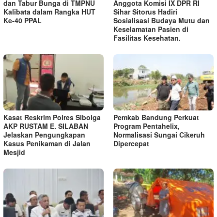
dan Tabur Bunga di TMPNU
Anggota Komisi IX DPR RI
Kalibata dalam Rangka HUT
Sihar Sitorus Hadiri
Ke-40 PPAL
Sosialisasi Budaya Mutu dan
Keselamatan Pasien di
Fasilitas Kesehatan.
Kasat Reskrim Polres Sibolga
Pemkab Bandung Perkuat
AKP RUSTAM E. SILABAN
Program Pentahelix,
Jelaskan Pengungkapan
Normalisasi Sungai Cikeruh
Kasus Penikaman di Jalan
Dipercepat
Mesjid