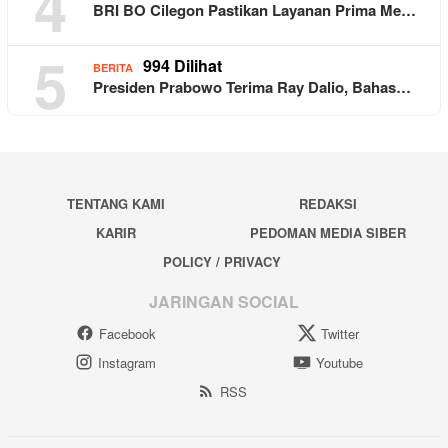
4
BRI BO Cilegon Pastikan Layanan Prima Me…
5
994 Dilihat
BERITA
Presiden Prabowo Terima Ray Dalio, Bahas…
TENTANG KAMI
REDAKSI
KARIR
PEDOMAN MEDIA SIBER
POLICY / PRIVACY
JARINGAN SOCIAL
Facebook
Twitter
Instagram
Youtube
RSS