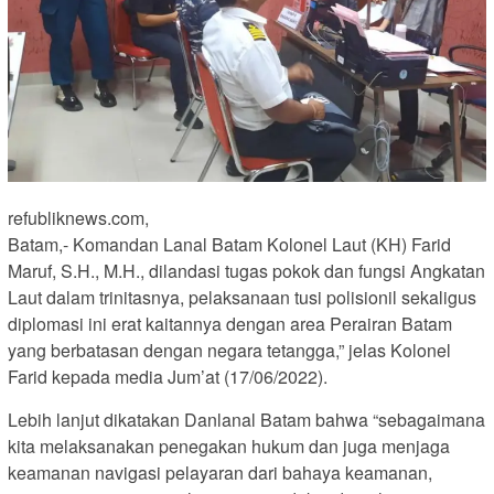
refubliknews.com,
Batam,- Komandan Lanal Batam Kolonel Laut (KH) Farid
Maruf, S.H., M.H., dilandasi tugas pokok dan fungsi Angkatan
Laut dalam trinitasnya, pelaksanaan tusi polisionil sekaligus
diplomasi ini erat kaitannya dengan area Perairan Batam
yang berbatasan dengan negara tetangga,” jelas Kolonel
Farid kepada media Jum’at (17/06/2022).
Lebih lanjut dikatakan Danlanal Batam bahwa “sebagaimana
kita melaksanakan penegakan hukum dan juga menjaga
keamanan navigasi pelayaran dari bahaya keamanan,