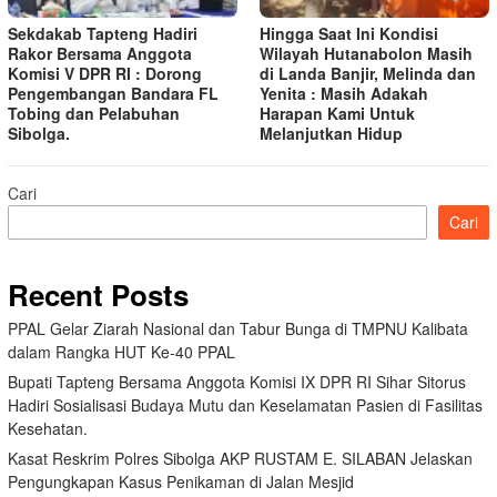
Sekdakab Tapteng Hadiri
Hingga Saat Ini Kondisi
Rakor Bersama Anggota
Wilayah Hutanabolon Masih
Komisi V DPR RI : Dorong
di Landa Banjir, Melinda dan
Pengembangan Bandara FL
Yenita : Masih Adakah
Tobing dan Pelabuhan
Harapan Kami Untuk
Sibolga.
Melanjutkan Hidup
Cari
Cari
Recent Posts
PPAL Gelar Ziarah Nasional dan Tabur Bunga di TMPNU Kalibata
dalam Rangka HUT Ke-40 PPAL
Bupati Tapteng Bersama Anggota Komisi IX DPR RI Sihar Sitorus
Hadiri Sosialisasi Budaya Mutu dan Keselamatan Pasien di Fasilitas
Kesehatan.
Kasat Reskrim Polres Sibolga AKP RUSTAM E. SILABAN Jelaskan
Pengungkapan Kasus Penikaman di Jalan Mesjid