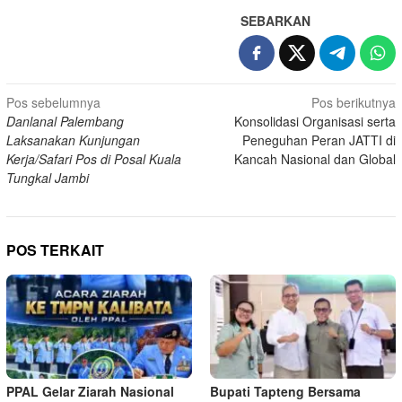
SEBARKAN
Navigasi
Pos sebelumnya
Pos berikutnya
Danlanal Palembang
Konsolidasi Organisasi serta
pos
Laksanakan Kunjungan
Peneguhan Peran JATTI di
Kerja/Safari Pos di Posal Kuala
Kancah Nasional dan Global
Tungkal Jambi
POS TERKAIT
PPAL Gelar Ziarah Nasional
Bupati Tapteng Bersama