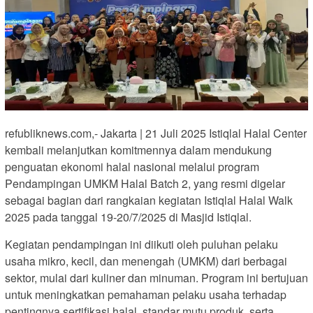
refubliknews.com,- Jakarta | 21 Juli 2025 Istiqlal Halal Center
kembali melanjutkan komitmennya dalam mendukung
penguatan ekonomi halal nasional melalui program
Pendampingan UMKM Halal Batch 2, yang resmi digelar
sebagai bagian dari rangkaian kegiatan Istiqlal Halal Walk
2025 pada tanggal 19-20/7/2025 di Masjid Istiqlal.
Kegiatan pendampingan ini diikuti oleh puluhan pelaku
usaha mikro, kecil, dan menengah (UMKM) dari berbagai
sektor, mulai dari kuliner dan minuman. Program ini bertujuan
untuk meningkatkan pemahaman pelaku usaha terhadap
pentingnya sertifikasi halal, standar mutu produk, serta