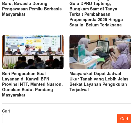
Baru, Bawaslu Dorong
Gulo DPRD Tapteng,
Pengawasan Pemilu Berbasis
Bungkam Saat di Tanya
Masyarakat
Terkait Pembahasan
Propemperda 2025 Hingga
Saat Ini Belum Terlaksana
Beri Pengarahan Soal
Masyarakat Dapat Jadwal
Layanan di Kanwil BPN
Ukur Tanah yang Lebih Jelas
Provinsi NTT, Menteri Nusron:
Berkat Layanan Pengukuran
Gunakan Sudut Pandang
Terjadwal
Masyarakat
Cari
Cari