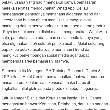
pelaku usaha yang hadir mengakui bahwa pemasaran
mereka sebatas menggunakan WhatsApp. Beliau
menegaskan pentingnya memahami algoritma, trend dan
kecerdasan buatan dalam modifikasi strategi digital
marketing dalam menyebarluaskan area pemasaran produk.
“Saya terkejut peserta disini masih menggunakan WhatsApp
saja, padahal masih ada laman sosial media lainnya yang
bisa digunakan oleh seluruh pelaku usaha. Mulai sekarang,
bapak ibu pelaku usaha wajib memahami trend dan
mengikuti perkembangan sosial media agar dapat
memperluas area pemasaran” ujarnya.
Sementara itu Manager LPH Training Research Center &
LSP Istiqlal Halal Center menyampaikan “bahwa beberapa
macam produk dalam satu kemasan maka harus di
tingkatkan nilai gizinya pada produk tersebut. “tegasnya.
Lalu Manager Bisnis dan Kerja sama Istiqlal Halal Center
menegaskan bahwa “Kemasan, Pelabelan, dan Iklan pangan
merupakan hal yang sangat penting bagi pengusaha karena