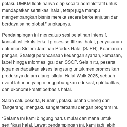
pelaku UMKM tidak hanya siap secara administratif untuk
mendapatkan sertifikasi halal, tetapi juga mampu
mengembangkan bisnis mereka secara berkelanjutan dan
berdaya saing global,” ungkapnya.
Pendampingan ini mencakup sesi pelatihan intensif,
konsultasi teknis terkait proses sertifikasi halal, penyusunan
dokumen Sistem Jaminan Produk Halal (SJPH), Keamanan
pangan, Strategi perencanaan keuangan syariah, kemasan,
label hingga informasi gizi dan SSOP. Selain itu, peserta
juga mendapatkan akses langsung untuk mempromosikan
produknya dalam ajang Istiqlal Halal Walk 2025, sebuah
event tahunan yang menggabungkan edukasi, spiritualitas,
dan ekonomi kreatif berbasis halal.
Salah satu peserta, Nuraini, pelaku usaha Cireng dari
Tangerang, mengaku sangat terbantu dengan program ini.
“Selama ini kami bingung harus mulai dari mana untuk
sertifikasi halal. Lewat pendampingan ini, kami jadi lebih