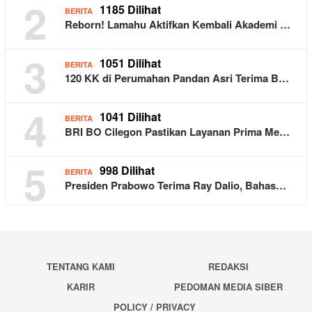
2
1185 Dilihat
BERITA
Reborn! Lamahu Aktifkan Kembali Akademi …
3
1051 Dilihat
BERITA
120 KK di Perumahan Pandan Asri Terima B…
4
1041 Dilihat
BERITA
BRI BO Cilegon Pastikan Layanan Prima Me…
5
998 Dilihat
BERITA
Presiden Prabowo Terima Ray Dalio, Bahas…
TENTANG KAMI
REDAKSI
KARIR
PEDOMAN MEDIA SIBER
POLICY / PRIVACY