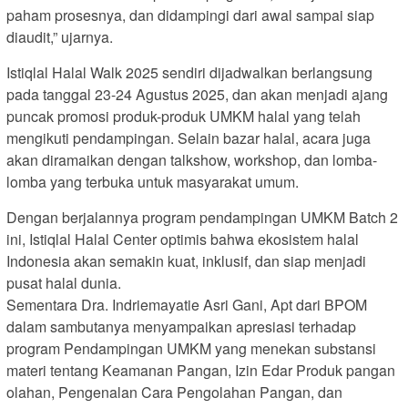
paham prosesnya, dan didampingi dari awal sampai siap
diaudit,” ujarnya.
Istiqlal Halal Walk 2025 sendiri dijadwalkan berlangsung
pada tanggal 23-24 Agustus 2025, dan akan menjadi ajang
puncak promosi produk-produk UMKM halal yang telah
mengikuti pendampingan. Selain bazar halal, acara juga
akan diramaikan dengan talkshow, workshop, dan lomba-
lomba yang terbuka untuk masyarakat umum.
Dengan berjalannya program pendampingan UMKM Batch 2
ini, Istiqlal Halal Center optimis bahwa ekosistem halal
Indonesia akan semakin kuat, inklusif, dan siap menjadi
pusat halal dunia.
Sementara Dra. Indriemayatie Asri Gani, Apt dari BPOM
dalam sambutanya menyampaikan apresiasi terhadap
program Pendampingan UMKM yang menekan substansi
materi tentang Keamanan Pangan, Izin Edar Produk pangan
olahan, Pengenalan Cara Pengolahan Pangan, dan