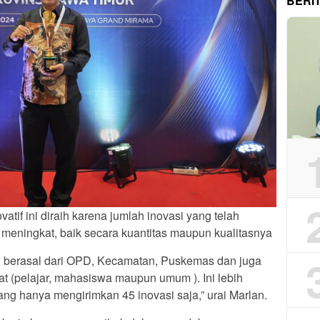
BERI
atif ini diraih karena jumlah inovasi yang telah
meningkat, baik secara kuantitas maupun kualitasnya
g berasal dari OPD, Kecamatan, Puskemas dan juga
at (pelajar, mahasiswa maupun umum ). Ini lebih
ng hanya mengirimkan 45 inovasi saja,” urai Marlan.