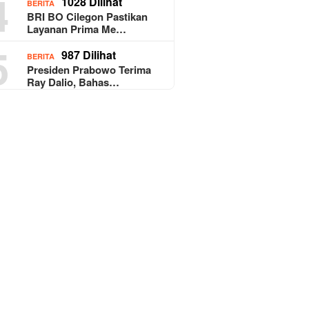
4
1028 Dilihat
BERITA
BRI BO Cilegon Pastikan
Layanan Prima Me…
5
987 Dilihat
BERITA
Presiden Prabowo Terima
Ray Dalio, Bahas…