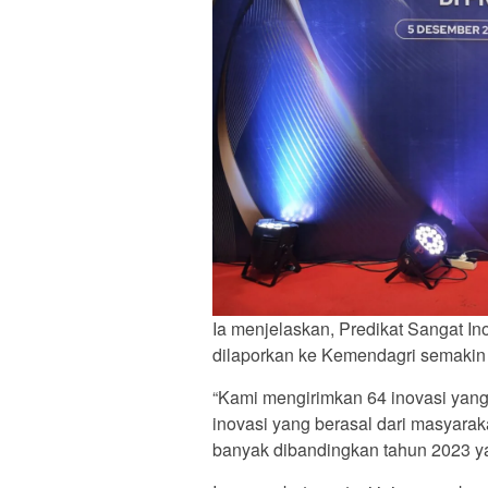
Ia menjelaskan, Predikat Sangat Inov
dilaporkan ke Kemendagri semakin 
“Kami mengirimkan 64 inovasi yan
inovasi yang berasal dari masyarak
banyak dibandingkan tahun 2023 ya