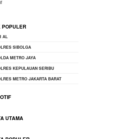
if
K POPULER
I AL
OLRES SIBOLGA
LDA METRO JAYA
LRES KEPULAUAN SERIBU
LRES METRO JAKARTA BARAT
OTIF
TA UTAMA