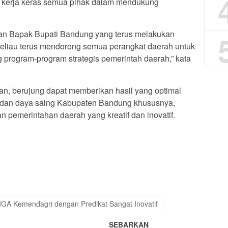
n kerja keras semua pihak dalam mendukung
eran Bapak Bupati Bandung yang terus melakukan
eliau terus mendorong semua perangkat daerah untuk
 program-program strategis pemerintah daerah,” kata
lan, berujung dapat memberikan hasil yang optimal
 dan daya saing Kabupaten Bandung khususnya,
 pemerintahan daerah yang kreatif dan inovatif.
App
re
A Kemendagri dengan Predikat Sangat Inovatif
SEBARKAN