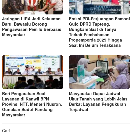
Jaringan LIRA Jadi Kekuatan
Fraksi PDI-Perjuangan Famoni
Baru, Bawaslu Dorong
Gulo DPRD Tapteng,
Pengawasan Pemilu Berbasis
Bungkam Saat di Tanya
Masyarakat
Terkait Pembahasan
Propemperda 2025 Hingga
Saat Ini Belum Terlaksana
Beri Pengarahan Soal
Masyarakat Dapat Jadwal
Layanan di Kanwil BPN
Ukur Tanah yang Lebih Jelas
Provinsi NTT, Menteri Nusron:
Berkat Layanan Pengukuran
Gunakan Sudut Pandang
Terjadwal
Masyarakat
Cari