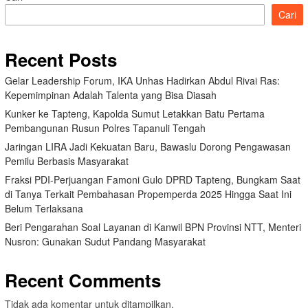
Cari
Recent Posts
Gelar Leadership Forum, IKA Unhas Hadirkan Abdul Rivai Ras:
Kepemimpinan Adalah Talenta yang Bisa Diasah
Kunker ke Tapteng, Kapolda Sumut Letakkan Batu Pertama
Pembangunan Rusun Polres Tapanuli Tengah
Jaringan LIRA Jadi Kekuatan Baru, Bawaslu Dorong Pengawasan
Pemilu Berbasis Masyarakat
Fraksi PDI-Perjuangan Famoni Gulo DPRD Tapteng, Bungkam Saat
di Tanya Terkait Pembahasan Propemperda 2025 Hingga Saat Ini
Belum Terlaksana
Beri Pengarahan Soal Layanan di Kanwil BPN Provinsi NTT, Menteri
Nusron: Gunakan Sudut Pandang Masyarakat
Recent Comments
Tidak ada komentar untuk ditampilkan.