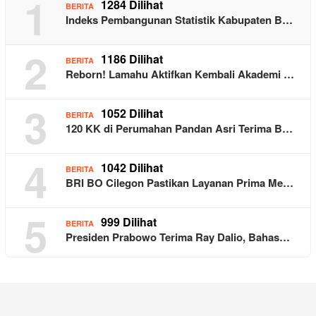
1
1284 Dilihat
BERITA
Indeks Pembangunan Statistik Kabupaten B…
2
1186 Dilihat
BERITA
Reborn! Lamahu Aktifkan Kembali Akademi …
3
1052 Dilihat
BERITA
120 KK di Perumahan Pandan Asri Terima B…
4
1042 Dilihat
BERITA
BRI BO Cilegon Pastikan Layanan Prima Me…
5
999 Dilihat
BERITA
Presiden Prabowo Terima Ray Dalio, Bahas…