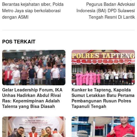
Berantas kejahatan siber, Polda
Pegurus Badan Advokasi
pos
Metro Jaya siap berkolaborasi
Indonesia (BAI) DPD Sulawesi
dengan ASMI
Tengah Resmi Di Lantik
POS TERKAIT
Gelar Leadership Forum, IKA
Kunker ke Tapteng, Kapolda
Unhas Hadirkan Abdul Rivai
Sumut Letakkan Batu Pertama
Ras: Kepemimpinan Adalah
Pembangunan Rusun Polres
Talenta yang Bisa Diasah
Tapanuli Tengah