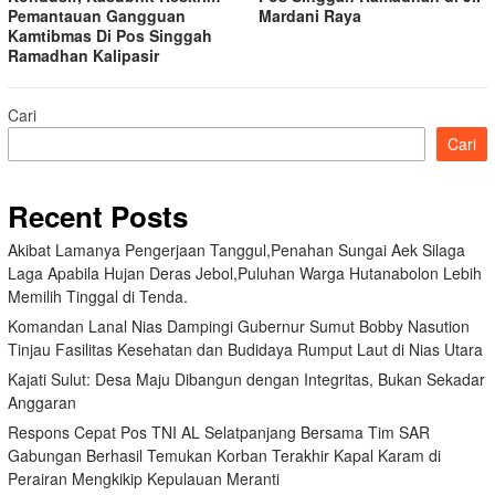
Pemantauan Gangguan
Mardani Raya
Kamtibmas Di Pos Singgah
Ramadhan Kalipasir
Cari
Cari
Recent Posts
Akibat Lamanya Pengerjaan Tanggul,Penahan Sungai Aek Silaga
Laga Apabila Hujan Deras Jebol,Puluhan Warga Hutanabolon Lebih
Memilih Tinggal di Tenda.
Komandan Lanal Nias Dampingi Gubernur Sumut Bobby Nasution
Tinjau Fasilitas Kesehatan dan Budidaya Rumput Laut di Nias Utara
Kajati Sulut: Desa Maju Dibangun dengan Integritas, Bukan Sekadar
Anggaran
Respons Cepat Pos TNI AL Selatpanjang Bersama Tim SAR
Gabungan Berhasil Temukan Korban Terakhir Kapal Karam di
Perairan Mengkikip Kepulauan Meranti