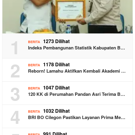
1
1273 Dilihat
BERITA
Indeks Pembangunan Statistik Kabupaten B…
2
1178 Dilihat
BERITA
Reborn! Lamahu Aktifkan Kembali Akademi …
3
1047 Dilihat
BERITA
120 KK di Perumahan Pandan Asri Terima B…
4
1032 Dilihat
BERITA
BRI BO Cilegon Pastikan Layanan Prima Me…
991 Dilihat
BERITA