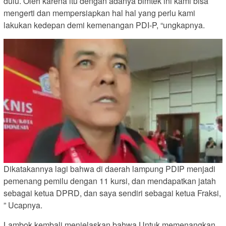
dulu. Oleh karena itu dengan adanya bimtek ini kami bisa
mengerti dan mempersiapkan hal hal yang perlu kami
lakukan kedepan demi kemenangan PDI-P, “ungkapnya.
Dikatakannya lagi bahwa di daerah lampung PDIP menjadi
pemenang pemilu dengan 11 kursi, dan mendapatkan jatah
sebagai ketua DPRD, dan saya sendiri sebagai ketua Fraksi,
” Ucapnya.
Lambok kembali menjelaskan bahwa Untuk memenangkan