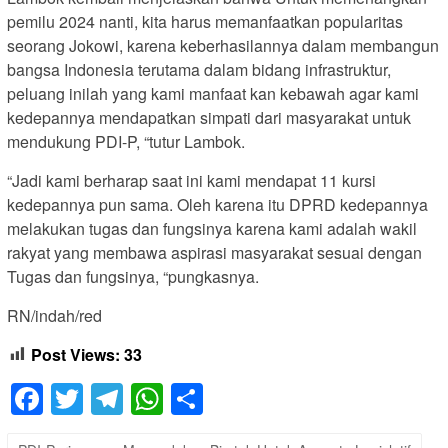
pemilu 2024 nanti, kita harus memanfaatkan popularitas
seorang Jokowi, karena keberhasilannya dalam membangun
bangsa Indonesia terutama dalam bidang infrastruktur,
peluang inilah yang kami manfaat kan kebawah agar kami
kedepannya mendapatkan simpati dari masyarakat untuk
mendukung PDI-P, “tutur Lambok.
“Jadi kami berharap saat ini kami mendapat 11 kursi
kedepannya pun sama. Oleh karena itu DPRD kedepannya
melakukan tugas dan fungsinya karena kami adalah wakil
rakyat yang membawa aspirasi masyarakat sesuai dengan
Tugas dan fungsinya, “pungkasnya.
RN/indah/red
Post Views:
33
Facebook
Twitter
Telegram
WhatsApp
Share