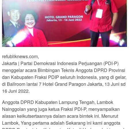
refubliknews.com,
Jakarta | Partai Demokrasi Indonesia Perjuangan (PDI-P)
menggelar acara Bimbingan Teknis Anggota DPRD Provinsi
dan Kabupaten Fraksi PDIP seluruh Indonesia, yang di gelar,
di Ballroom lantai 7 Hotel Grand Paragon Jakarta, 13 Juni sd
16 Juni 2022.
Anggota DPRD Kabupaten Lampung Tengah, Lambok
Nainggolan yang juga ketua Fraksi PDI-P, menyampaikan
alasan keikutsertaannya dalam acara bimtek ini. Menurut
Lambok, Yang pertama adalah Sekarang ini kami anggota