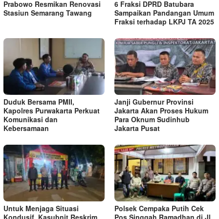
Prabowo Resmikan Renovasi
6 Fraksi DPRD Batubara
Stasiun Semarang Tawang
Sampaikan Pandangan Umum
Fraksi terhadap LKPJ TA 2025
Duduk Bersama PMII,
Janji Gubernur Provinsi
Kapolres Purwakarta Perkuat
Jakarta Akan Proses Hukum
Komunikasi dan
Para Oknum Sudinhub
Kebersamaan
Jakarta Pusat
Untuk Menjaga Situasi
Polsek Cempaka Putih Cek
Kondusif, Kasubnit Reskrim
Pos Singgah Ramadhan di Jl.