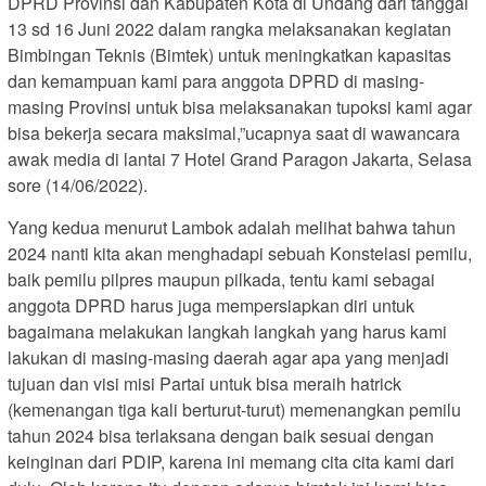
DPRD Provinsi dan Kabupaten Kota di Undang dari tanggal
13 sd 16 Juni 2022 dalam rangka melaksanakan kegiatan
Bimbingan Teknis (Bimtek) untuk meningkatkan kapasitas
dan kemampuan kami para anggota DPRD di masing-
masing Provinsi untuk bisa melaksanakan tupoksi kami agar
bisa bekerja secara maksimal,”ucapnya saat di wawancara
awak media di lantai 7 Hotel Grand Paragon Jakarta, Selasa
sore (14/06/2022).
Yang kedua menurut Lambok adalah melihat bahwa tahun
2024 nanti kita akan menghadapi sebuah Konstelasi pemilu,
baik pemilu pilpres maupun pilkada, tentu kami sebagai
anggota DPRD harus juga mempersiapkan diri untuk
bagaimana melakukan langkah langkah yang harus kami
lakukan di masing-masing daerah agar apa yang menjadi
tujuan dan visi misi Partai untuk bisa meraih hatrick
(kemenangan tiga kali berturut-turut) memenangkan pemilu
tahun 2024 bisa terlaksana dengan baik sesuai dengan
keinginan dari PDIP, karena ini memang cita cita kami dari