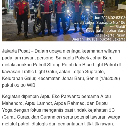
Jakarta Pusat – Dalam upaya menjaga keamanan wilayah
pada jam rawan, personel Samapta Polsek Johar Baru
melaksanakan Patroli Strong Point dan Blue Light Patrol di
kawasan Traffic Light Galur, Jalan Letjen Suprapto,
Kelurahan Galur, Kecamatan Johar Baru, Senin (1/6/2026)
pukul 03.00 WIB.
Kegiatan dipimpin Aiptu Eko Parwanto bersama Aiptu
Mahendro, Aiptu Lamhot, Aipda Rahmad, dan Briptu
Yoga dengan fokus mengantisipasi tindak kejahatan 3C
(Curat, Curas, dan Curanmor) serta potensi tawuran warga
melalui patroli dialogis dan pemantauan titik-titik rawan.