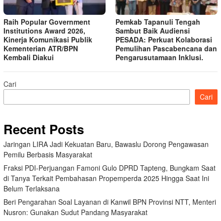
Raih Popular Government
Pemkab Tapanuli Tengah
Institutions Award 2026,
Sambut Baik Audiensi
Kinerja Komunikasi Publik
PESADA: Perkuat Kolaborasi
Kementerian ATR/BPN
Pemulihan Pascabencana dan
Kembali Diakui
Pengarusutamaan Inklusi.
Cari
Cari
Recent Posts
Jaringan LIRA Jadi Kekuatan Baru, Bawaslu Dorong Pengawasan
Pemilu Berbasis Masyarakat
Fraksi PDI-Perjuangan Famoni Gulo DPRD Tapteng, Bungkam Saat
di Tanya Terkait Pembahasan Propemperda 2025 Hingga Saat Ini
Belum Terlaksana
Beri Pengarahan Soal Layanan di Kanwil BPN Provinsi NTT, Menteri
Nusron: Gunakan Sudut Pandang Masyarakat