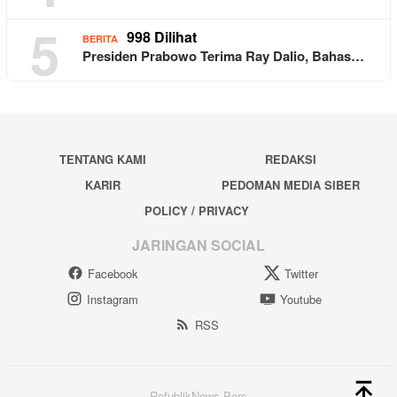
5
998 Dilihat
BERITA
Presiden Prabowo Terima Ray Dalio, Bahas…
TENTANG KAMI
REDAKSI
KARIR
PEDOMAN MEDIA SIBER
POLICY / PRIVACY
JARINGAN SOCIAL
Facebook
Twitter
Instagram
Youtube
RSS
RefublikNews Pers