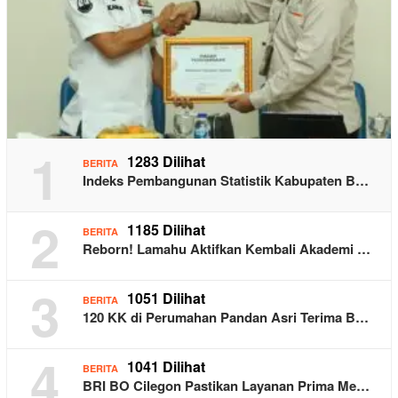
1
1283 Dilihat
BERITA
Indeks Pembangunan Statistik Kabupaten B…
2
1185 Dilihat
BERITA
Reborn! Lamahu Aktifkan Kembali Akademi …
3
1051 Dilihat
BERITA
120 KK di Perumahan Pandan Asri Terima B…
4
1041 Dilihat
BERITA
BRI BO Cilegon Pastikan Layanan Prima Me…