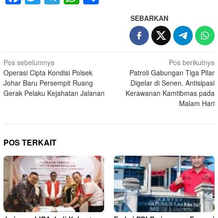
SEBARKAN
Navigasi
Pos sebelumnya
Pos berikutnya
Operasi Cipta Kondisi Polsek
Patroli Gabungan Tiga Pilar
pos
Johar Baru Persempit Ruang
Digelar di Senen, Antisipasi
Gerak Pelaku Kejahatan Jalanan
Kerawanan Kamtibmas pada
Malam Hari
POS TERKAIT