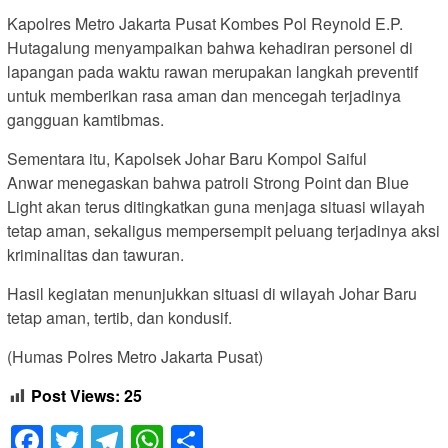
Kapolres Metro Jakarta Pusat Kombes Pol Reynold E.P.
Hutagalung menyampaikan bahwa kehadiran personel di
lapangan pada waktu rawan merupakan langkah preventif
untuk memberikan rasa aman dan mencegah terjadinya
gangguan kamtibmas.
Sementara itu, Kapolsek Johar Baru Kompol Saiful
Anwar menegaskan bahwa patroli Strong Point dan Blue
Light akan terus ditingkatkan guna menjaga situasi wilayah
tetap aman, sekaligus mempersempit peluang terjadinya aksi
kriminalitas dan tawuran.
Hasil kegiatan menunjukkan situasi di wilayah Johar Baru
tetap aman, tertib, dan kondusif.
(Humas Polres Metro Jakarta Pusat)
Post Views:
25
Facebook
Twitter
Telegram
WhatsApp
Share