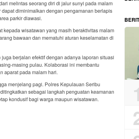
ari melintas seorang diri di jalur sunyi pada malam
or dapat diminimalkan dengan pengamanan berlapis
rea parkir diawasi.
BERI
t kepada wisatawan yang masih beraktivitas malam
barang bawaan dan mematuhi aturan keselamatan di
juga berjalan efektif dengan adanya laporan situasi
sing-masing pulau. Kolaborasi ini membantu
 aparat pada malam hari.
ingga menjelang pagi. Polres Kepulauan Seribu
s ditingkatkan sebagai langkah penguatan keamanan
etap kondusif bagi warga maupun wisatawan.
App
re