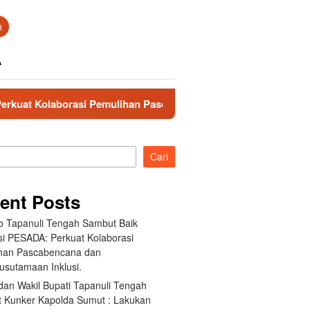
n
A
Pemulihan Pascabencana dan Pengarusutamaan Inklusi.
Cari
ent Posts
 Tapanuli Tengah Sambut Baik
si PESADA: Perkuat Kolaborasi
han Pascabencana dan
usutamaan Inklusi.
dan Wakil Bupati Tapanuli Tengah
 Kunker Kapolda Sumut : Lakukan