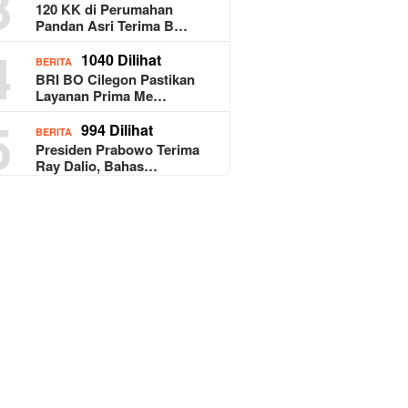
3
120 KK di Perumahan
Pandan Asri Terima B…
4
1040 Dilihat
BERITA
BRI BO Cilegon Pastikan
Layanan Prima Me…
5
994 Dilihat
BERITA
Presiden Prabowo Terima
Ray Dalio, Bahas…