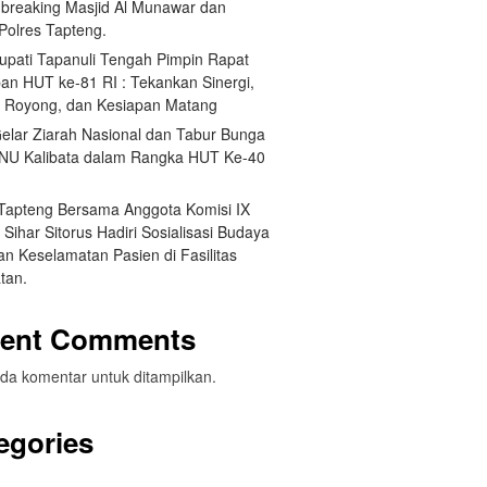
breaking Masjid Al Munawar dan
Polres Tapteng.
Bupati Tapanuli Tengah Pimpin Rapat
pan HUT ke-81 RI : Tekankan Sinergi,
 Royong, dan Kesiapan Matang
elar Ziarah Nasional dan Tabur Bunga
NU Kalibata dalam Rangka HUT Ke-40
 Tapteng Bersama Anggota Komisi IX
Sihar Sitorus Hadiri Sosialisasi Budaya
n Keselamatan Pasien di Fasilitas
tan.
ent Comments
da komentar untuk ditampilkan.
egories