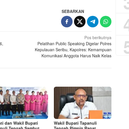
SEBARKAN
Pos berikutnya
6,
Pelatihan Public Speaking Digelar Polres
Kepulauan Seribu, Kapolres: Kemampuan
Komunikasi Anggota Harus Naik Kelas
ti dan Wakil Bupati
Wakil Bupati Tapanuli
nuli Tengah Sambut
Tengah Pimpin Rapat