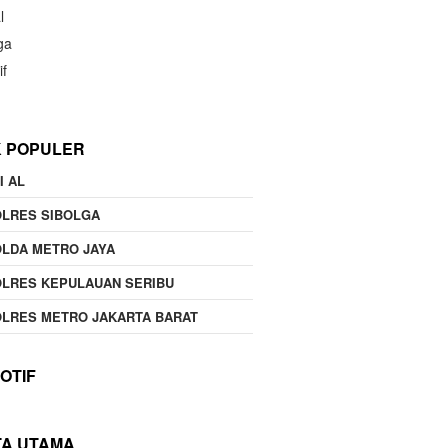
l
ga
if
K POPULER
I AL
OLRES SIBOLGA
LDA METRO JAYA
LRES KEPULAUAN SERIBU
LRES METRO JAKARTA BARAT
OTIF
TA UTAMA