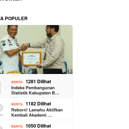
TA POPULER
1
1281 Dilihat
BERITA
Indeks Pembangunan
Statistik Kabupaten B…
2
1182 Dilihat
BERITA
Reborn! Lamahu Aktifkan
Kembali Akademi …
1050 Dilihat
BERITA