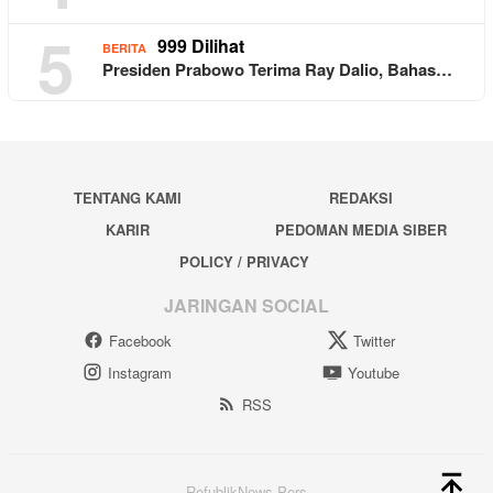
5
999 Dilihat
BERITA
Presiden Prabowo Terima Ray Dalio, Bahas…
TENTANG KAMI
REDAKSI
KARIR
PEDOMAN MEDIA SIBER
POLICY / PRIVACY
JARINGAN SOCIAL
Facebook
Twitter
Instagram
Youtube
RSS
RefublikNews Pers