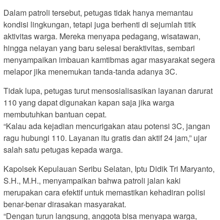
Dalam patroli tersebut, petugas tidak hanya memantau
kondisi lingkungan, tetapi juga berhenti di sejumlah titik
aktivitas warga. Mereka menyapa pedagang, wisatawan,
hingga nelayan yang baru selesai beraktivitas, sembari
menyampaikan imbauan kamtibmas agar masyarakat segera
melapor jika menemukan tanda-tanda adanya 3C.
Tidak lupa, petugas turut mensosialisasikan layanan darurat
110 yang dapat digunakan kapan saja jika warga
membutuhkan bantuan cepat.
“Kalau ada kejadian mencurigakan atau potensi 3C, jangan
ragu hubungi 110. Layanan itu gratis dan aktif 24 jam,” ujar
salah satu petugas kepada warga.
Kapolsek Kepulauan Seribu Selatan, Iptu Didik Tri Maryanto,
S.H., M.H., menyampaikan bahwa patroli jalan kaki
merupakan cara efektif untuk memastikan kehadiran polisi
benar-benar dirasakan masyarakat.
“Dengan turun langsung, anggota bisa menyapa warga,