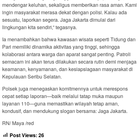
mendengar keluhan, sekaligus memberikan rasa aman. Kami
ingin masyarakat merasa dekat dengan polisi. Kalau ada
sesuatu, laporkan segera. Jaga Jakarta dimulai dari
lingkungan kita sendiri,” tegasnya.
Ia menambahkan bahwa kawasan wisata seperti Tidung dan
Pari memiliki dinamika aktivitas yang tinggi, sehingga
kolaborasi antara warga dan aparat sangat penting. Patroli
semacam ini akan terus dilakukan secara rutin demi menjaga
keamanan, kenyamanan, dan kesiapsiagaan masyarakat di
Kepulauan Seribu Selatan.
Polsek juga menegaskan komitmennya untuk merespons
cepat setiap laporan—baik melalui tatap muka maupun
layanan 110—guna memastikan wilayah tetap aman,
kondusif, dan mendukung slogan bersama: Jaga Jakarta.
RN/ Maya /red
Post Views:
26