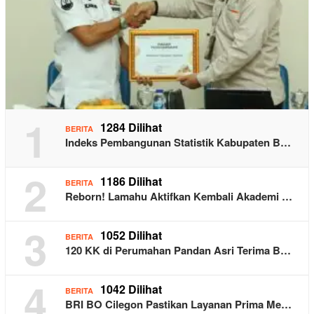
1
1284 Dilihat
BERITA
Indeks Pembangunan Statistik Kabupaten B…
2
1186 Dilihat
BERITA
Reborn! Lamahu Aktifkan Kembali Akademi …
3
1052 Dilihat
BERITA
120 KK di Perumahan Pandan Asri Terima B…
4
1042 Dilihat
BERITA
BRI BO Cilegon Pastikan Layanan Prima Me…