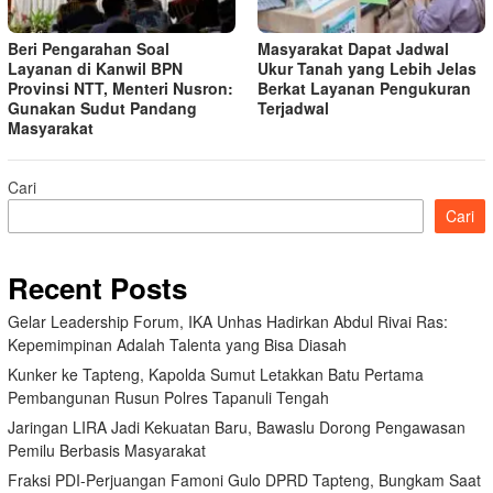
Beri Pengarahan Soal
Masyarakat Dapat Jadwal
Layanan di Kanwil BPN
Ukur Tanah yang Lebih Jelas
Provinsi NTT, Menteri Nusron:
Berkat Layanan Pengukuran
Gunakan Sudut Pandang
Terjadwal
Masyarakat
Cari
Cari
Recent Posts
Gelar Leadership Forum, IKA Unhas Hadirkan Abdul Rivai Ras:
Kepemimpinan Adalah Talenta yang Bisa Diasah
Kunker ke Tapteng, Kapolda Sumut Letakkan Batu Pertama
Pembangunan Rusun Polres Tapanuli Tengah
Jaringan LIRA Jadi Kekuatan Baru, Bawaslu Dorong Pengawasan
Pemilu Berbasis Masyarakat
Fraksi PDI-Perjuangan Famoni Gulo DPRD Tapteng, Bungkam Saat