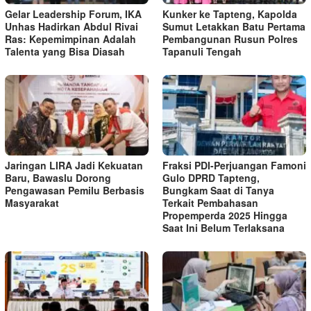
Gelar Leadership Forum, IKA
Kunker ke Tapteng, Kapolda
Unhas Hadirkan Abdul Rivai
Sumut Letakkan Batu Pertama
Ras: Kepemimpinan Adalah
Pembangunan Rusun Polres
Talenta yang Bisa Diasah
Tapanuli Tengah
Jaringan LIRA Jadi Kekuatan
Fraksi PDI-Perjuangan Famoni
Baru, Bawaslu Dorong
Gulo DPRD Tapteng,
Pengawasan Pemilu Berbasis
Bungkam Saat di Tanya
Masyarakat
Terkait Pembahasan
Propemperda 2025 Hingga
Saat Ini Belum Terlaksana