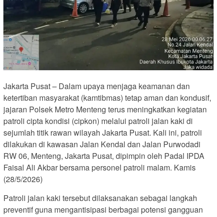
Jakarta Pusat – Dalam upaya menjaga keamanan dan
ketertiban masyarakat (kamtibmas) tetap aman dan kondusif,
jajaran Polsek Metro Menteng terus meningkatkan kegiatan
patroli cipta kondisi (cipkon) melalui patroli jalan kaki di
sejumlah titik rawan wilayah Jakarta Pusat. Kali ini, patroli
dilakukan di kawasan Jalan Kendal dan Jalan Purwodadi
RW 06, Menteng, Jakarta Pusat, dipimpin oleh Padal IPDA
Faisal Ali Akbar bersama personel patroli malam. Kamis
(28/5/2026)
Patroli jalan kaki tersebut dilaksanakan sebagai langkah
preventif guna mengantisipasi berbagai potensi gangguan