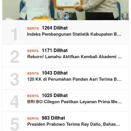
1
1264 Dilihat
BERITA
Indeks Pembangunan Statistik Kabupaten B…
2
1171 Dilihat
BERITA
Reborn! Lamahu Aktifkan Kembali Akademi …
3
1043 Dilihat
BERITA
120 KK di Perumahan Pandan Asri Terima B…
4
1025 Dilihat
BERITA
BRI BO Cilegon Pastikan Layanan Prima Me…
5
983 Dilihat
BERITA
Presiden Prabowo Terima Ray Dalio, Bahas…