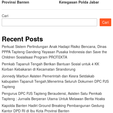
Provinsi Banten
Ketegasan Polda Jabar
Cari
Cari
Recent Posts
Perkuat Sistem Perlindungan Anak Hadapi Risiko Bencana, Dinas
PPPA Tapteng Gandeng Yayasan Pusaka Indonesia dan Save the
Children Sosialisasi Program PROTEKTA
Pemkab Tapanuli Tengah Berikan Bantuan Sosial untuk 4 KK
Korban Kebakaran di Kecamatan Sirandorung
Jonnedy Marbun Asisten Pemerintah dan Kesra Setdakab
kabupaten Tapanuli Tengah,Menerima Seluruh Dokumen DPC PJS
Tapteng
Pengurus DPC PJS Tapteng Beraudensi, Asisten Satu Pemkab
Tapteng : Jurnalis Berperan Utama Untuk Melawan Berita Hoaks
Kapolda Banten Hadiri Ground Breaking Pembangunan Gedung
Kantor DPD RI di Ibu Kota Provinsi Banten