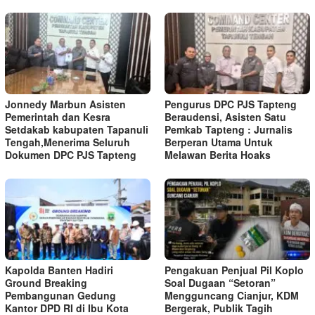
Jonnedy Marbun Asisten
Pengurus DPC PJS Tapteng
Pemerintah dan Kesra
Beraudensi, Asisten Satu
Setdakab kabupaten Tapanuli
Pemkab Tapteng : Jurnalis
Tengah,Menerima Seluruh
Berperan Utama Untuk
Dokumen DPC PJS Tapteng
Melawan Berita Hoaks
Kapolda Banten Hadiri
Pengakuan Penjual Pil Koplo
Ground Breaking
Soal Dugaan “Setoran”
Pembangunan Gedung
Mengguncang Cianjur, KDM
Kantor DPD RI di Ibu Kota
Bergerak, Publik Tagih