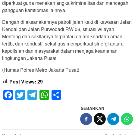
diperkuat guna menekan angka kriminalitas dan mencegah
gangguan kamtibmas lainnya.
Dengan dilaksanakannya patroli jalan kaki di kawasan Jalan
Kendal dan Jalan Purwodadi RW 06, situasi wilayah
Menteng dan sekitarnya terpantau dalam keadaan aman,
tertib, dan kondusif, sekaligus memperkuat sinergi antara
kepolisian dan masyarakat dalam menjaga keamanan
lingkungan Jakarta Pusat.
(Humas Polres Metro Jakarta Pusat)
Post Views:
29
Facebook
Twitter
Telegram
WhatsApp
Share
SEBARKAN