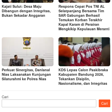
Kajati Sulut: Desa Maju
Respons Cepat Pos TNI AL
Dibangun dengan Integritas,
Selatpanjang Bersama Tim
Bukan Sekadar Anggaran
SAR Gabungan Berhasil
Temukan Korban Terakhir
Kapal Karam di Perairan
Mengkikip Kepulauan Meranti
Perkuat Sinergitas, Danlanal
KDS Lepas Calon Paskibraka
Nias Laksanakan Kunjungan
Kabupaten Bandung 2026,
Silaturahmi ke Polres Nias
Tekankan Disiplin,
Nasionalisme, dan Integritas
Cari
Cari