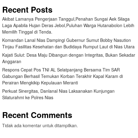
Recent Posts
Akibat Lamanya Pengerjaan Tanggul,Penahan Sungai Aek Silaga
Laga Apabila Hujan Deras Jebol,Puluhan Warga Hutanabolon Lebih
Memilih Tinggal di Tenda.
Komandan Lanal Nias Dampingi Gubernur Sumut Bobby Nasution
Tinjau Fasilitas Kesehatan dan Budidaya Rumput Laut di Nias Utara
Kajati Sulut: Desa Maju Dibangun dengan Integritas, Bukan Sekadar
Anggaran
Respons Cepat Pos TNI AL Selatpanjang Bersama Tim SAR
Gabungan Berhasil Temukan Korban Terakhir Kapal Karam di
Perairan Mengkikip Kepulauan Meranti
Perkuat Sinergitas, Danlanal Nias Laksanakan Kunjungan
Silaturahmi ke Polres Nias
Recent Comments
Tidak ada komentar untuk ditampilkan.