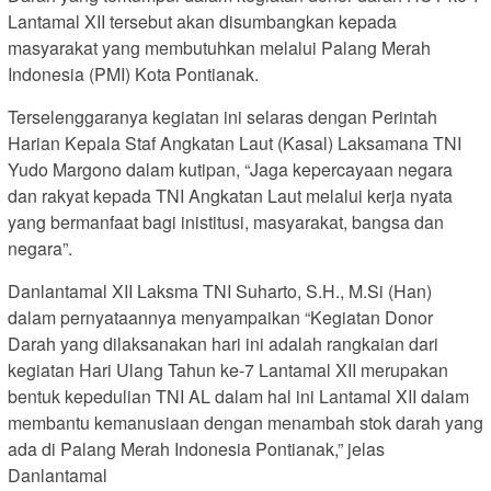
Lantamal XII tersebut akan disumbangkan kepada
masyarakat yang membutuhkan melalui Palang Merah
Indonesia (PMI) Kota Pontianak.
Terselenggaranya kegiatan ini selaras dengan Perintah
Harian Kepala Staf Angkatan Laut (Kasal) Laksamana TNI
Yudo Margono dalam kutipan, “Jaga kepercayaan negara
dan rakyat kepada TNI Angkatan Laut melalui kerja nyata
yang bermanfaat bagi inistitusi, masyarakat, bangsa dan
negara”.
Danlantamal XII Laksma TNI Suharto, S.H., M.Si (Han)
dalam pernyataannya menyampaikan “Kegiatan Donor
Darah yang dilaksanakan hari ini adalah rangkaian dari
kegiatan Hari Ulang Tahun ke-7 Lantamal XII merupakan
bentuk kepedulian TNI AL dalam hal ini Lantamal XII dalam
membantu kemanusiaan dengan menambah stok darah yang
ada di Palang Merah Indonesia Pontianak,” jelas
Danlantamal