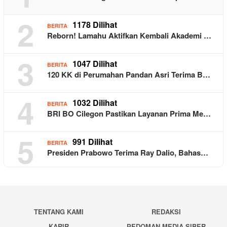
2
1178 Dilihat
BERITA
Reborn! Lamahu Aktifkan Kembali Akademi …
3
1047 Dilihat
BERITA
120 KK di Perumahan Pandan Asri Terima B…
4
1032 Dilihat
BERITA
BRI BO Cilegon Pastikan Layanan Prima Me…
5
991 Dilihat
BERITA
Presiden Prabowo Terima Ray Dalio, Bahas…
TENTANG KAMI
REDAKSI
KARIR
PEDOMAN MEDIA SIBER