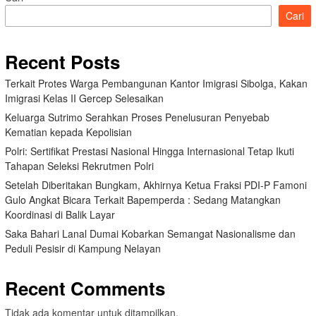
Cari
Recent Posts
Terkait Protes Warga Pembangunan Kantor Imigrasi Sibolga, Kakan
Imigrasi Kelas II Gercep Selesaikan
Keluarga Sutrimo Serahkan Proses Penelusuran Penyebab
Kematian kepada Kepolisian
Polri: Sertifikat Prestasi Nasional Hingga Internasional Tetap Ikuti
Tahapan Seleksi Rekrutmen Polri
Setelah Diberitakan Bungkam, Akhirnya Ketua Fraksi PDI-P Famoni
Gulo Angkat Bicara Terkait Bapemperda : Sedang Matangkan
Koordinasi di Balik Layar
Saka Bahari Lanal Dumai Kobarkan Semangat Nasionalisme dan
Peduli Pesisir di Kampung Nelayan
Recent Comments
Tidak ada komentar untuk ditampilkan.