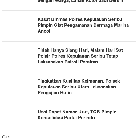
dengan Warga, Lahan Kotor Jadi Bersih
Kasat Binmas Polres Kepulauan Seribu
Pimpin Giat Pengamanan Dermaga Marina
Ancol
Tidak Hanya Siang Hari, Malam Hari Sat
Polair Polres Kepulauan Seribu Tetap
Laksanakan Patroli Perairan
Tingkatkan Kualitas Keimanan, Polsek
Kepulauan Seribu Utara Laksanakan
Pengajian Rutin
Usai Dapat Nomor Urut, TGB Pimpin
Konsolidasi Partai Perindo
Cari