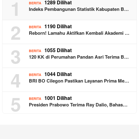
1
1289 Dilihat
BERITA
Indeks Pembangunan Statistik Kabupaten B…
2
1190 Dilihat
BERITA
Reborn! Lamahu Aktifkan Kembali Akademi …
3
1055 Dilihat
BERITA
120 KK di Perumahan Pandan Asri Terima B…
4
1044 Dilihat
BERITA
BRI BO Cilegon Pastikan Layanan Prima Me…
5
1001 Dilihat
BERITA
Presiden Prabowo Terima Ray Dalio, Bahas…