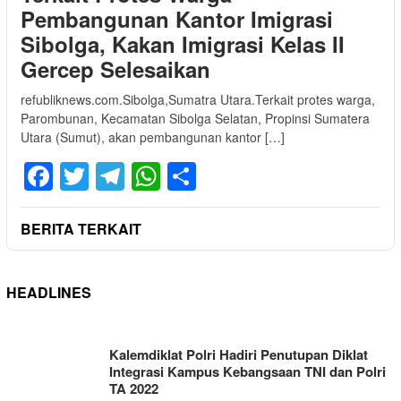
Pembangunan Kantor Imigrasi
Sibolga, Kakan Imigrasi Kelas II
Gercep Selesaikan
refubliknews.com.Sibolga,Sumatra Utara.Terkait protes warga,
Parombunan, Kecamatan Sibolga Selatan, Propinsi Sumatera
Utara (Sumut), akan pembangunan kantor […]
Facebook
Twitter
Telegram
WhatsApp
Share
BERITA TERKAIT
HEADLINES
REFUBLIKNEWS
Kalemdiklat Polri Hadiri Penutupan Diklat
Integrasi Kampus Kebangsaan TNI dan Polri
TA 2022