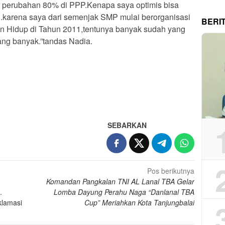
 perubahan 80% di PPP.Kenapa saya optimis bisa
.karena saya dari semenjak SMP mulai berorganisasi
BERI
n Hidup di Tahun 2011,tentunya banyak sudah yang
ang banyak.”tandas Nadia.
App
re
SEBARKAN
Pos berikutnya
Komandan Pangkalan TNI AL Lanal TBA Gelar
.
Lomba Dayung Perahu Naga “Danlanal TBA
klamasi
Cup” Meriahkan Kota Tanjungbalai