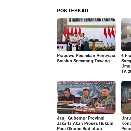
POS TERKAIT
Prabowo Resmikan Renovasi
6 Fr
Stasiun Semarang Tawang
Sam
Umum
TA 2
Janji Gubernur Provinsi
Untu
Jakarta Akan Proses Hukum
Kond
Para Oknum Sudinhub
Pem