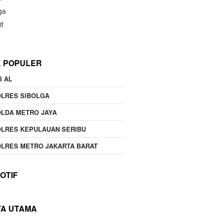
ga
if
K POPULER
I AL
OLRES SIBOLGA
LDA METRO JAYA
LRES KEPULAUAN SERIBU
LRES METRO JAKARTA BARAT
OTIF
TA UTAMA