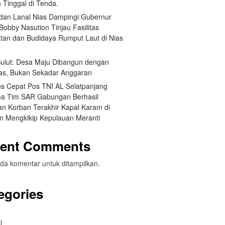
 Tinggal di Tenda.
an Lanal Nias Dampingi Gubernur
obby Nasution Tinjau Fasilitas
tan dan Budidaya Rumput Laut di Nias
 Sulut: Desa Maju Dibangun dengan
itas, Bukan Sekadar Anggaran
s Cepat Pos TNI AL Selatpanjang
a Tim SAR Gabungan Berhasil
n Korban Terakhir Kapal Karam di
an Mengkikip Kepulauan Meranti
ent Comments
da komentar untuk ditampilkan.
egories
l