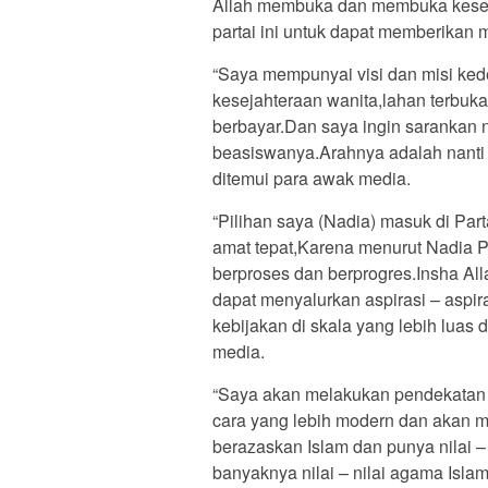
Allah membuka dan membuka kese
partai ini untuk dapat memberikan m
“Saya mempunyai visi dan misi ke
kesejahteraan wanita,lahan terbuka
berbayar.Dan saya ingin sarankan 
beasiswanya.Arahnya adalah nanti 
ditemui para awak media.
“Pilihan saya (Nadia) masuk di Pa
amat tepat,Karena menurut Nadia P
berproses dan berprogres.Insha Al
dapat menyalurkan aspirasi – aspi
kebijakan di skala yang lebih luas 
media.
“Saya akan melakukan pendekatan 
cara yang lebih modern dan akan 
berazaskan Islam dan punya nilai –
banyaknya nilai – nilai agama Islam