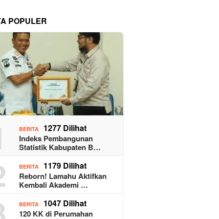
TA POPULER
1
1277 Dilihat
BERITA
Indeks Pembangunan
Statistik Kabupaten B…
2
1179 Dilihat
BERITA
Reborn! Lamahu Aktifkan
Kembali Akademi …
3
1047 Dilihat
BERITA
120 KK di Perumahan