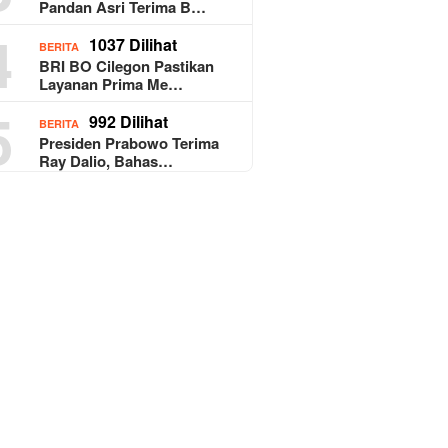
Pandan Asri Terima B…
4
1037 Dilihat
BERITA
BRI BO Cilegon Pastikan
Layanan Prima Me…
5
992 Dilihat
BERITA
Presiden Prabowo Terima
Ray Dalio, Bahas…