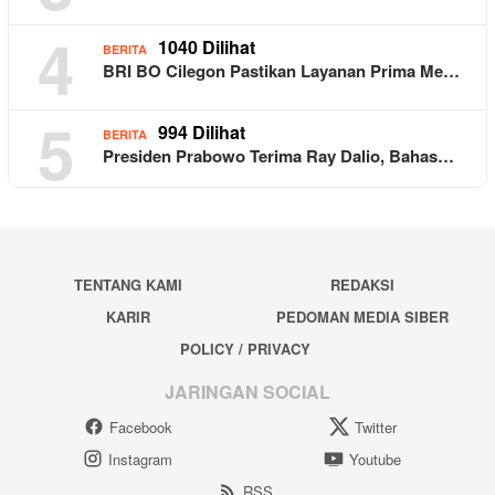
4
1040 Dilihat
BERITA
BRI BO Cilegon Pastikan Layanan Prima Me…
5
994 Dilihat
BERITA
Presiden Prabowo Terima Ray Dalio, Bahas…
TENTANG KAMI
REDAKSI
KARIR
PEDOMAN MEDIA SIBER
POLICY / PRIVACY
JARINGAN SOCIAL
Facebook
Twitter
Instagram
Youtube
RSS