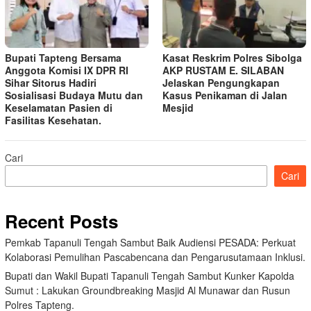
Bupati Tapteng Bersama
Kasat Reskrim Polres Sibolga
Anggota Komisi IX DPR RI
AKP RUSTAM E. SILABAN
Sihar Sitorus Hadiri
Jelaskan Pengungkapan
Sosialisasi Budaya Mutu dan
Kasus Penikaman di Jalan
Keselamatan Pasien di
Mesjid
Fasilitas Kesehatan.
Cari
Cari
Recent Posts
Pemkab Tapanuli Tengah Sambut Baik Audiensi PESADA: Perkuat
Kolaborasi Pemulihan Pascabencana dan Pengarusutamaan Inklusi.
Bupati dan Wakil Bupati Tapanuli Tengah Sambut Kunker Kapolda
Sumut : Lakukan Groundbreaking Masjid Al Munawar dan Rusun
Polres Tapteng.