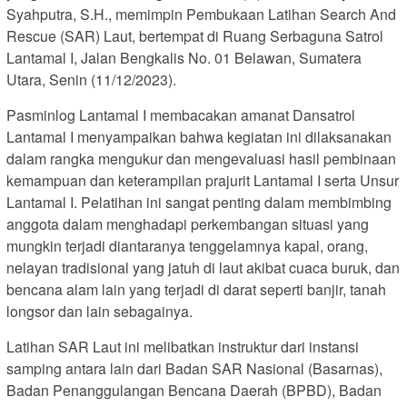
Syahputra, S.H., memimpin Pembukaan Latihan Search And
Rescue (SAR) Laut, bertempat di Ruang Serbaguna Satrol
Lantamal I, Jalan Bengkalis No. 01 Belawan, Sumatera
Utara, Senin (11/12/2023).
Pasminlog Lantamal I membacakan amanat Dansatrol
Lantamal I menyampaikan bahwa kegiatan ini dilaksanakan
dalam rangka mengukur dan mengevaluasi hasil pembinaan
kemampuan dan keterampilan prajurit Lantamal I serta Unsur
Lantamal I. Pelatihan ini sangat penting dalam membimbing
anggota dalam menghadapi perkembangan situasi yang
mungkin terjadi diantaranya tenggelamnya kapal, orang,
nelayan tradisional yang jatuh di laut akibat cuaca buruk, dan
bencana alam lain yang terjadi di darat seperti banjir, tanah
longsor dan lain sebagainya.
Latihan SAR Laut ini melibatkan instruktur dari instansi
samping antara lain dari Badan SAR Nasional (Basarnas),
Badan Penanggulangan Bencana Daerah (BPBD), Badan