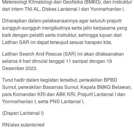
Metereologi Klimatologi dan Geofisika (BMKG), dan instruktur
dari intern TNI AL, Diskes Lantamal l dan Yonmarhanlan l.
Diharapkan dalam pelaksanaannya agar seluruh prajurit
sungguh-sungguh mengikutinya serta jalin kerjasama yang
baik dengan pelatih serta instruktur, sehingga tujuan dari
Latihan SAR ini dapat terwujud sesuai harapan kita.
Latihan Search And Rescue (SAR) ini akan dilaksanakan
selama 9 hari dimulai tanggal 11 sampai dengan 19
Desember 2023.
Turut hadir dalam kegiatan tersebut, perwakilan BPBD
Sumut, perwakilan Basarnas Sumut, Kepala BMKG Belawan,
para Komandan KRI dan ABK KRI, Prajurit Lantamal I dan
Yonmarhanlan I, serta PNS Lantamal I.
(Dispen Lantamal I)
RN/alex sutanto/red