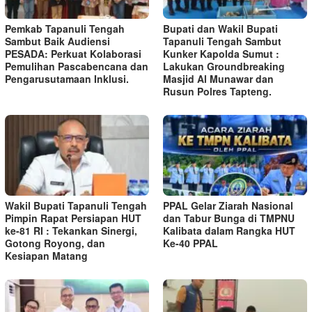
Pemkab Tapanuli Tengah
Bupati dan Wakil Bupati
Sambut Baik Audiensi
Tapanuli Tengah Sambut
PESADA: Perkuat Kolaborasi
Kunker Kapolda Sumut :
Pemulihan Pascabencana dan
Lakukan Groundbreaking
Pengarusutamaan Inklusi.
Masjid Al Munawar dan
Rusun Polres Tapteng.
Wakil Bupati Tapanuli Tengah
PPAL Gelar Ziarah Nasional
Pimpin Rapat Persiapan HUT
dan Tabur Bunga di TMPNU
ke-81 RI : Tekankan Sinergi,
Kalibata dalam Rangka HUT
Gotong Royong, dan
Ke-40 PPAL
Kesiapan Matang