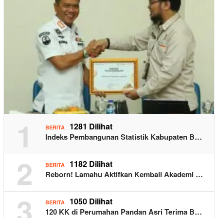
1
1281 Dilihat
BERITA
Indeks Pembangunan Statistik Kabupaten B…
2
1182 Dilihat
BERITA
Reborn! Lamahu Aktifkan Kembali Akademi …
3
1050 Dilihat
BERITA
120 KK di Perumahan Pandan Asri Terima B…