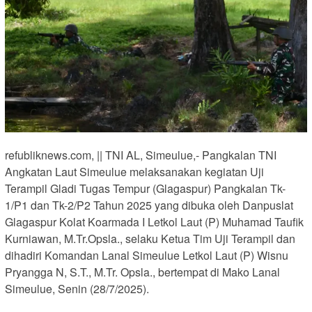
refubliknews.com, || TNI AL, Simeulue,- Pangkalan TNI
Angkatan Laut Simeulue melaksanakan kegiatan Uji
Terampil Gladi Tugas Tempur (Glagaspur) Pangkalan Tk-
1/P1 dan Tk-2/P2 Tahun 2025 yang dibuka oleh Danpuslat
Glagaspur Kolat Koarmada I Letkol Laut (P) Muhamad Taufik
Kurniawan, M.Tr.Opsla., selaku Ketua Tim Uji Terampil dan
dihadiri Komandan Lanal Simeulue Letkol Laut (P) Wisnu
Pryangga N, S.T., M.Tr. Opsla., bertempat di Mako Lanal
Simeulue, Senin (28/7/2025).