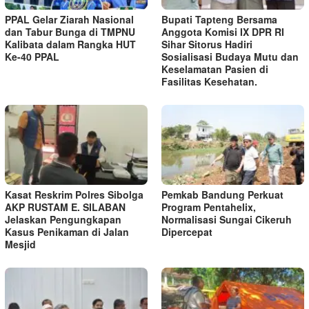
PPAL Gelar Ziarah Nasional
Bupati Tapteng Bersama
dan Tabur Bunga di TMPNU
Anggota Komisi IX DPR RI
Kalibata dalam Rangka HUT
Sihar Sitorus Hadiri
Ke-40 PPAL
Sosialisasi Budaya Mutu dan
Keselamatan Pasien di
Fasilitas Kesehatan.
Kasat Reskrim Polres Sibolga
Pemkab Bandung Perkuat
AKP RUSTAM E. SILABAN
Program Pentahelix,
Jelaskan Pengungkapan
Normalisasi Sungai Cikeruh
Kasus Penikaman di Jalan
Dipercepat
Mesjid