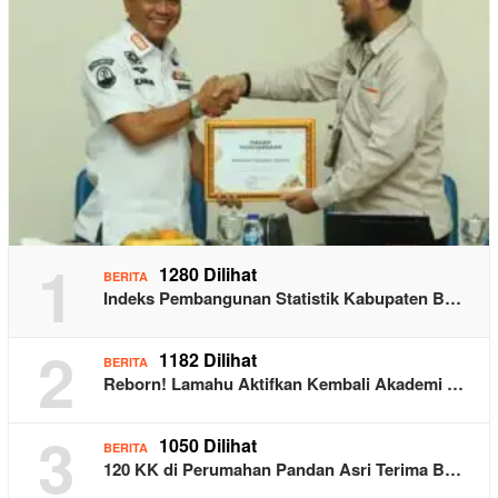
1
1280 Dilihat
BERITA
Indeks Pembangunan Statistik Kabupaten B…
2
1182 Dilihat
BERITA
Reborn! Lamahu Aktifkan Kembali Akademi …
3
1050 Dilihat
BERITA
120 KK di Perumahan Pandan Asri Terima B…