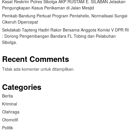
Kasat Reskrim Polres Sibolga AKP RUSTAM E. SILABAN Jelaskan
Pengungkapan Kasus Penikaman di Jalan Mesjid
Pemkab Bandung Perkuat Program Pentahelix, Normalisasi Sungai
Cikeruh Dipercepat
Sekdakab Tapteng Hadiri Rakor Bersama Anggota Komisi V DPR RI
: Dorong Pengembangan Bandara FL Tobing dan Pelabuhan
Sibolga.
Recent Comments
Tidak ada komentar untuk ditampilkan.
Categories
Berita
Kriminal
Olahraga
Otomotif
Politik