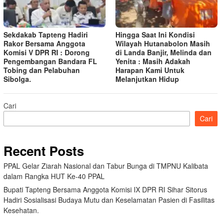
Sekdakab Tapteng Hadiri
Hingga Saat Ini Kondisi
Rakor Bersama Anggota
Wilayah Hutanabolon Masih
Komisi V DPR RI : Dorong
di Landa Banjir, Melinda dan
Pengembangan Bandara FL
Yenita : Masih Adakah
Tobing dan Pelabuhan
Harapan Kami Untuk
Sibolga.
Melanjutkan Hidup
Cari
Cari
Recent Posts
PPAL Gelar Ziarah Nasional dan Tabur Bunga di TMPNU Kalibata
dalam Rangka HUT Ke-40 PPAL
Bupati Tapteng Bersama Anggota Komisi IX DPR RI Sihar Sitorus
Hadiri Sosialisasi Budaya Mutu dan Keselamatan Pasien di Fasilitas
Kesehatan.