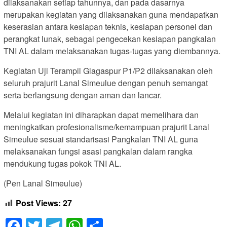
dilaksanakan setiap tahunnya, dan pada dasarnya
merupakan kegiatan yang dilaksanakan guna mendapatkan
keserasian antara kesiapan teknis, kesiapan personel dan
perangkat lunak, sebagai pengecekan kesiapan pangkalan
TNI AL dalam melaksanakan tugas-tugas yang diembannya.
Kegiatan Uji Terampil Glagaspur P1/P2 dilaksanakan oleh
seluruh prajurit Lanal Simeulue dengan penuh semangat
serta berlangsung dengan aman dan lancar.
Melalui kegiatan ini diharapkan dapat memelihara dan
meningkatkan profesionalisme/kemampuan prajurit Lanal
Simeulue sesuai standarisasi Pangkalan TNI AL guna
melaksanakan fungsi asasi pangkalan dalam rangka
mendukung tugas pokok TNI AL.
(Pen Lanal Simeulue)
Post Views:
27
Facebook
Twitter
Telegram
WhatsApp
Share