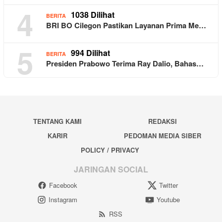
4
1038 Dilihat
BERITA
BRI BO Cilegon Pastikan Layanan Prima Me…
5
994 Dilihat
BERITA
Presiden Prabowo Terima Ray Dalio, Bahas…
TENTANG KAMI
REDAKSI
KARIR
PEDOMAN MEDIA SIBER
POLICY / PRIVACY
JARINGAN SOCIAL
Facebook
Twitter
Instagram
Youtube
RSS