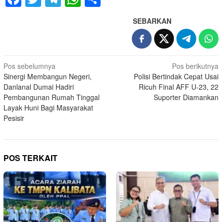
SEBARKAN
Navigasi
Pos sebelumnya
Pos berikutnya
Sinergi Membangun Negeri,
Polisi Bertindak Cepat Usai
pos
Danlanal Dumai Hadiri
Ricuh Final AFF U-23, 22
Pembangunan Rumah Tinggal
Suporter Diamankan
Layak Huni Bagi Masyarakat
Pesisir
POS TERKAIT