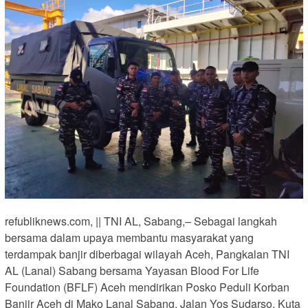
refubliknews.com, || TNI AL, Sabang,– Sebagai langkah
bersama dalam upaya membantu masyarakat yang
terdampak banjir diberbagai wilayah Aceh, Pangkalan TNI
AL (Lanal) Sabang bersama Yayasan Blood For Life
Foundation (BFLF) Aceh mendirikan Posko Peduli Korban
Banjir Aceh di Mako Lanal Sabang, Jalan Yos Sudarso, Kuta