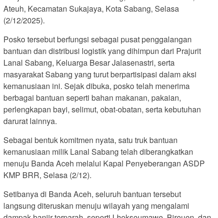
Ateuh, Kecamatan Sukajaya, Kota Sabang, Selasa
(2/12/2025).
Posko tersebut berfungsi sebagai pusat penggalangan
bantuan dan distribusi logistik yang dihimpun dari Prajurit
Lanal Sabang, Keluarga Besar Jalasenastri, serta
masyarakat Sabang yang turut berpartisipasi dalam aksi
kemanusiaan ini. Sejak dibuka, posko telah menerima
berbagai bantuan seperti bahan makanan, pakaian,
perlengkapan bayi, selimut, obat-obatan, serta kebutuhan
darurat lainnya.
Sebagai bentuk komitmen nyata, satu truk bantuan
kemanusiaan milik Lanal Sabang telah diberangkatkan
menuju Banda Aceh melalui Kapal Penyeberangan ASDP
KMP BRR, Selasa (2/12).
Setibanya di Banda Aceh, seluruh bantuan tersebut
langsung diteruskan menuju wilayah yang mengalami
dampak banjir terparah, seperti Lhokseumawe, Bireuen, dan