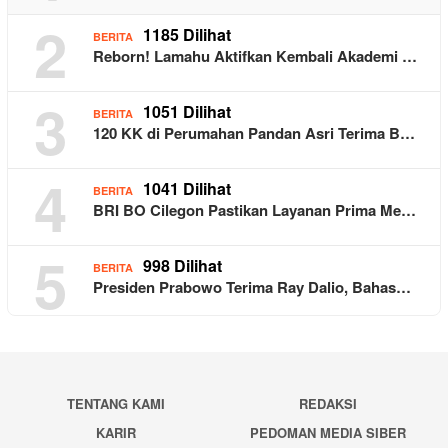
2
1185 Dilihat
BERITA
Reborn! Lamahu Aktifkan Kembali Akademi …
3
1051 Dilihat
BERITA
120 KK di Perumahan Pandan Asri Terima B…
4
1041 Dilihat
BERITA
BRI BO Cilegon Pastikan Layanan Prima Me…
5
998 Dilihat
BERITA
Presiden Prabowo Terima Ray Dalio, Bahas…
TENTANG KAMI
REDAKSI
KARIR
PEDOMAN MEDIA SIBER