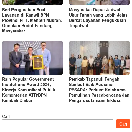
Beri Pengarahan Soal
Masyarakat Dapat Jadwal
Layanan di Kanwil BPN
Ukur Tanah yang Lebih Jelas
Provinsi NTT, Menteri Nusron:
Berkat Layanan Pengukuran
Gunakan Sudut Pandang
Terjadwal
Masyarakat
Raih Popular Government
Pemkab Tapanuli Tengah
Institutions Award 2026,
Sambut Baik Audiensi
Kinerja Komunikasi Publik
PESADA: Perkuat Kolaborasi
Kementerian ATR/BPN
Pemulihan Pascabencana dan
Kembali Diakui
Pengarusutamaan Inklusi.
Cari
Cari