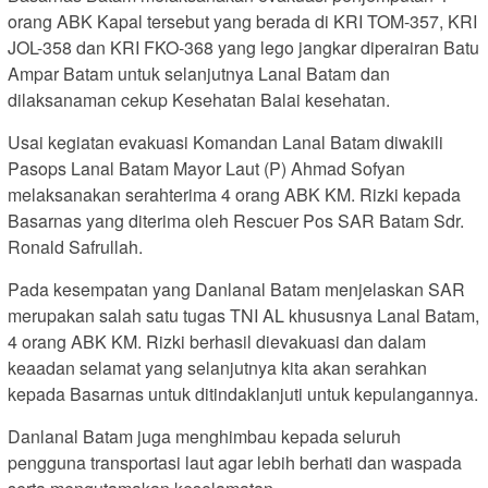
orang ABK Kapal tersebut yang berada di KRI TOM-357, KRI
JOL-358 dan KRI FKO-368 yang lego jangkar diperairan Batu
Ampar Batam untuk selanjutnya Lanal Batam dan
dilaksanaman cekup Kesehatan Balai kesehatan.
Usai kegiatan evakuasi Komandan Lanal Batam diwakili
Pasops Lanal Batam Mayor Laut (P) Ahmad Sofyan
melaksanakan serahterima 4 orang ABK KM. Rizki kepada
Basarnas yang diterima oleh Rescuer Pos SAR Batam Sdr.
Ronald Safrullah.
Pada kesempatan yang Danlanal Batam menjelaskan SAR
merupakan salah satu tugas TNI AL khususnya Lanal Batam,
4 orang ABK KM. Rizki berhasil dievakuasi dan dalam
keaadan selamat yang selanjutnya kita akan serahkan
kepada Basarnas untuk ditindaklanjuti untuk kepulangannya.
Danlanal Batam juga menghimbau kepada seluruh
pengguna transportasi laut agar lebih berhati dan waspada