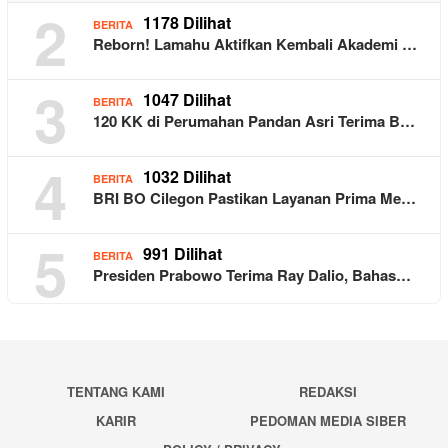
2
1178 Dilihat
BERITA
Reborn! Lamahu Aktifkan Kembali Akademi …
3
1047 Dilihat
BERITA
120 KK di Perumahan Pandan Asri Terima B…
4
1032 Dilihat
BERITA
BRI BO Cilegon Pastikan Layanan Prima Me…
5
991 Dilihat
BERITA
Presiden Prabowo Terima Ray Dalio, Bahas…
TENTANG KAMI
REDAKSI
KARIR
PEDOMAN MEDIA SIBER