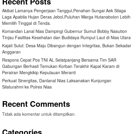
Recent Posts
Akibat Lamanya Pengerjaan Tanggul,Penahan Sungai Aek Silaga
Laga Apabila Hujan Deras Jebol,Puluhan Warga Hutanabolon Lebih
Memilih Tinggal di Tenda.
Komandan Lanal Nias Dampingi Gubernur Sumut Bobby Nasution
Tinjau Fasilitas Kesehatan dan Budidaya Rumput Laut di Nias Utara
Kajati Sulut: Desa Maju Dibangun dengan Integritas, Bukan Sekadar
Anggaran
Respons Cepat Pos TNI AL Selatpanjang Bersama Tim SAR
Gabungan Berhasil Temukan Korban Terakhir Kapal Karam di
Perairan Mengkikip Kepulauan Meranti
Perkuat Sinergitas, Danlanal Nias Laksanakan Kunjungan
Silaturahmi ke Polres Nias
Recent Comments
Tidak ada komentar untuk ditampilkan.
Categories