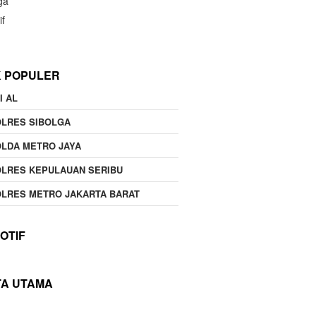
ga
if
K POPULER
I AL
OLRES SIBOLGA
LDA METRO JAYA
LRES KEPULAUAN SERIBU
LRES METRO JAKARTA BARAT
OTIF
TA UTAMA