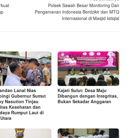
rkuat
Polsek Sawah Besar Monitoring Dan
ap
Pengamanan Indonesia Berdzikir dan MTQ
Internasional di Masjid Istiqlal
ndan Lanal Nias
Kajati Sulut: Desa Maju
ingi Gubernur Sumut
Dibangun dengan Integritas,
y Nasution Tinjau
Bukan Sekadar Anggaran
litas Kesehatan dan
daya Rumput Laut di
 Utara