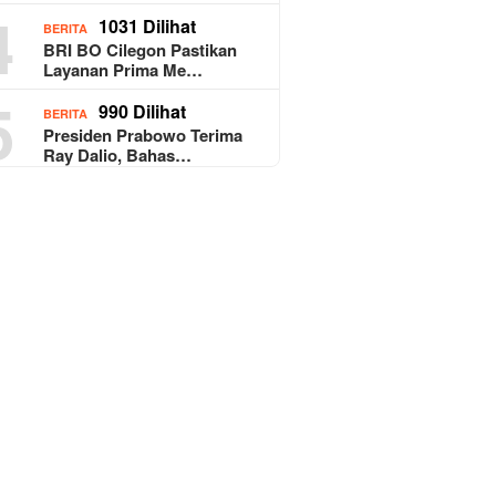
4
1031 Dilihat
BERITA
BRI BO Cilegon Pastikan
Layanan Prima Me…
5
990 Dilihat
BERITA
Presiden Prabowo Terima
Ray Dalio, Bahas…