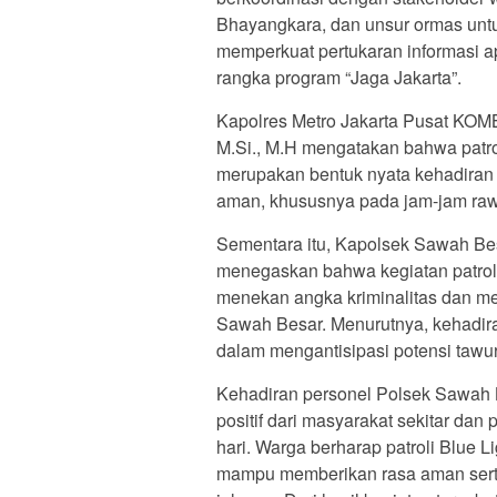
Bhayangkara, dan unsur ormas unt
memperkuat pertukaran informasi ap
rangka program “Jaga Jakarta”.
Kapolres Metro Jakarta Pusat KOMB
M.Si., M.H mengatakan bahwa patrol
merupakan bentuk nyata kehadiran 
aman, khususnya pada jam-jam rawa
Sementara itu, Kapolsek Sawah B
menegaskan bahwa kegiatan patroli p
menekan angka kriminalitas dan m
Sawah Besar. Menurutnya, kehadira
dalam mengantisipasi potensi tawu
Kehadiran personel Polsek Sawah 
positif dari masyarakat sekitar da
hari. Warga berharap patroli Blue Li
mampu memberikan rasa aman serta