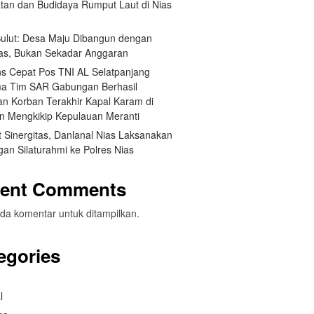
tan dan Budidaya Rumput Laut di Nias
 Sulut: Desa Maju Dibangun dengan
itas, Bukan Sekadar Anggaran
s Cepat Pos TNI AL Selatpanjang
a Tim SAR Gabungan Berhasil
n Korban Terakhir Kapal Karam di
an Mengkikip Kepulauan Meranti
 Sinergitas, Danlanal Nias Laksanakan
an Silaturahmi ke Polres Nias
ent Comments
da komentar untuk ditampilkan.
egories
l