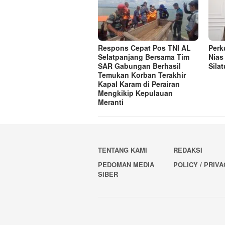
Respons Cepat Pos TNI AL
Perk
Selatpanjang Bersama Tim
Nias
SAR Gabungan Berhasil
Sila
Temukan Korban Terakhir
Kapal Karam di Perairan
Mengkikip Kepulauan
Meranti
TENTANG KAMI
REDAKSI
PEDOMAN MEDIA
POLICY / PRIV
SIBER