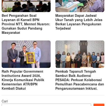
Beri Pengarahan Soal
Masyarakat Dapat Jadwal
Layanan di Kanwil BPN
Ukur Tanah yang Lebih Jelas
Provinsi NTT, Menteri Nusron:
Berkat Layanan Pengukuran
Gunakan Sudut Pandang
Terjadwal
Masyarakat
Raih Popular Government
Pemkab Tapanuli Tengah
Institutions Award 2026,
Sambut Baik Audiensi
Kinerja Komunikasi Publik
PESADA: Perkuat Kolaborasi
Kementerian ATR/BPN
Pemulihan Pascabencana dan
Kembali Diakui
Pengarusutamaan Inklusi.
Cari