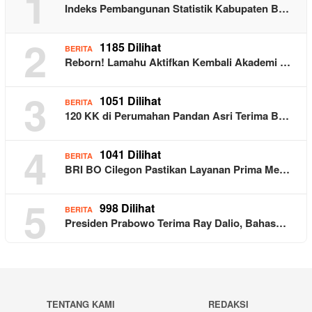
1
Indeks Pembangunan Statistik Kabupaten B…
2
1185 Dilihat
BERITA
Reborn! Lamahu Aktifkan Kembali Akademi …
3
1051 Dilihat
BERITA
120 KK di Perumahan Pandan Asri Terima B…
4
1041 Dilihat
BERITA
BRI BO Cilegon Pastikan Layanan Prima Me…
5
998 Dilihat
BERITA
Presiden Prabowo Terima Ray Dalio, Bahas…
TENTANG KAMI
REDAKSI