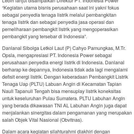
Lebih lanjut disampaikan Direktur PT. Indonesia Power
“Kegiatan utama bisnis perusahaan saat ini yakni fokus
sebagai penyedia tenaga listrik melalui pembangkitan
tenaga listrik dan sebagai penyedia jasa operasi dan
pemeliharaan pembangkit listrik yang mengoperasikan
pembangkit yang tersebar di Indonesia”.
Danlanal Sibolga Letkol Laut (P) Cahyo Pamungkas, M.Tr.
Opsla, mengapresiasi PT. Indonesia Power sebagai
perusahaan penyedia energi listrik di Indonesia. Danlanal
berharap ke depannya, Indonesia tidak ada lagi mengalami
defisit energi listrik. Dengan keberadaan Pembangkit Listrik
Tenaga Uap (PLTU) Labuan Angin di Kecamatan Tapian
Nauli Tapanuli Tengah bisa mensuplay listrik koneksitas
untuk keseluruhan Pulau Sumatera. PLTU Labuhan Angin
yang berada dikawasan TNI AL Labuhan Angin juga dapat
menjalankan sinergitas dalam pengamanan yang merupakan
salah Objek Vital Nasional (Obvitnas).
Dalam acara kegiatan silahturahmi diakhiri dengan