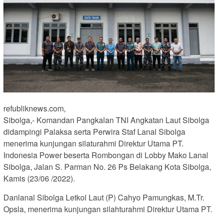
refubliknews.com,
Sibolga,- Komandan Pangkalan TNI Angkatan Laut Sibolga
didampingi Palaksa serta Perwira Staf Lanal Sibolga
menerima kunjungan silaturahmi Direktur Utama PT.
Indonesia Power beserta Rombongan di Lobby Mako Lanal
Sibolga, Jalan S. Parman No. 26 Ps Belakang Kota Sibolga,
Kamis (23/06 /2022).
Danlanal Sibolga Letkol Laut (P) Cahyo Pamungkas, M.Tr.
Opsla, menerima kunjungan silahturahmi Direktur Utama PT.