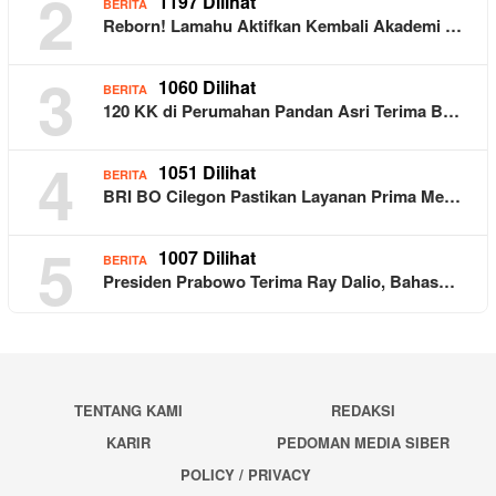
2
1197 Dilihat
BERITA
Reborn! Lamahu Aktifkan Kembali Akademi …
3
1060 Dilihat
BERITA
120 KK di Perumahan Pandan Asri Terima B…
4
1051 Dilihat
BERITA
BRI BO Cilegon Pastikan Layanan Prima Me…
5
1007 Dilihat
BERITA
Presiden Prabowo Terima Ray Dalio, Bahas…
TENTANG KAMI
REDAKSI
KARIR
PEDOMAN MEDIA SIBER
POLICY / PRIVACY