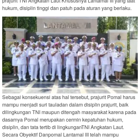
prajurit TNI Angkatan Laut Khususnya Lantamal III yang taat
hukum, disiplin tinggi dan patuh pada aturan yang berlaku.
Sebagai konsekuensi atas hal tersebut, prajurit Pomal harus
mampu menjadi suri tauladan dalam disiplin prajurit, baik
dilingkungan TNI maupun ditengah masyarakat karena pada
dasarnya Pomal merupakan cermin kepatuhan hukum,
disiplin, dan tata tertib di lingkunganTNI Angkatan Laut.
Secara Obyektif Danpomal Lantamal III telah mampu