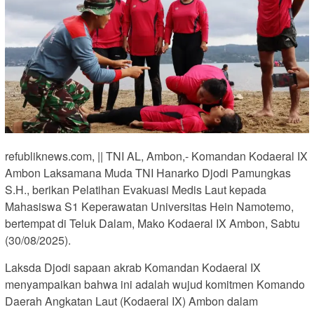
refubliknews.com, || TNI AL, Ambon,- Komandan Kodaeral IX
Ambon Laksamana Muda TNI Hanarko Djodi Pamungkas
S.H., berikan Pelatihan Evakuasi Medis Laut kepada
Mahasiswa S1 Keperawatan Universitas Hein Namotemo,
bertempat di Teluk Dalam, Mako Kodaeral IX Ambon, Sabtu
(30/08/2025).
Laksda Djodi sapaan akrab Komandan Kodaeral IX
menyampaikan bahwa ini adalah wujud komitmen Komando
Daerah Angkatan Laut (Kodaeral IX) Ambon dalam