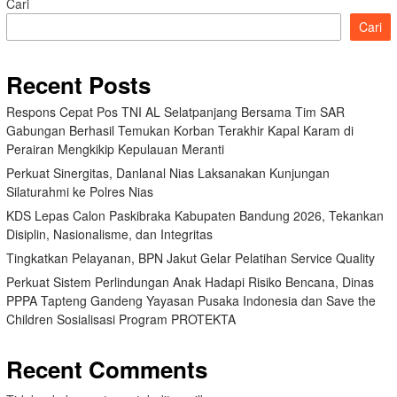
Cari
Cari
Recent Posts
Respons Cepat Pos TNI AL Selatpanjang Bersama Tim SAR
Gabungan Berhasil Temukan Korban Terakhir Kapal Karam di
Perairan Mengkikip Kepulauan Meranti
Perkuat Sinergitas, Danlanal Nias Laksanakan Kunjungan
Silaturahmi ke Polres Nias
KDS Lepas Calon Paskibraka Kabupaten Bandung 2026, Tekankan
Disiplin, Nasionalisme, dan Integritas
Tingkatkan Pelayanan, BPN Jakut Gelar Pelatihan Service Quality
Perkuat Sistem Perlindungan Anak Hadapi Risiko Bencana, Dinas
PPPA Tapteng Gandeng Yayasan Pusaka Indonesia dan Save the
Children Sosialisasi Program PROTEKTA
Recent Comments