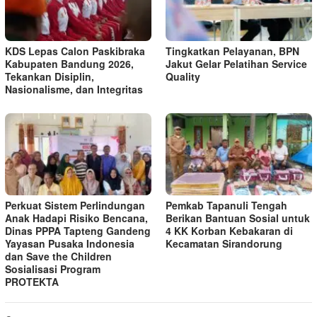
KDS Lepas Calon Paskibraka
Tingkatkan Pelayanan, BPN
Kabupaten Bandung 2026,
Jakut Gelar Pelatihan Service
Tekankan Disiplin,
Quality
Nasionalisme, dan Integritas
Perkuat Sistem Perlindungan
Pemkab Tapanuli Tengah
Anak Hadapi Risiko Bencana,
Berikan Bantuan Sosial untuk
Dinas PPPA Tapteng Gandeng
4 KK Korban Kebakaran di
Yayasan Pusaka Indonesia
Kecamatan Sirandorung
dan Save the Children
Sosialisasi Program
PROTEKTA