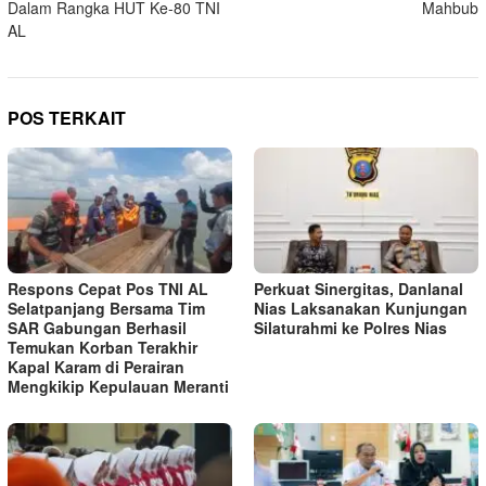
Dalam Rangka HUT Ke-80 TNI
Mahbub
AL
POS TERKAIT
Respons Cepat Pos TNI AL
Perkuat Sinergitas, Danlanal
Selatpanjang Bersama Tim
Nias Laksanakan Kunjungan
SAR Gabungan Berhasil
Silaturahmi ke Polres Nias
Temukan Korban Terakhir
Kapal Karam di Perairan
Mengkikip Kepulauan Meranti