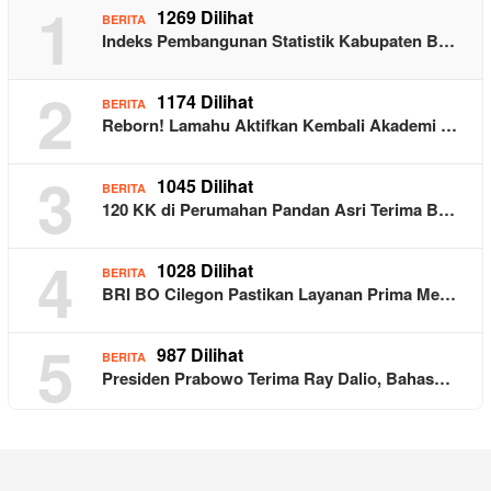
1
1269 Dilihat
BERITA
Indeks Pembangunan Statistik Kabupaten B…
2
1174 Dilihat
BERITA
Reborn! Lamahu Aktifkan Kembali Akademi …
3
1045 Dilihat
BERITA
120 KK di Perumahan Pandan Asri Terima B…
4
1028 Dilihat
BERITA
BRI BO Cilegon Pastikan Layanan Prima Me…
5
987 Dilihat
BERITA
Presiden Prabowo Terima Ray Dalio, Bahas…