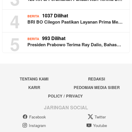
4
1037 Dilihat
BERITA
BRI BO Cilegon Pastikan Layanan Prima Me…
5
993 Dilihat
BERITA
Presiden Prabowo Terima Ray Dalio, Bahas…
TENTANG KAMI
REDAKSI
KARIR
PEDOMAN MEDIA SIBER
POLICY / PRIVACY
JARINGAN SOCIAL
Facebook
Twitter
Instagram
Youtube