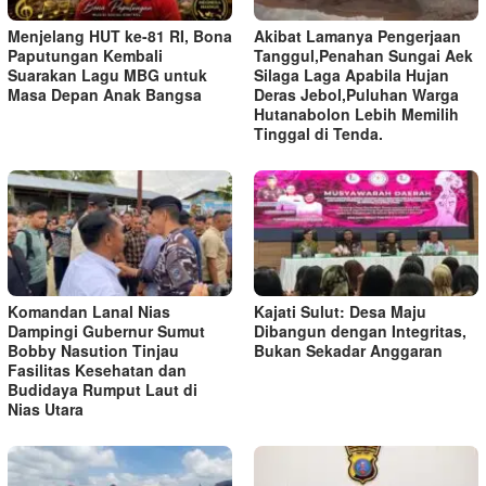
Menjelang HUT ke-81 RI, Bona
Akibat Lamanya Pengerjaan
Paputungan Kembali
Tanggul,Penahan Sungai Aek
Suarakan Lagu MBG untuk
Silaga Laga Apabila Hujan
Masa Depan Anak Bangsa
Deras Jebol,Puluhan Warga
Hutanabolon Lebih Memilih
Tinggal di Tenda.
Komandan Lanal Nias
Kajati Sulut: Desa Maju
Dampingi Gubernur Sumut
Dibangun dengan Integritas,
Bobby Nasution Tinjau
Bukan Sekadar Anggaran
Fasilitas Kesehatan dan
Budidaya Rumput Laut di
Nias Utara