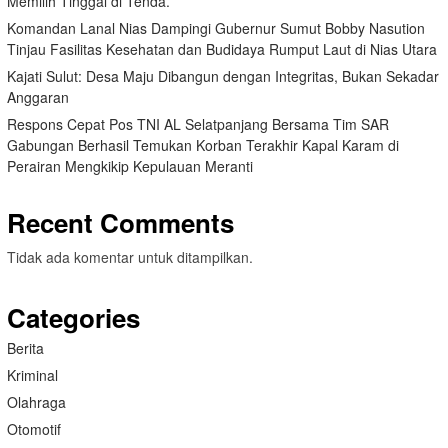
Memilih Tinggal di Tenda.
Komandan Lanal Nias Dampingi Gubernur Sumut Bobby Nasution
Tinjau Fasilitas Kesehatan dan Budidaya Rumput Laut di Nias Utara
Kajati Sulut: Desa Maju Dibangun dengan Integritas, Bukan Sekadar
Anggaran
Respons Cepat Pos TNI AL Selatpanjang Bersama Tim SAR
Gabungan Berhasil Temukan Korban Terakhir Kapal Karam di
Perairan Mengkikip Kepulauan Meranti
Recent Comments
Tidak ada komentar untuk ditampilkan.
Categories
Berita
Kriminal
Olahraga
Otomotif