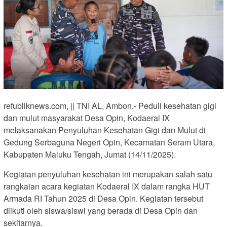
refubliknews.com, || TNI AL, Ambon,- Peduli kesehatan gigi
dan mulut masyarakat Desa Opin, Kodaeral IX
melaksanakan Penyuluhan Kesehatan Gigi dan Mulut di
Gedung Serbaguna Negeri Opin, Kecamatan Seram Utara,
Kabupaten Maluku Tengah, Jumat (14/11/2025).
Kegiatan penyuluhan kesehatan ini merupakan salah satu
rangkaian acara kegiatan Kodaeral IX dalam rangka HUT
Armada RI Tahun 2025 di Desa Opin. Kegiatan tersebut
diikuti oleh siswa/siswi yang berada di Desa Opin dan
sekitarnya.