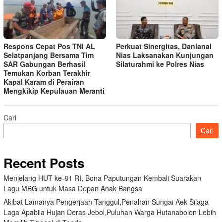
Respons Cepat Pos TNI AL
Perkuat Sinergitas, Danlanal
Selatpanjang Bersama Tim
Nias Laksanakan Kunjungan
SAR Gabungan Berhasil
Silaturahmi ke Polres Nias
Temukan Korban Terakhir
Kapal Karam di Perairan
Mengkikip Kepulauan Meranti
Cari
Cari
Recent Posts
Menjelang HUT ke-81 RI, Bona Paputungan Kembali Suarakan
Lagu MBG untuk Masa Depan Anak Bangsa
Akibat Lamanya Pengerjaan Tanggul,Penahan Sungai Aek Silaga
Laga Apabila Hujan Deras Jebol,Puluhan Warga Hutanabolon Lebih