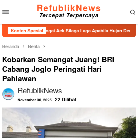
Loncat
RefublikNews
Menu
ke
Tercepat Terpercaya
konten
Mobile
nahan Sungai Aek Silaga Laga Apabila Hujan Deras Jebol,Puluh
Konten Spesial
Beranda
Berita
Kobarkan Semangat Juang! BRI
Cabang Joglo Peringati Hari
Pahlawan
RefublikNews
22 Dilihat
November 30, 2025