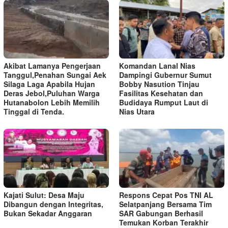
Akibat Lamanya Pengerjaan
Komandan Lanal Nias
Tanggul,Penahan Sungai Aek
Dampingi Gubernur Sumut
Silaga Laga Apabila Hujan
Bobby Nasution Tinjau
Deras Jebol,Puluhan Warga
Fasilitas Kesehatan dan
Hutanabolon Lebih Memilih
Budidaya Rumput Laut di
Tinggal di Tenda.
Nias Utara
Kajati Sulut: Desa Maju
Respons Cepat Pos TNI AL
Dibangun dengan Integritas,
Selatpanjang Bersama Tim
Bukan Sekadar Anggaran
SAR Gabungan Berhasil
Temukan Korban Terakhir