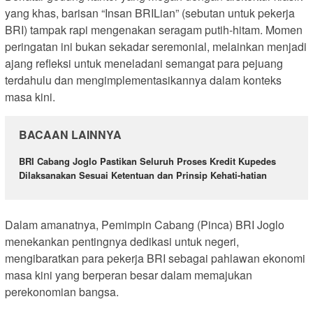
yang khas, barisan “Insan BRILian” (sebutan untuk pekerja
BRI) tampak rapi mengenakan seragam putih-hitam. Momen
peringatan ini bukan sekadar seremonial, melainkan menjadi
ajang refleksi untuk meneladani semangat para pejuang
terdahulu dan mengimplementasikannya dalam konteks
masa kini.
BACAAN LAINNYA
BRI Cabang Joglo Pastikan Seluruh Proses Kredit Kupedes
Dilaksanakan Sesuai Ketentuan dan Prinsip Kehati-hatian
Dalam amanatnya, Pemimpin Cabang (Pinca) BRI Joglo
menekankan pentingnya dedikasi untuk negeri,
mengibaratkan para pekerja BRI sebagai pahlawan ekonomi
masa kini yang berperan besar dalam memajukan
perekonomian bangsa.