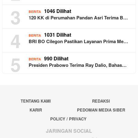
3
1046 Dilihat
BERITA
120 KK di Perumahan Pandan Asri Terima B…
4
1031 Dilihat
BERITA
BRI BO Cilegon Pastikan Layanan Prima Me…
5
990 Dilihat
BERITA
Presiden Prabowo Terima Ray Dalio, Bahas…
TENTANG KAMI
REDAKSI
KARIR
PEDOMAN MEDIA SIBER
POLICY / PRIVACY
JARINGAN SOCIAL