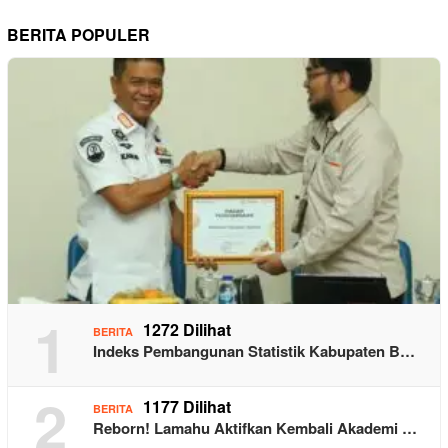
BERITA POPULER
1
1272 Dilihat
BERITA
Indeks Pembangunan Statistik Kabupaten B…
2
1177 Dilihat
BERITA
Reborn! Lamahu Aktifkan Kembali Akademi …