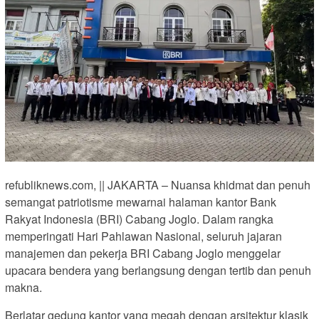
refubliknews.com, || JAKARTA – Nuansa khidmat dan penuh
semangat patriotisme mewarnai halaman kantor Bank
Rakyat Indonesia (BRI) Cabang Joglo. Dalam rangka
memperingati Hari Pahlawan Nasional, seluruh jajaran
manajemen dan pekerja BRI Cabang Joglo menggelar
upacara bendera yang berlangsung dengan tertib dan penuh
makna.
Berlatar gedung kantor yang megah dengan arsitektur klasik