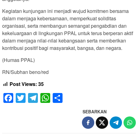
Kegiatan kunjungan ini menjadi wujud komitmen bersama
dalam menjaga kebersamaan, memperkuat soliditas
organisasi, serta membangun semangat pengabdian dan
kekeluargaan di lingkungan PPAL untuk terus berperan aktif
dalam menjaga nilai-nilai kebangsaan serta memberikan
kontribusi positif bagi masyarakat, bangsa, dan negara.
(Humas PPAL)
RN/Subhan beno/red
Post Views:
35
Facebook
Twitter
Telegram
WhatsApp
Share
SEBARKAN