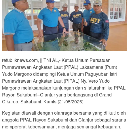
refubliknews.com, || TNI AL,- Ketua Umum Persatuan
Purnawirawan Angkatan Laut (PPAL) Laksamana (Purn)
Yudo Margono didampingi Ketua Umum Paguyuban Istri
Purnawirawan Angkatan Laut (PIPAL) Ny. Vero Yudo
Margono melaksanakan kunjungan dan silaturahmi ke PPAL
Rayon Sukabumi–Cianjur yang berlangsung di Grand
Cikareo, Sukabumi, Kamis (21/05/2026).
Kegiatan diawali dengan olahraga bersama yang diikuti oleh
anggota PPAL Rayon Sukabumi dan Cianjur sebagai sarana
mempererat kebersamaan, menjaga semangat kebugaran,