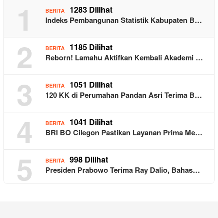
1
1283 Dilihat
BERITA
Indeks Pembangunan Statistik Kabupaten B…
2
1185 Dilihat
BERITA
Reborn! Lamahu Aktifkan Kembali Akademi …
3
1051 Dilihat
BERITA
120 KK di Perumahan Pandan Asri Terima B…
4
1041 Dilihat
BERITA
BRI BO Cilegon Pastikan Layanan Prima Me…
5
998 Dilihat
BERITA
Presiden Prabowo Terima Ray Dalio, Bahas…