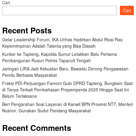
Cari
Cari
Recent Posts
Gelar Leadership Forum, IKA Unhas Hadirkan Abdul Rivai Ras:
Kepemimpinan Adalah Talenta yang Bisa Diasah
Kunker ke Tapteng, Kapolda Sumut Letakkan Batu Pertama
Pembangunan Rusun Polres Tapanuli Tengah
Jaringan LIRA Jadi Kekuatan Baru, Bawaslu Dorong Pengawasan
Pemilu Berbasis Masyarakat
Fraksi PDI-Perjuangan Famoni Gulo DPRD Tapteng, Bungkam Saat
di Tanya Terkait Pembahasan Propemperda 2025 Hingga Saat Ini
Belum Terlaksana
Beri Pengarahan Soal Layanan di Kanwil BPN Provinsi NTT, Menteri
Nusron: Gunakan Sudut Pandang Masyarakat
Recent Comments