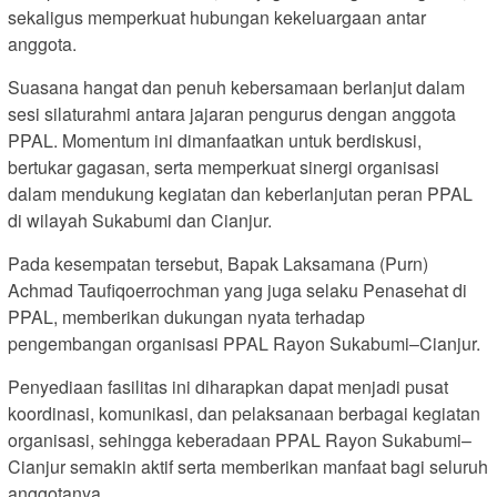
sekaligus memperkuat hubungan kekeluargaan antar
anggota.
Suasana hangat dan penuh kebersamaan berlanjut dalam
sesi silaturahmi antara jajaran pengurus dengan anggota
PPAL. Momentum ini dimanfaatkan untuk berdiskusi,
bertukar gagasan, serta memperkuat sinergi organisasi
dalam mendukung kegiatan dan keberlanjutan peran PPAL
di wilayah Sukabumi dan Cianjur.
Pada kesempatan tersebut, Bapak Laksamana (Purn)
Achmad Taufiqoerrochman yang juga selaku Penasehat di
PPAL, memberikan dukungan nyata terhadap
pengembangan organisasi PPAL Rayon Sukabumi–Cianjur.
Penyediaan fasilitas ini diharapkan dapat menjadi pusat
koordinasi, komunikasi, dan pelaksanaan berbagai kegiatan
organisasi, sehingga keberadaan PPAL Rayon Sukabumi–
Cianjur semakin aktif serta memberikan manfaat bagi seluruh
anggotanya.