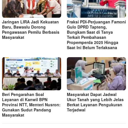
Jaringan LIRA Jadi Kekuatan
Fraksi PDI-Perjuangan Famoni
Baru, Bawaslu Dorong
Gulo DPRD Tapteng,
Pengawasan Pemilu Berbasis
Bungkam Saat di Tanya
Masyarakat
Terkait Pembahasan
Propemperda 2025 Hingga
Saat Ini Belum Terlaksana
Beri Pengarahan Soal
Masyarakat Dapat Jadwal
Layanan di Kanwil BPN
Ukur Tanah yang Lebih Jelas
Provinsi NTT, Menteri Nusron:
Berkat Layanan Pengukuran
Gunakan Sudut Pandang
Terjadwal
Masyarakat