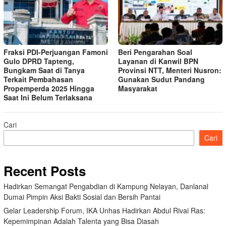
Fraksi PDI-Perjuangan Famoni
Beri Pengarahan Soal
Gulo DPRD Tapteng,
Layanan di Kanwil BPN
Bungkam Saat di Tanya
Provinsi NTT, Menteri Nusron:
Terkait Pembahasan
Gunakan Sudut Pandang
Propemperda 2025 Hingga
Masyarakat
Saat Ini Belum Terlaksana
Cari
Cari
Recent Posts
Hadirkan Semangat Pengabdian di Kampung Nelayan, Danlanal
Dumai Pimpin Aksi Bakti Sosial dan Bersih Pantai
Gelar Leadership Forum, IKA Unhas Hadirkan Abdul Rivai Ras:
Kepemimpinan Adalah Talenta yang Bisa Diasah