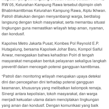
RW 05, Kelurahan Kampung Rawa tersebut dipimpin oleh
Bhabinkamtibmas Kelurahan Kampung Rawa, Aiptu Ikhwan.
Patroli dilakukan dengan menyambangi warga, berdialog
langsung dengan tokoh masyarakat, serta memantau situasi
lingkungan guna memastikan wilayah tetap aman, nyaman,
dan kondusif.
Kapolres Metro Jakarta Pusat, Kombes Pol Reynold E.P.
Hutagalung, bersama Kapolsek Johar Baru, Kompol Saiful
Anwar, menegaskan bahwa kehadiran Polri di tengah
masyarakat merupakan bentuk pelayanan sekaligus langkah
preventif dalam mencegah potensi gangguan kamtibmas.
“Patroli dan monitoring wilayah merupakan upaya deteksi
dini dan pencegahan dini terhadap potensi gangguan
keamanan, khususnya yang melibatkan kelompok remaja.
Sinergi antara kepolisian, tokoh masyarakat, dan warga
menjadi kekuatan utama dalam menciptakan lingkungan
yang aman dan kondusif. Dengan komunikasi yang baik