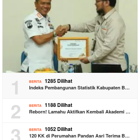
1
1285 Dilihat
BERITA
Indeks Pembangunan Statistik Kabupaten B…
2
1188 Dilihat
BERITA
Reborn! Lamahu Aktifkan Kembali Akademi …
3
1052 Dilihat
BERITA
120 KK di Perumahan Pandan Asri Terima B…