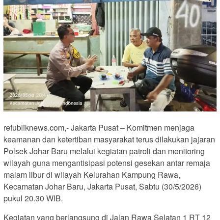
refubliknews.com,- Jakarta Pusat – Komitmen menjaga
keamanan dan ketertiban masyarakat terus dilakukan jajaran
Polsek Johar Baru melalui kegiatan patroli dan monitoring
wilayah guna mengantisipasi potensi gesekan antar remaja
malam libur di wilayah Kelurahan Kampung Rawa,
Kecamatan Johar Baru, Jakarta Pusat, Sabtu (30/5/2026)
pukul 20.30 WIB.
Kegiatan yang berlangsung di Jalan Rawa Selatan 1 RT 12