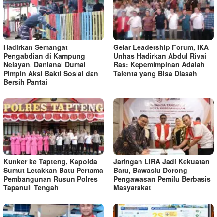
Hadirkan Semangat
Gelar Leadership Forum, IKA
Pengabdian di Kampung
Unhas Hadirkan Abdul Rivai
Nelayan, Danlanal Dumai
Ras: Kepemimpinan Adalah
Pimpin Aksi Bakti Sosial dan
Talenta yang Bisa Diasah
Bersih Pantai
Kunker ke Tapteng, Kapolda
Jaringan LIRA Jadi Kekuatan
Sumut Letakkan Batu Pertama
Baru, Bawaslu Dorong
Pembangunan Rusun Polres
Pengawasan Pemilu Berbasis
Tapanuli Tengah
Masyarakat