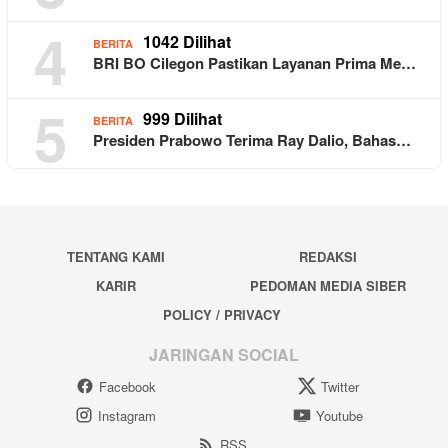
4
1042 Dilihat
BERITA
BRI BO Cilegon Pastikan Layanan Prima Me…
5
999 Dilihat
BERITA
Presiden Prabowo Terima Ray Dalio, Bahas…
TENTANG KAMI
REDAKSI
KARIR
PEDOMAN MEDIA SIBER
POLICY / PRIVACY
JARINGAN SOCIAL
Facebook
Twitter
Instagram
Youtube
RSS