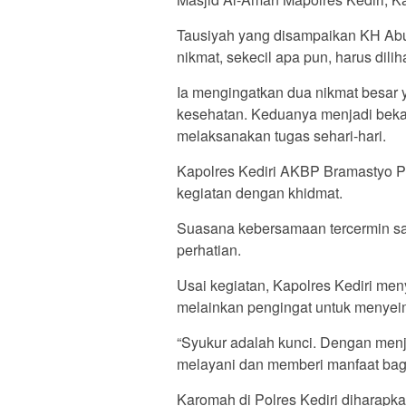
Tausiyah yang disampaikan KH Abu
nikmat, sekecil apa pun, harus dili
Ia mengingatkan dua nikmat besar y
kesehatan. Keduanya menjadi beka
melaksanakan tugas sehari-hari.
Kapolres Kediri AKBP Bramastyo Pri
kegiatan dengan khidmat.
Suasana kebersamaan tercermin s
perhatian.
Usai kegiatan, Kapolres Kediri me
melainkan pengingat untuk menyei
“Syukur adalah kunci. Dengan menja
melayani dan memberi manfaat bag
Karomah di Polres Kediri diharapk