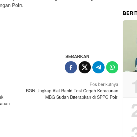
ngan Polri.
BERI
App
re
SEBARKAN
Pos berikutnya
BGN Ungkap Alat Rapid Test Cegah Keracunan
ek
MBG Sudah Diterapkan di SPPG Polri
bauan