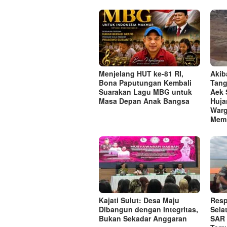
Menjelang HUT ke-81 RI,
Akib
Bona Paputungan Kembali
Tang
Suarakan Lagu MBG untuk
Aek 
Masa Depan Anak Bangsa
Huja
Warg
Memi
Kajati Sulut: Desa Maju
Resp
Dibangun dengan Integritas,
Sela
Bukan Sekadar Anggaran
SAR 