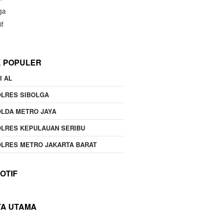
ga
if
K POPULER
I AL
OLRES SIBOLGA
LDA METRO JAYA
LRES KEPULAUAN SERIBU
LRES METRO JAKARTA BARAT
OTIF
TA UTAMA