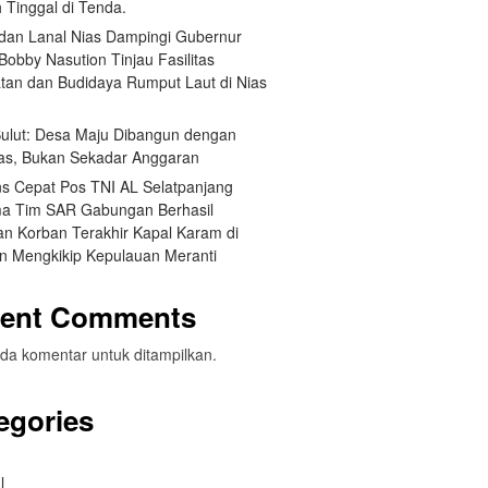
 Tinggal di Tenda.
an Lanal Nias Dampingi Gubernur
obby Nasution Tinjau Fasilitas
tan dan Budidaya Rumput Laut di Nias
 Sulut: Desa Maju Dibangun dengan
itas, Bukan Sekadar Anggaran
s Cepat Pos TNI AL Selatpanjang
a Tim SAR Gabungan Berhasil
n Korban Terakhir Kapal Karam di
an Mengkikip Kepulauan Meranti
ent Comments
da komentar untuk ditampilkan.
egories
l