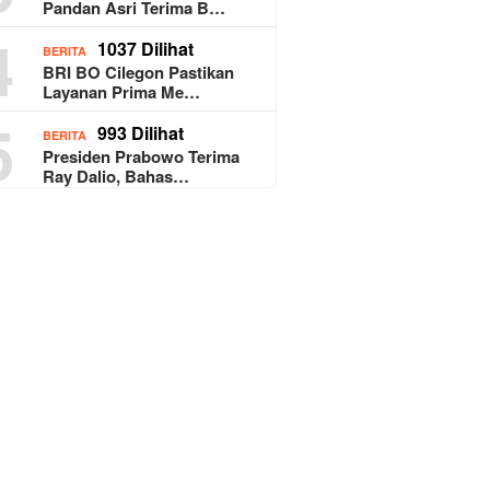
Pandan Asri Terima B…
4
1037 Dilihat
BERITA
BRI BO Cilegon Pastikan
Layanan Prima Me…
5
993 Dilihat
BERITA
Presiden Prabowo Terima
Ray Dalio, Bahas…