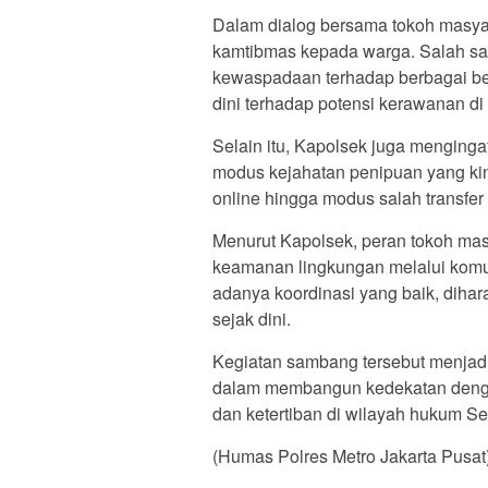
Dalam dialog bersama tokoh masy
kamtibmas kepada warga. Salah s
kewaspadaan terhadap berbagai b
dini terhadap potensi kerawanan di
Selain itu, Kapolsek juga menginga
modus kejahatan penipuan yang kin
online hingga modus salah transfe
Menurut Kapolsek, peran tokoh mas
keamanan lingkungan melalui komun
adanya koordinasi yang baik, diha
sejak dini.
Kegiatan sambang tersebut menjad
dalam membangun kedekatan denga
dan ketertiban di wilayah hukum S
(Humas Polres Metro Jakarta Pusat