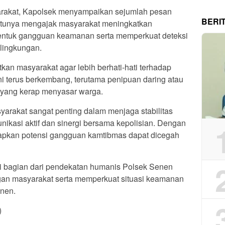
arakat, Kapolsek menyampaikan sejumlah pesan
BERI
atunya mengajak masyarakat meningkatkan
entuk gangguan keamanan serta memperkuat deteksi
 lingkungan.
tkan masyarakat agar lebih berhati-hati terhadap
i terus berkembang, terutama penipuan daring atau
r yang kerap menyasar warga.
yarakat sangat penting dalam menjaga stabilitas
ikasi aktif dan sinergi bersama kepolisian. Dengan
rapkan potensi gangguan kamtibmas dapat dicegah
i bagian dari pendekatan humanis Polsek Senen
n masyarakat serta memperkuat situasi keamanan
enen.
)