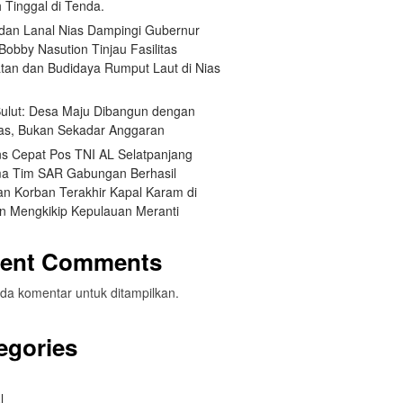
 Tinggal di Tenda.
an Lanal Nias Dampingi Gubernur
obby Nasution Tinjau Fasilitas
tan dan Budidaya Rumput Laut di Nias
 Sulut: Desa Maju Dibangun dengan
itas, Bukan Sekadar Anggaran
s Cepat Pos TNI AL Selatpanjang
a Tim SAR Gabungan Berhasil
n Korban Terakhir Kapal Karam di
an Mengkikip Kepulauan Meranti
ent Comments
da komentar untuk ditampilkan.
egories
l