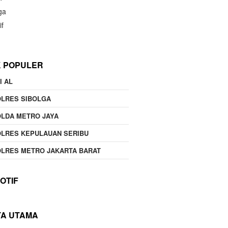
ga
if
K POPULER
I AL
OLRES SIBOLGA
LDA METRO JAYA
LRES KEPULAUAN SERIBU
LRES METRO JAKARTA BARAT
OTIF
TA UTAMA