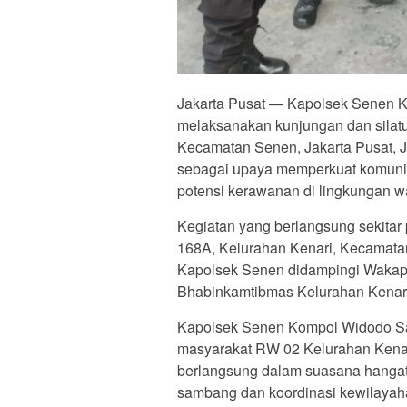
Jakarta Pusat — Kapolsek Senen K
melaksanakan kunjungan dan silatu
Kecamatan Senen, Jakarta Pusat, Ju
sebagai upaya memperkuat komunik
potensi kerawanan di lingkungan w
Kegiatan yang berlangsung sekitar 
168A, Kelurahan Kenari, Kecamatan
Kapolsek Senen didampingi Wakap
Bhabinkamtibmas Kelurahan Kenari 
Kapolsek Senen Kompol Widodo S
masyarakat RW 02 Kelurahan Kenari
berlangsung dalam suasana hangat
sambang dan koordinasi kewilayah