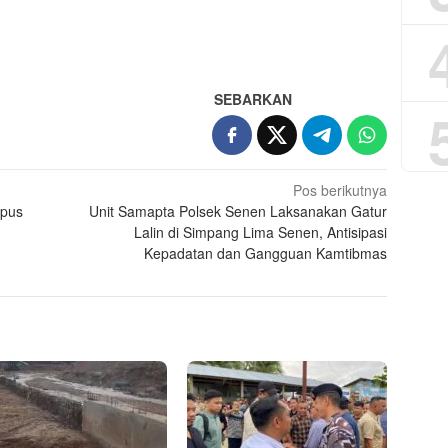
App
re
SEBARKAN
Pos berikutnya
kpus
Unit Samapta Polsek Senen Laksanakan Gatur
Lalin di Simpang Lima Senen, Antisipasi
Kepadatan dan Gangguan Kamtibmas