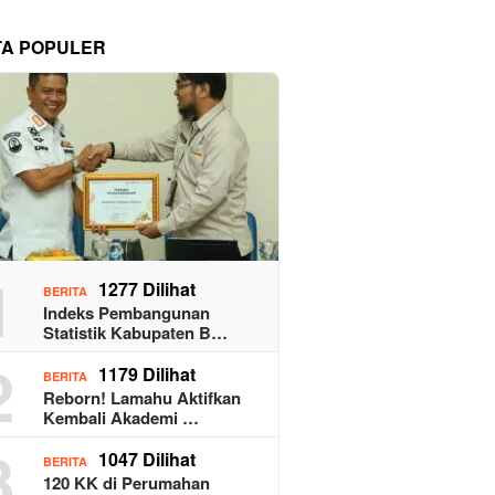
TA POPULER
1
1277 Dilihat
BERITA
Indeks Pembangunan
Statistik Kabupaten B…
2
1179 Dilihat
BERITA
Reborn! Lamahu Aktifkan
Kembali Akademi …
3
1047 Dilihat
BERITA
120 KK di Perumahan