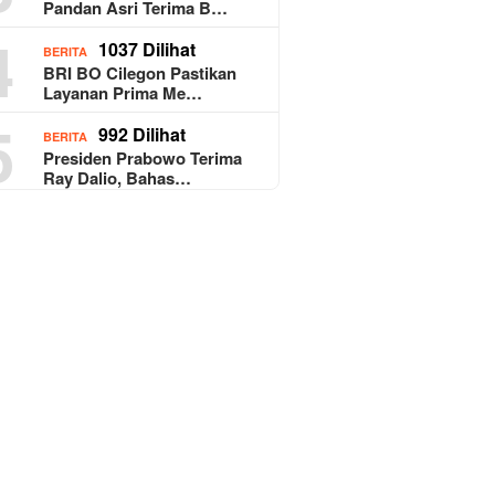
Pandan Asri Terima B…
4
1037 Dilihat
BERITA
BRI BO Cilegon Pastikan
Layanan Prima Me…
5
992 Dilihat
BERITA
Presiden Prabowo Terima
Ray Dalio, Bahas…