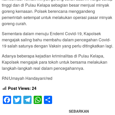
tinggi dan di Pulau Kelapa sebagian besar menjual minyak
goreng kemasan. Polsek berencana menggandeng
pemerintah setempat untuk melakukan operasi pasar minyak
goreng curah.
Sementara dalam menuju Endemi Covid-19, Kapolsek
mengajak saling bahu membahu dalam pencegahan Covid-
19 salah satunya dengan Vaksin yang perlu ditingkatkan lagi.
Adanya beberapa kejadian kriminalitas di Pulau Kelapa,
Kapolsek mengajak para tokoh untuk bersama melakukan
langkah-langkah real dalam pencegahannya.
RN/Umayah Handayani/red
Post Views:
24
Facebook
Twitter
Telegram
WhatsApp
Share
SEBARKAN