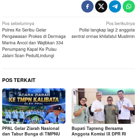
Navigasi
Pos sebelumnya
Pos berikutnya
Polres Ke Seribu Gelar
Polisi tangkap lagi 2 anggota
pos
Pengawasan Prokes di Dermaga
sentral ormas khilafatul Muslimin
Marina Ancol dan Wajibkan 334
Penumpang Kapal Ke Pulau
Jalani Scan PeduliLindungi
POS TERKAIT
PPAL Gelar Ziarah Nasional
Bupati Tapteng Bersama
dan Tabur Bunga di TMPNU
Anggota Komisi IX DPR RI