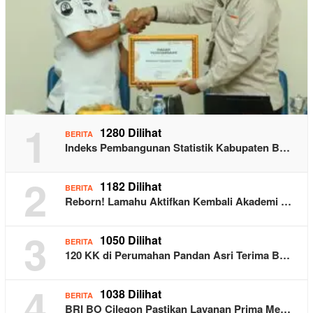
1
1280 Dilihat
BERITA
Indeks Pembangunan Statistik Kabupaten B…
2
1182 Dilihat
BERITA
Reborn! Lamahu Aktifkan Kembali Akademi …
3
1050 Dilihat
BERITA
120 KK di Perumahan Pandan Asri Terima B…
4
1038 Dilihat
BERITA
BRI BO Cilegon Pastikan Layanan Prima Me…