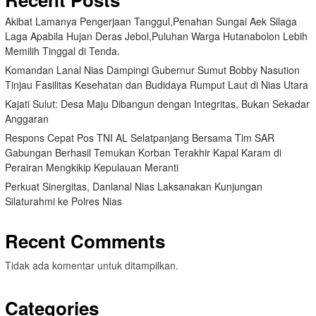
Akibat Lamanya Pengerjaan Tanggul,Penahan Sungai Aek Silaga
Laga Apabila Hujan Deras Jebol,Puluhan Warga Hutanabolon Lebih
Memilih Tinggal di Tenda.
Komandan Lanal Nias Dampingi Gubernur Sumut Bobby Nasution
Tinjau Fasilitas Kesehatan dan Budidaya Rumput Laut di Nias Utara
Kajati Sulut: Desa Maju Dibangun dengan Integritas, Bukan Sekadar
Anggaran
Respons Cepat Pos TNI AL Selatpanjang Bersama Tim SAR
Gabungan Berhasil Temukan Korban Terakhir Kapal Karam di
Perairan Mengkikip Kepulauan Meranti
Perkuat Sinergitas, Danlanal Nias Laksanakan Kunjungan
Silaturahmi ke Polres Nias
Recent Comments
Tidak ada komentar untuk ditampilkan.
Categories