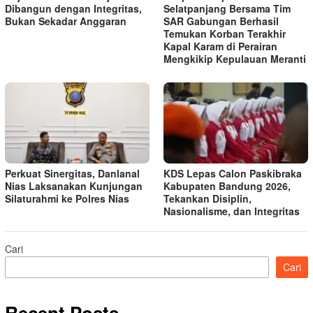
Dibangun dengan Integritas,
Selatpanjang Bersama Tim
Bukan Sekadar Anggaran
SAR Gabungan Berhasil
Temukan Korban Terakhir
Kapal Karam di Perairan
Mengkikip Kepulauan Meranti
Perkuat Sinergitas, Danlanal
KDS Lepas Calon Paskibraka
Nias Laksanakan Kunjungan
Kabupaten Bandung 2026,
Silaturahmi ke Polres Nias
Tekankan Disiplin,
Nasionalisme, dan Integritas
Cari
Cari
Recent Posts