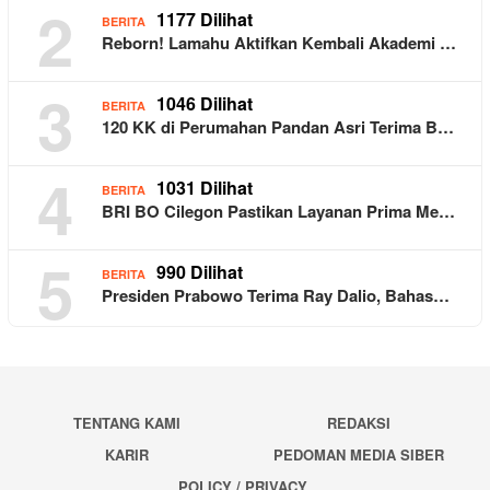
2
1177 Dilihat
BERITA
Reborn! Lamahu Aktifkan Kembali Akademi …
3
1046 Dilihat
BERITA
120 KK di Perumahan Pandan Asri Terima B…
4
1031 Dilihat
BERITA
BRI BO Cilegon Pastikan Layanan Prima Me…
5
990 Dilihat
BERITA
Presiden Prabowo Terima Ray Dalio, Bahas…
TENTANG KAMI
REDAKSI
KARIR
PEDOMAN MEDIA SIBER
POLICY / PRIVACY