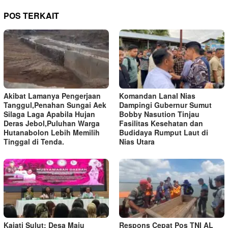
POS TERKAIT
Akibat Lamanya Pengerjaan
Komandan Lanal Nias
Tanggul,Penahan Sungai Aek
Dampingi Gubernur Sumut
Silaga Laga Apabila Hujan
Bobby Nasution Tinjau
Deras Jebol,Puluhan Warga
Fasilitas Kesehatan dan
Hutanabolon Lebih Memilih
Budidaya Rumput Laut di
Tinggal di Tenda.
Nias Utara
Kajati Sulut: Desa Maju
Respons Cepat Pos TNI AL