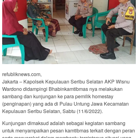
refubliknews.com,
Jakarta – Kapolsek Kepulauan Seribu Selatan AKP Wisnu
Wardono didampingi Bhabinkamtibmas nya melakukan
sambang dan kunjungan ke para pemilik homestay
(penginapan) yang ada di Pulau Untung Jawa Kecamatan
Kepulauan Seribu Selatan, Sabtu (11/6/2022).
Kunjungan dimaksud adalah sebagai kegiatan sambang
untuk menyampaikan pesan kamtibmas terkait dengan peran
serta masyarakat dalam membantu terciptanya situasi yang