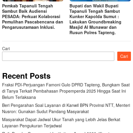
Pemkab Tapanuli Tengah
Bupati dan Wakil Bupati
Sambut Baik Audiensi
Tapanuli Tengah Sambut
PESADA: Perkuat Kolaborasi
Kunker Kapolda Sumut :
Pemulihan Pascabencana dan
Lakukan Groundbreaking
Pengarusutamaan Inklusi.
Masjid Al Munawar dan
Rusun Polres Tapteng.
Cari
Cari
Recent Posts
Fraksi PDI-Perjuangan Famoni Gulo DPRD Tapteng, Bungkam Saat
di Tanya Terkait Pembahasan Propemperda 2025 Hingga Saat Ini
Belum Terlaksana
Beri Pengarahan Soal Layanan di Kanwil BPN Provinsi NTT, Menteri
Nusron: Gunakan Sudut Pandang Masyarakat
Masyarakat Dapat Jadwal Ukur Tanah yang Lebih Jelas Berkat
Layanan Pengukuran Terjadwal