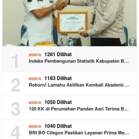
1
1281 Dilihat
BERITA
Indeks Pembangunan Statistik Kabupaten B…
2
1183 Dilihat
BERITA
Reborn! Lamahu Aktifkan Kembali Akademi …
3
1050 Dilihat
BERITA
120 KK di Perumahan Pandan Asri Terima B…
4
1040 Dilihat
BERITA
BRI BO Cilegon Pastikan Layanan Prima Me…