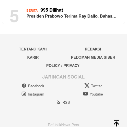
5
995 Dilihat
BERITA
Presiden Prabowo Terima Ray Dalio, Bahas…
TENTANG KAMI
REDAKSI
KARIR
PEDOMAN MEDIA SIBER
POLICY / PRIVACY
JARINGAN SOCIAL
Facebook
Twitter
Instagram
Youtube
RSS
RefublikNews Pers