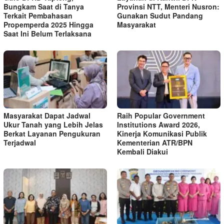
Bungkam Saat di Tanya
Provinsi NTT, Menteri Nusron:
Terkait Pembahasan
Gunakan Sudut Pandang
Propemperda 2025 Hingga
Masyarakat
Saat Ini Belum Terlaksana
Masyarakat Dapat Jadwal
Raih Popular Government
Ukur Tanah yang Lebih Jelas
Institutions Award 2026,
Berkat Layanan Pengukuran
Kinerja Komunikasi Publik
Terjadwal
Kementerian ATR/BPN
Kembali Diakui