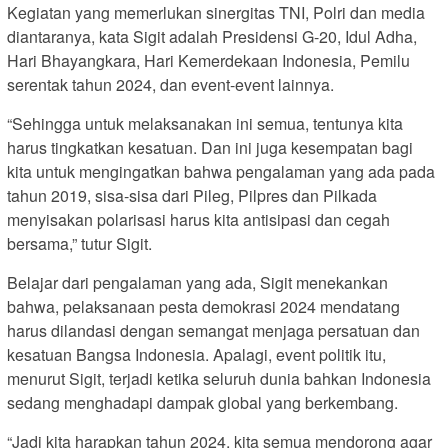
Kegiatan yang memerlukan sinergitas TNI, Polri dan media
diantaranya, kata Sigit adalah Presidensi G-20, Idul Adha,
Hari Bhayangkara, Hari Kemerdekaan Indonesia, Pemilu
serentak tahun 2024, dan event-event lainnya.
“Sehingga untuk melaksanakan ini semua, tentunya kita
harus tingkatkan kesatuan. Dan ini juga kesempatan bagi
kita untuk mengingatkan bahwa pengalaman yang ada pada
tahun 2019, sisa-sisa dari Pileg, Pilpres dan Pilkada
menyisakan polarisasi harus kita antisipasi dan cegah
bersama,” tutur Sigit.
Belajar dari pengalaman yang ada, Sigit menekankan
bahwa, pelaksanaan pesta demokrasi 2024 mendatang
harus dilandasi dengan semangat menjaga persatuan dan
kesatuan Bangsa Indonesia. Apalagi, event politik itu,
menurut Sigit, terjadi ketika seluruh dunia bahkan Indonesia
sedang menghadapi dampak global yang berkembang.
“Jadi kita harapkan tahun 2024, kita semua mendorong agar