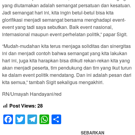
yang diutamakan adalah semangat persatuan dan kesatuan.
Jadi semangat hari ini, kita ingin betul-betul bisa kita
glorifikasi menjadi semangat bersama menghadapi event-
event yang tadi saya sebutkan. Baik event nasional,
internasional maupun event perhelatan politik,” papar Sigit.
“Mudah-mudahan kita terus menjaga soliditas dan sinergitas
ini dan menjadi contoh bahwa semangat yang kita lakukan
hari ini, juga kita harapkan bisa diikuti rekan-rekan kita yang
akan menjadi peserta, tim pendukung dan tim yang ikut turun
ke dalam event politik mendatang. Dan ini adalah pesan dari
kita semua,” tambah Sigit sekaligus mengakhiri.
RN/Umayah Handayani/red
Post Views:
28
Facebook
Twitter
Telegram
WhatsApp
Share
SEBARKAN