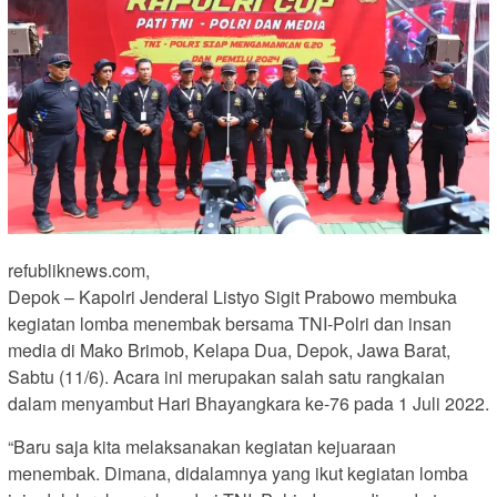
refubliknews.com,
Depok – Kapolri Jenderal Listyo Sigit Prabowo membuka
kegiatan lomba menembak bersama TNI-Polri dan insan
media di Mako Brimob, Kelapa Dua, Depok, Jawa Barat,
Sabtu (11/6). Acara ini merupakan salah satu rangkaian
dalam menyambut Hari Bhayangkara ke-76 pada 1 Juli 2022.
“Baru saja kita melaksanakan kegiatan kejuaraan
menembak. Dimana, didalamnya yang ikut kegiatan lomba