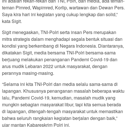
ini adalah rekan-rekan dari TNI, Polri, dan media, ada teman-
teman Pimred, Wapimred, Korlip, wartawan dan Dewan Pers.
Saya kira hari ini kegiatan yang cukup lengkap dan solid,”
kata Sigit.
Sigit menegaskan, TNI-Polri serta insan Pers merupakan
mitra strategis dalam menghadapi segala bentuk situasi dan
kondisi yang berkembang di Negara Indonesia. Diantaranya,
dikatakan Sigit, media bersama TNI-Polri bersama-sama
berjuang melakukan penanganan Pandemi Covid-19 dan
arus mudik Lebaran 2022 untuk masyarakat, dengan
perannya masing-masing.
“Selama ini kita TNI-Polri dan media selalu sama-sama di
lapangan. Khususnya penanganan masalah beberapa waktu
lalu, Pandemi Covid-19, kemudian, masalah mudik yang
mungkin sebagian masyarakat libur, tapi kita semua berada
di lapangan, ditengah-tengah masyarakat untuk memastikan
bahwa seluruh rangkaian kegiatan berjalan dengan baik,”
ujar mantan Kabareskrim Polri ini.