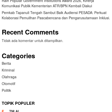
Raih Popular Government Institutions Award 2026, Kinerja
Komunikasi Publik Kementerian ATR/BPN Kembali Diakui
Pemkab Tapanuli Tengah Sambut Baik Audiensi PESADA: Perkuat
Kolaborasi Pemulihan Pascabencana dan Pengarusutamaan Inklusi.
Recent Comments
Tidak ada komentar untuk ditampilkan.
Categories
Berita
Kriminal
Olahraga
Otomotif
Politik
TOPIK POPULER
TNI AL