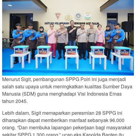
Menurut Sigit, pembangunan SPPG Polri ini juga menjadi
salah satu upaya untuk meningkatkan kualitas Sumber Daya
Manusia (SDM) guna menghadapi Visi Indonesia Emas
tahun 2045.
Lebih dalam, Sigit memaparkan peresmian 28 SPPG ini
diharapkan dapat memberikan manfaat sebanyak 96.000
orang. “Dan membuka lapangan pekerjaan bagi masyarakat
sekitar SPPG 1.300 orang,” ucap eks Kapolda Banten itu.