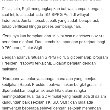
Di sisi lain, Sigit mengungkapkan bahwa, sampai dengan
saat ini, total sudah ada 195 SPPG Polri di wilayah
Indonesia. Jumlah tersebut baik yang sudah beroperasi,
tahap verifikasi hingga proses pembangunan.
“Tentunya kita harapkan dari 195 ini bisa mencover 682.500
penerima manfaat. Dan membuka lapangan pekerjaan bagi
9.750 orang,” tutur Sigit.
Dengan adanya ratusan SPPG Polri, Sigit berharap, program
Presiden Prabowo terkait MBG dapat berjalan dengan
maksimal.
“Harapannya tentunya sebagaimana apa yang menjadi
kebijakan Bapak Presiden bahwa makan bergizi gratis ini
diperuntukkan bagi anak-anak kita dalam rangka
meningkatkan kualitas SDM mulai yang masih ada di dalam
kandungan baik sekolah TK, SD, SMP, dan juga ada
menyentuh beberapa selevel dengan sekolah menengah