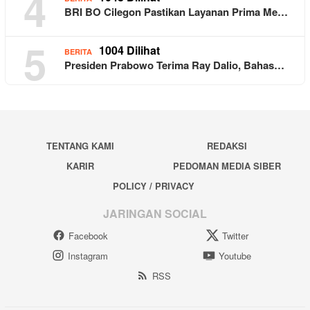
4
BRI BO Cilegon Pastikan Layanan Prima Me…
5
1004 Dilihat
BERITA
Presiden Prabowo Terima Ray Dalio, Bahas…
TENTANG KAMI
REDAKSI
KARIR
PEDOMAN MEDIA SIBER
POLICY / PRIVACY
JARINGAN SOCIAL
Facebook
Twitter
Instagram
Youtube
RSS