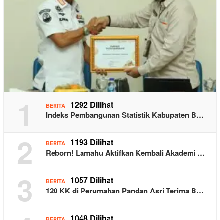
1
1292 Dilihat
BERITA
Indeks Pembangunan Statistik Kabupaten B…
2
1193 Dilihat
BERITA
Reborn! Lamahu Aktifkan Kembali Akademi …
3
1057 Dilihat
BERITA
120 KK di Perumahan Pandan Asri Terima B…
1048 Dilihat
BERITA