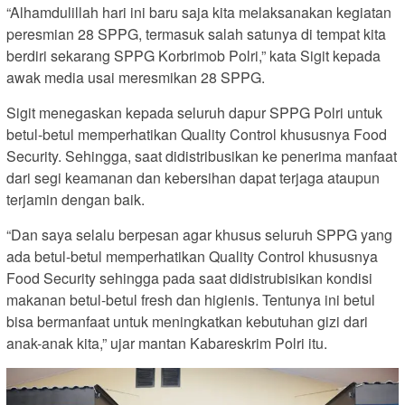
“Alhamdulillah hari ini baru saja kita melaksanakan kegiatan
peresmian 28 SPPG, termasuk salah satunya di tempat kita
berdiri sekarang SPPG Korbrimob Polri,” kata Sigit kepada
awak media usai meresmikan 28 SPPG.
Sigit menegaskan kepada seluruh dapur SPPG Polri untuk
betul-betul memperhatikan Quality Control khususnya Food
Security. Sehingga, saat didistribusikan ke penerima manfaat
dari segi keamanan dan kebersihan dapat terjaga ataupun
terjamin dengan baik.
“Dan saya selalu berpesan agar khusus seluruh SPPG yang
ada betul-betul memperhatikan Quality Control khususnya
Food Security sehingga pada saat didistrubisikan kondisi
makanan betul-betul fresh dan higienis. Tentunya ini betul
bisa bermanfaat untuk meningkatkan kebutuhan gizi dari
anak-anak kita,” ujar mantan Kabareskrim Polri itu.