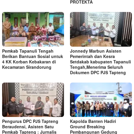
PROTEKTA
Pemkab Tapanuli Tengah
Jonnedy Marbun Asisten
Berikan Bantuan Sosial untuk
Pemerintah dan Kesra
4 KK Korban Kebakaran di
Setdakab kabupaten Tapanuli
Kecamatan Sirandorung
Tengah,Menerima Seluruh
Dokumen DPC PJS Tapteng
Pengurus DPC PJS Tapteng
Kapolda Banten Hadiri
Beraudensi, Asisten Satu
Ground Breaking
Pemkab Tapteng : Jurnalis
Pembangunan Gedung