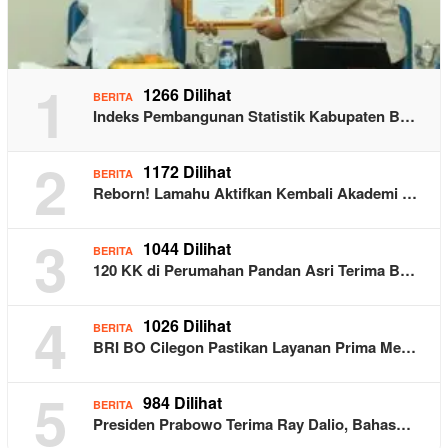
1
1266 Dilihat
BERITA
Indeks Pembangunan Statistik Kabupaten B…
2
1172 Dilihat
BERITA
Reborn! Lamahu Aktifkan Kembali Akademi …
3
1044 Dilihat
BERITA
120 KK di Perumahan Pandan Asri Terima B…
4
1026 Dilihat
BERITA
BRI BO Cilegon Pastikan Layanan Prima Me…
5
984 Dilihat
BERITA
Presiden Prabowo Terima Ray Dalio, Bahas…