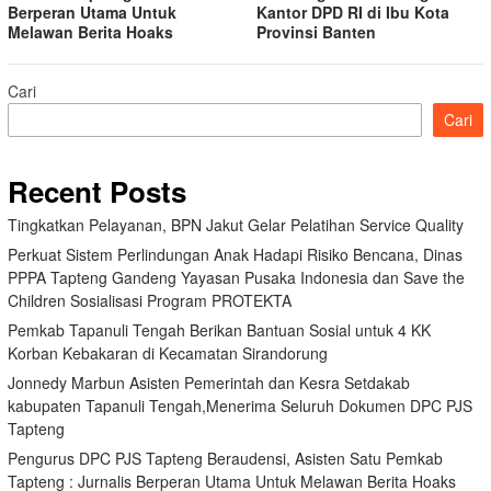
Berperan Utama Untuk
Kantor DPD RI di Ibu Kota
Melawan Berita Hoaks
Provinsi Banten
Cari
Cari
Recent Posts
Tingkatkan Pelayanan, BPN Jakut Gelar Pelatihan Service Quality
Perkuat Sistem Perlindungan Anak Hadapi Risiko Bencana, Dinas
PPPA Tapteng Gandeng Yayasan Pusaka Indonesia dan Save the
Children Sosialisasi Program PROTEKTA
Pemkab Tapanuli Tengah Berikan Bantuan Sosial untuk 4 KK
Korban Kebakaran di Kecamatan Sirandorung
Jonnedy Marbun Asisten Pemerintah dan Kesra Setdakab
kabupaten Tapanuli Tengah,Menerima Seluruh Dokumen DPC PJS
Tapteng
Pengurus DPC PJS Tapteng Beraudensi, Asisten Satu Pemkab
Tapteng : Jurnalis Berperan Utama Untuk Melawan Berita Hoaks