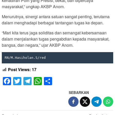
kehadiran Polri yang Presisi, dekat, dan dipercaya
masyarakat,” ungkap AKBP Anom.
Menurutnya, sinergi antara satuan sangat penting, terutama
dalam menghadapi berbagai tantangan tugas ke depan.
“Mari kita terus jaga soliditas dan semangat kebersamaan
dalam menjalankan tugas pengabdian kepada masyarakat,
bangsa, dan negara,” ujar AKBP Anom.
RN/M.Hasiholan.S/red
Post Views:
17
Facebook
Twitter
Telegram
WhatsApp
Share
SEBARKAN