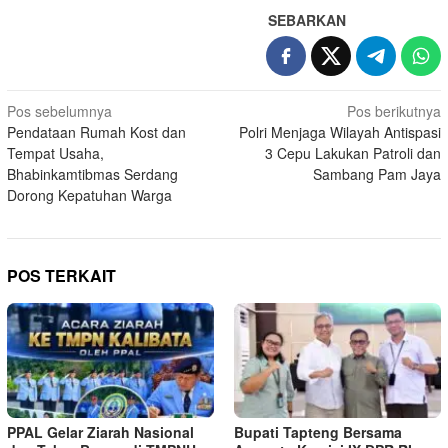
SEBARKAN
Navigasi
Pos sebelumnya
Pos berikutnya
Pendataan Rumah Kost dan
Polri Menjaga Wilayah Antispasi
pos
Tempat Usaha,
3 Cepu Lakukan Patroli dan
Bhabinkamtibmas Serdang
Sambang Pam Jaya
Dorong Kepatuhan Warga
POS TERKAIT
PPAL Gelar Ziarah Nasional
Bupati Tapteng Bersama