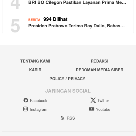
4
BRI BO Cilegon Pastikan Layanan Prima Me…
5
994 Dilihat
BERITA
Presiden Prabowo Terima Ray Dalio, Bahas…
TENTANG KAMI
REDAKSI
KARIR
PEDOMAN MEDIA SIBER
POLICY / PRIVACY
JARINGAN SOCIAL
Facebook
Twitter
Instagram
Youtube
RSS