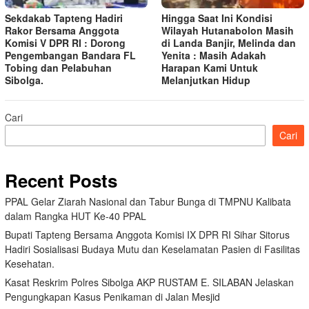
Sekdakab Tapteng Hadiri
Hingga Saat Ini Kondisi
Rakor Bersama Anggota
Wilayah Hutanabolon Masih
Komisi V DPR RI : Dorong
di Landa Banjir, Melinda dan
Pengembangan Bandara FL
Yenita : Masih Adakah
Tobing dan Pelabuhan
Harapan Kami Untuk
Sibolga.
Melanjutkan Hidup
Cari
Cari
Recent Posts
PPAL Gelar Ziarah Nasional dan Tabur Bunga di TMPNU Kalibata
dalam Rangka HUT Ke-40 PPAL
Bupati Tapteng Bersama Anggota Komisi IX DPR RI Sihar Sitorus
Hadiri Sosialisasi Budaya Mutu dan Keselamatan Pasien di Fasilitas
Kesehatan.
Kasat Reskrim Polres Sibolga AKP RUSTAM E. SILABAN Jelaskan
Pengungkapan Kasus Penikaman di Jalan Mesjid