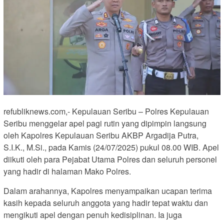
refubliknews.com,- Kepulauan Seribu – Polres Kepulauan
Seribu menggelar apel pagi rutin yang dipimpin langsung
oleh Kapolres Kepulauan Seribu AKBP Argadija Putra,
S.I.K., M.Si., pada Kamis (24/07/2025) pukul 08.00 WIB. Apel
diikuti oleh para Pejabat Utama Polres dan seluruh personel
yang hadir di halaman Mako Polres.
Dalam arahannya, Kapolres menyampaikan ucapan terima
kasih kepada seluruh anggota yang hadir tepat waktu dan
mengikuti apel dengan penuh kedisiplinan. Ia juga