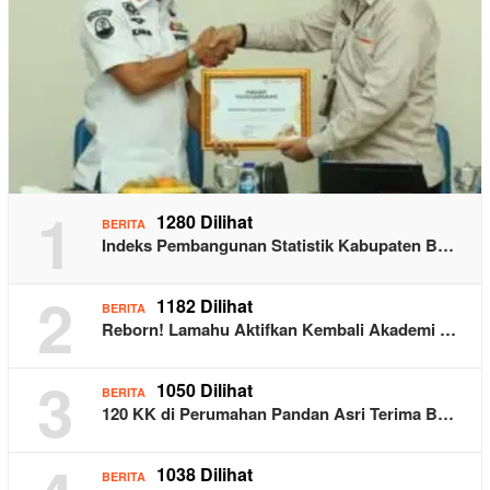
1
1280 Dilihat
BERITA
Indeks Pembangunan Statistik Kabupaten B…
2
1182 Dilihat
BERITA
Reborn! Lamahu Aktifkan Kembali Akademi …
3
1050 Dilihat
BERITA
120 KK di Perumahan Pandan Asri Terima B…
1038 Dilihat
BERITA