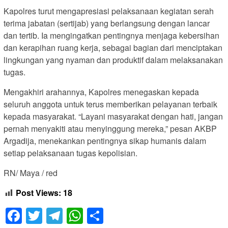
Kapolres turut mengapresiasi pelaksanaan kegiatan serah
terima jabatan (sertijab) yang berlangsung dengan lancar
dan tertib. Ia mengingatkan pentingnya menjaga kebersihan
dan kerapihan ruang kerja, sebagai bagian dari menciptakan
lingkungan yang nyaman dan produktif dalam melaksanakan
tugas.
Mengakhiri arahannya, Kapolres menegaskan kepada
seluruh anggota untuk terus memberikan pelayanan terbaik
kepada masyarakat. “Layani masyarakat dengan hati, jangan
pernah menyakiti atau menyinggung mereka,” pesan AKBP
Argadija, menekankan pentingnya sikap humanis dalam
setiap pelaksanaan tugas kepolisian.
RN/ Maya / red
Post Views:
18
Facebook
Twitter
Telegram
WhatsApp
Share