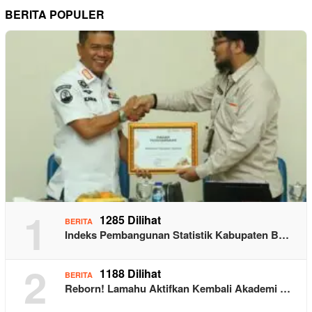
BERITA POPULER
1
1285 Dilihat
BERITA
Indeks Pembangunan Statistik Kabupaten B…
2
1188 Dilihat
BERITA
Reborn! Lamahu Aktifkan Kembali Akademi …