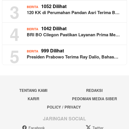
3
1052 Dilihat
BERITA
120 KK di Perumahan Pandan Asri Terima B…
4
1042 Dilihat
BERITA
BRI BO Cilegon Pastikan Layanan Prima Me…
5
999 Dilihat
BERITA
Presiden Prabowo Terima Ray Dalio, Bahas…
TENTANG KAMI
REDAKSI
KARIR
PEDOMAN MEDIA SIBER
POLICY / PRIVACY
JARINGAN SOCIAL
Facebook
Twitter