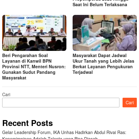
Saat Ini Belum Terlaksana
Beri Pengarahan Soal
Masyarakat Dapat Jadwal
Layanan di Kanwil BPN
Ukur Tanah yang Lebih Jelas
Provinsi NTT, Menteri Nusron:
Berkat Layanan Pengukuran
Gunakan Sudut Pandang
Terjadwal
Masyarakat
Cari
Cari
Recent Posts
Gelar Leadership Forum, IKA Unhas Hadirkan Abdul Rivai Ras:
Kepemimpinan Adalah Talenta yang Bisa Diasah