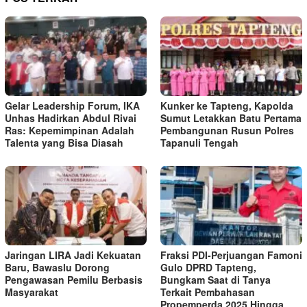
Gelar Leadership Forum, IKA
Kunker ke Tapteng, Kapolda
Unhas Hadirkan Abdul Rivai
Sumut Letakkan Batu Pertama
Ras: Kepemimpinan Adalah
Pembangunan Rusun Polres
Talenta yang Bisa Diasah
Tapanuli Tengah
Jaringan LIRA Jadi Kekuatan
Fraksi PDI-Perjuangan Famoni
Baru, Bawaslu Dorong
Gulo DPRD Tapteng,
Pengawasan Pemilu Berbasis
Bungkam Saat di Tanya
Masyarakat
Terkait Pembahasan
Propemperda 2025 Hingga