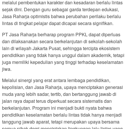
melalui pembentukan karakter dan kesadaran berlalu lintas
sejak dini. Dengan guru sebagai garda terdepan edukasi,
Jasa Raharja optimistis bahwa perubahan perilaku berlalu
lintas di tingkat pelajar dapat dicapai secara signifikan.
PT Jasa Raharja berharap program PPKL dapat diperluas
dan dilaksanakan secara berkelanjutan di sekolah-sekolah
lain di wilayah Jakarta Pusat, sehingga tercipta ekosistem
pendidikan yang tidak hanya unggul dalam akademik, tetapi
juga memiliki kepedulian yang tinggi terhadap keselamatan
jiwa.
Melalui sinergi yang erat antara lembaga pendidikan,
kepolisian, dan Jasa Raharja, upaya menciptakan generasi
muda yang lebih sadar, tertib, dan bertanggung jawab di
jalan raya dapat terus diperkuat secara sistematis dan
berkelanjutan. Program ini menjadi bukti nyata bahwa
pendidikan keselamatan berlalu lintas tidak hanya menjadi
tanggung jawab aparat, tetapi merupakan upaya bersama
semua pihak demi menciptakan lingkungan lalu lintas yang