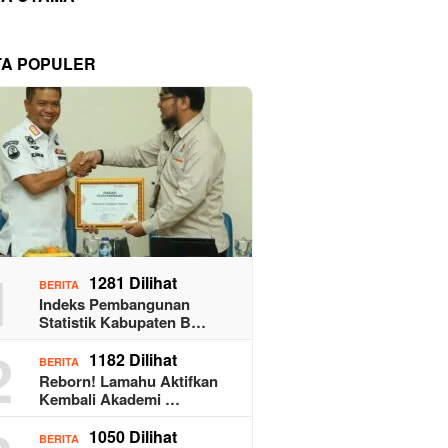
TA POPULER
1
1281 Dilihat
BERITA
Indeks Pembangunan
Statistik Kabupaten B…
2
1182 Dilihat
BERITA
Reborn! Lamahu Aktifkan
Kembali Akademi …
1050 Dilihat
BERITA