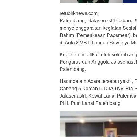
refubliknews.com,
Palembang,- Jalasenastri Cabang 5
menyelenggarakan kegiatan Sosiali
Rahim (Pemeriksaan Papsmear), b
di Aula SMB II Longue Sriwijaya M
Kegiatan ini diikuti oleh seluruh
Pengurus dan Anggota Jalasenastri
Palembang.
Hadir dalam Acara tersebut yakni,
Cabang 5 Korcab III DJA I Ny. Ri
Jalasenastri, Kowal Lanal Palemba
PHL Putri Lanal Palembang.