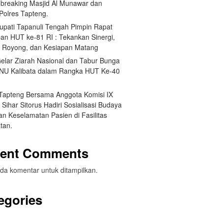
breaking Masjid Al Munawar dan
Polres Tapteng.
Bupati Tapanuli Tengah Pimpin Rapat
pan HUT ke-81 RI : Tekankan Sinergi,
 Royong, dan Kesiapan Matang
elar Ziarah Nasional dan Tabur Bunga
NU Kalibata dalam Rangka HUT Ke-40
 Tapteng Bersama Anggota Komisi IX
Sihar Sitorus Hadiri Sosialisasi Budaya
n Keselamatan Pasien di Fasilitas
tan.
ent Comments
da komentar untuk ditampilkan.
egories