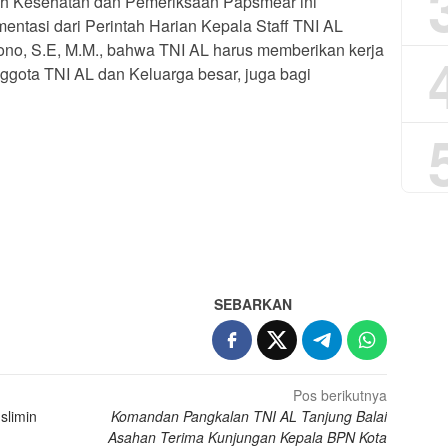
h Kesehatan dan Pemeriksaan Papsmear ini
entasi dari Perintah Harian Kepala Staff TNI AL
no, S.E, M.M., bahwa TNI AL harus memberikan kerja
ggota TNI AL dan Keluarga besar, juga bagi
App
re
SEBARKAN
Pos berikutnya
slimin
Komandan Pangkalan TNI AL Tanjung Balai
Asahan Terima Kunjungan Kepala BPN Kota