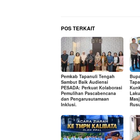
POS TERKAIT
Pemkab Tapanuli Tengah
Bupa
Sambut Baik Audiensi
Tapa
PESADA: Perkuat Kolaborasi
Kunk
Pemulihan Pascabencana
Laku
dan Pengarusutamaan
Masj
Inklusi.
Rusu