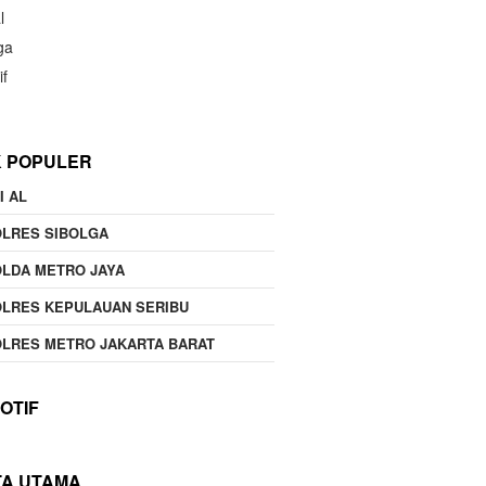
l
ga
if
K POPULER
I AL
OLRES SIBOLGA
LDA METRO JAYA
LRES KEPULAUAN SERIBU
LRES METRO JAKARTA BARAT
OTIF
TA UTAMA