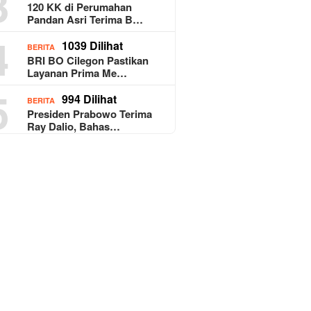
3
120 KK di Perumahan
Pandan Asri Terima B…
4
1039 Dilihat
BERITA
BRI BO Cilegon Pastikan
Layanan Prima Me…
5
994 Dilihat
BERITA
Presiden Prabowo Terima
Ray Dalio, Bahas…