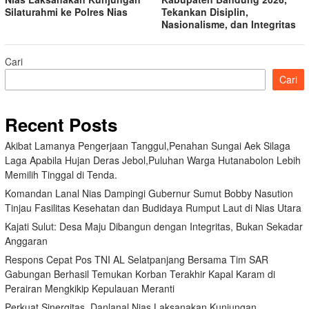
Silaturahmi ke Polres Nias
Tekankan Disiplin,
Nasionalisme, dan Integritas
Cari
Cari
Recent Posts
Akibat Lamanya Pengerjaan Tanggul,Penahan Sungai Aek Silaga
Laga Apabila Hujan Deras Jebol,Puluhan Warga Hutanabolon Lebih
Memilih Tinggal di Tenda.
Komandan Lanal Nias Dampingi Gubernur Sumut Bobby Nasution
Tinjau Fasilitas Kesehatan dan Budidaya Rumput Laut di Nias Utara
Kajati Sulut: Desa Maju Dibangun dengan Integritas, Bukan Sekadar
Anggaran
Respons Cepat Pos TNI AL Selatpanjang Bersama Tim SAR
Gabungan Berhasil Temukan Korban Terakhir Kapal Karam di
Perairan Mengkikip Kepulauan Meranti
Perkuat Sinergitas, Danlanal Nias Laksanakan Kunjungan