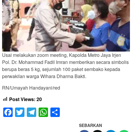
Usai melakukan zoom meeting, Kapolda Metro Jaya Irjen
Pol. Dr. Mohammad Fadil Imran memberikan secara simbolis
berupa beras 5 kg, sejumlah 100 paket sembako kepada
perwakilan warga Wihara Dharma Bakti.
RN/Umayah Handayani/red
Post Views:
20
Facebook
Twitter
Telegram
WhatsApp
Share
SEBARKAN