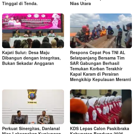
Tinggal di Tenda.
Nias Utara
Kajati Sulut: Desa Maju
Respons Cepat Pos TNI AL
Dibangun dengan Integritas,
Selatpanjang Bersama Tim
Bukan Sekadar Anggaran
SAR Gabungan Berhasil
Temukan Korban Terakhir
Kapal Karam di Perairan
Mengkikip Kepulauan Meranti
Perkuat Sinergitas, Danlanal
KDS Lepas Calon Paskibraka
Nias Laksanakan Kunjungan
Kabupaten Bandung 2026,