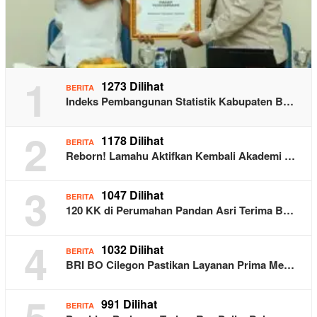
1
1273 Dilihat
BERITA
Indeks Pembangunan Statistik Kabupaten B…
2
1178 Dilihat
BERITA
Reborn! Lamahu Aktifkan Kembali Akademi …
3
1047 Dilihat
BERITA
120 KK di Perumahan Pandan Asri Terima B…
4
1032 Dilihat
BERITA
BRI BO Cilegon Pastikan Layanan Prima Me…
991 Dilihat
BERITA