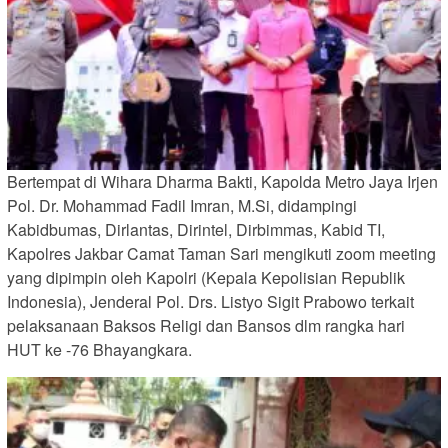
Bertempat di Wihara Dharma Bakti, Kapolda Metro Jaya Irjen
Pol. Dr. Mohammad Fadil Imran, M.Si, didampingi
Kabidbumas, Dirlantas, Dirintel, Dirbimmas, Kabid TI,
Kapolres Jakbar Camat Taman Sari mengikuti zoom meeting
yang dipimpin oleh Kapolri (Kepala Kepolisian Republik
Indonesia), Jenderal Pol. Drs. Listyo Sigit Prabowo terkait
pelaksanaan Baksos Religi dan Bansos dlm rangka hari
HUT ke -76 Bhayangkara.