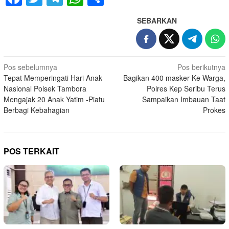
SEBARKAN
Navigasi
Pos sebelumnya
Pos berikutnya
Tepat Memperingati Hari Anak
Bagikan 400 masker Ke Warga,
pos
Nasional Polsek Tambora
Polres Kep Seribu Terus
Mengajak 20 Anak Yatim -Piatu
Sampaikan Imbauan Taat
Berbagi Kebahagian
Prokes
POS TERKAIT