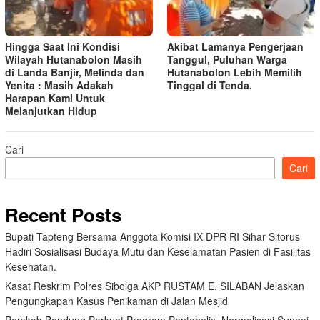
Hingga Saat Ini Kondisi
Akibat Lamanya Pengerjaan
Wilayah Hutanabolon Masih
Tanggul, Puluhan Warga
di Landa Banjir, Melinda dan
Hutanabolon Lebih Memilih
Yenita : Masih Adakah
Tinggal di Tenda.
Harapan Kami Untuk
Melanjutkan Hidup
Cari
Cari
Recent Posts
Bupati Tapteng Bersama Anggota Komisi IX DPR RI Sihar Sitorus
Hadiri Sosialisasi Budaya Mutu dan Keselamatan Pasien di Fasilitas
Kesehatan.
Kasat Reskrim Polres Sibolga AKP RUSTAM E. SILABAN Jelaskan
Pengungkapan Kasus Penikaman di Jalan Mesjid
Pemkab Bandung Perkuat Program Pentahelix, Normalisasi Sungai