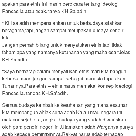
apakah para etnis ini masih berbicara tentang ideologi
Pancasila atau tidak.”tanya KH.Sa’adih.
” KH sa,adih mempersilahkan untuk berbudaya,silahkan
beragama,tapi jangan sampai melupakan budaya sendiri,
kita
Jangan pernah bilang untuk menyatukan etnis,tapi tidak
faham apa yang namanya ketuhanan yang maha esa.”Jelas
KH.Sa’adih.
“Saya berharap dalam menyatukan etnis,mari kita bangun
kebersamaan,jangan sampai sebagai manusia lupa akan
Tuhannya.Para etnis – etnis harus memakai konsep ideologi
Pancasila.”tandas KH.Sa’adih.
Semua budaya kembali ke ketuhanan yang maha esa.mari
kita membangun ahlak serta adab Kalau mau negara ini
makmur sejahtera, angkat budaya yang sudah diwariskan
oleh para pendiri negeri ini.Utamakan adab,Warganya punya
adab kepada pemimpinnya,Rakyat harus adab terhadap