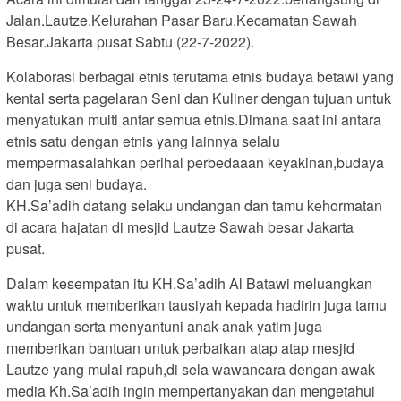
Jalan.Lautze.Kelurahan Pasar Baru.Kecamatan Sawah
Besar.Jakarta pusat Sabtu (22-7-2022).
Kolaborasi berbagai etnis terutama etnis budaya betawi yang
kental serta pagelaran Seni dan Kuliner dengan tujuan untuk
menyatukan multi antar semua etnis.Dimana saat ini antara
etnis satu dengan etnis yang lainnya selalu
mempermasalahkan perihal perbedaaan keyakinan,budaya
dan juga seni budaya.
KH.Sa’adih datang selaku undangan dan tamu kehormatan
di acara hajatan di mesjid Lautze Sawah besar Jakarta
pusat.
Dalam kesempatan itu KH.Sa’adih Al Batawi meluangkan
waktu untuk memberikan tausiyah kepada hadirin juga tamu
undangan serta menyantuni anak-anak yatim juga
memberikan bantuan untuk perbaikan atap atap mesjid
Lautze yang mulai rapuh,di sela wawancara dengan awak
media Kh.Sa’adih ingin mempertanyakan dan mengetahui