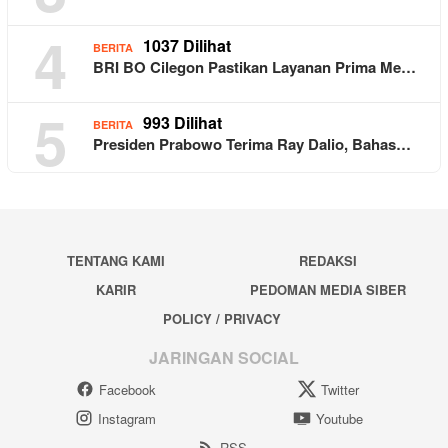
4
1037 Dilihat
BERITA
BRI BO Cilegon Pastikan Layanan Prima Me…
5
993 Dilihat
BERITA
Presiden Prabowo Terima Ray Dalio, Bahas…
TENTANG KAMI
REDAKSI
KARIR
PEDOMAN MEDIA SIBER
POLICY / PRIVACY
JARINGAN SOCIAL
Facebook
Twitter
Instagram
Youtube
RSS