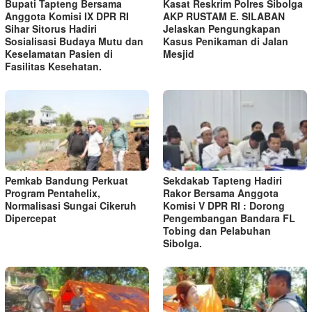
Bupati Tapteng Bersama
Kasat Reskrim Polres Sibolga
Anggota Komisi IX DPR RI
AKP RUSTAM E. SILABAN
Sihar Sitorus Hadiri
Jelaskan Pengungkapan
Sosialisasi Budaya Mutu dan
Kasus Penikaman di Jalan
Keselamatan Pasien di
Mesjid
Fasilitas Kesehatan.
Pemkab Bandung Perkuat
Sekdakab Tapteng Hadiri
Program Pentahelix,
Rakor Bersama Anggota
Normalisasi Sungai Cikeruh
Komisi V DPR RI : Dorong
Dipercepat
Pengembangan Bandara FL
Tobing dan Pelabuhan
Sibolga.