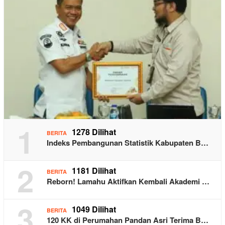
1
1278 Dilihat
BERITA
Indeks Pembangunan Statistik Kabupaten B…
2
1181 Dilihat
BERITA
Reborn! Lamahu Aktifkan Kembali Akademi …
3
1049 Dilihat
BERITA
120 KK di Perumahan Pandan Asri Terima B…