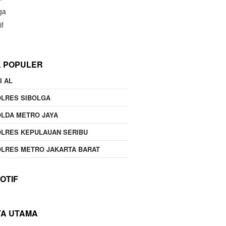
ga
if
K POPULER
I AL
OLRES SIBOLGA
LDA METRO JAYA
LRES KEPULAUAN SERIBU
LRES METRO JAKARTA BARAT
OTIF
TA UTAMA