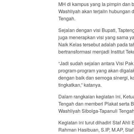
MH di kampus yang Ia pimpin dan 
Washliyah akan terjalin hubungan
Tengah.
Sejalan dengan visi Bupati, Tapte
juga menerapkan visi yang sama ya
Naik Kelas tersebut adalah pada t
bertransformasi menjadi Institut Tek
“Jadi sudah sejalan antara Visi Pa
program-program yang akan digala
dengan baik dan semoga sinergi, ko
tingkatkan,” katanya.
Dalam rangkaian kegiatan ini, Ket
Tengah dan memberi Plakat serta B
Washliyah Sibolga-Tapanuli Tengah
Kegiatan ini turut dihadiri Staf Ah
Rahman Hasibuan, S.IP, M.AP, Sta