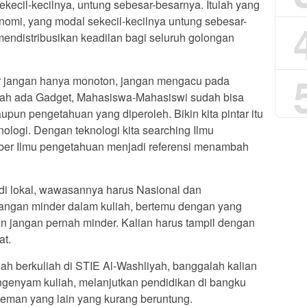
ecil-kecilnya, untung sebesar-besarnya. Itulah yang
omi, yang modal sekecil-kecilnya untung sebesar-
mendistribusikan keadilan bagi seluruh golongan
r jangan hanya monoton, jangan mengacu pada
udah ada Gadget, Mahasiswa-Mahasiswi sudah bisa
pun pengetahuan yang diperoleh. Bikin kita pintar itu
ologi. Dengan teknologi kita searching Ilmu
er Ilmu pengetahuan menjadi referensi menambah
 di lokal, wawasannya harus Nasional dan
Jangan minder dalam kuliah, bertemu dengan yang
n jangan pernah minder. Kalian harus tampil dengan
at.
ah berkuliah di STIE Al-Washliyah, banggalah kalian
genyam kuliah, melanjutkan pendidikan di bangku
eman yang lain yang kurang beruntung.