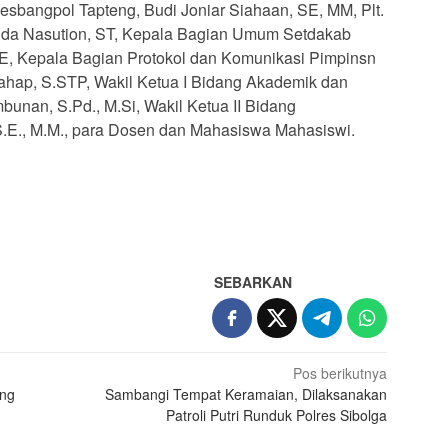
sbangpol Tapteng, Budi Joniar Siahaan, SE, MM, Plt.
nda Nasution, ST, Kepala Bagian Umum Setdakab
SE, Kepala Bagian Protokol dan Komunikasi Pimpinsn
ahap, S.STP, Wakil Ketua I Bidang Akademik dan
nan, S.Pd., M.Si, Wakil Ketua II Bidang
S.E., M.M., para Dosen dan Mahasiswa Mahasiswi.
App
re
SEBARKAN
Pos berikutnya
eng
Sambangi Tempat Keramaian, Dilaksanakan
Patroli Putri Runduk Polres Sibolga