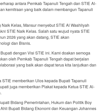
berharap antara Pemkab Tapanuli Tengah dan STIE Al-
 dan kemitraan yang baik dalam membangun Tapanuli
ng Naik Kelas, Mansur menyebut STIE Al Washliyah
kni STIE Naik Kelas. Salah satu wujud nyata STIE
ahun 2026 yang akan datang, STIE akan
nologi dan Bisnis.
k Bupati dengan Visi STIE ini. Kami doakan semoga
kkan oleh Pemkab Tapanuli Tengah dapat berjalan
laborasi yang baik akan dapat terus kita lanjutkan dan
ua STIE memberikan Ulos kepada Bupati Tapanuli
upati juga memberikan Plakat kepada Ketua STIE Al-
.
li Bupati Bidang Pemerintahan, Hukum dan Politik Boy
f Ahli Bupati Bidang Ekonomi dan Keuangan Johannes