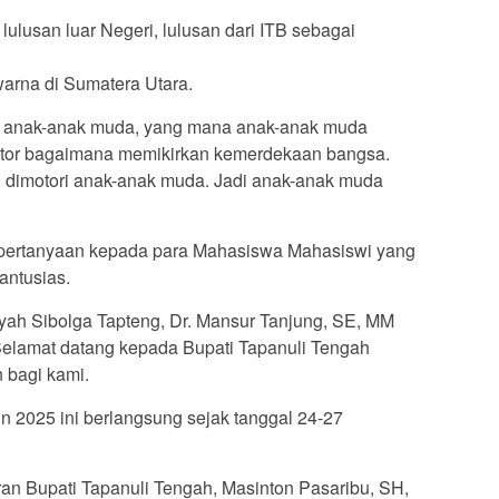
lulusan luar Negeri, lulusan dari ITB sebagai
warna di Sumatera Utara.
ah anak-anak muda, yang mana anak-anak muda
motor bagaimana memikirkan kemerdekaan bangsa.
au dimotori anak-anak muda. Jadi anak-anak muda
 pertanyaan kepada para Mahasiswa Mahasiswi yang
antusias.
yah Sibolga Tapteng, Dr. Mansur Tanjung, SE, MM
lamat datang kepada Bupati Tapanuli Tengah
 bagi kami.
2025 ini berlangsung sejak tanggal 24-27
an Bupati Tapanuli Tengah, Masinton Pasaribu, SH,