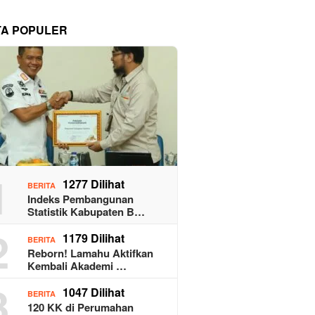
TA POPULER
1
1277 Dilihat
BERITA
Indeks Pembangunan
Statistik Kabupaten B…
2
1179 Dilihat
BERITA
Reborn! Lamahu Aktifkan
Kembali Akademi …
3
1047 Dilihat
BERITA
120 KK di Perumahan