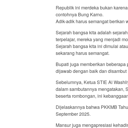
Republik ini merdeka bukan karena 
contohnya Bung Karno.
Adik-adik harus semangat berikan 
Sejarah bangsa kita adalah sejar
terpelajar, mereka yang menjadi 
Sejarah bangsa kita ini dimulai at
sekarang harus semangat.
Bupati juga memberikan beberapa
dijawab dengan baik dan disambut 
Sebelumnya, Ketua STIE Al Washli
dalam sambutannya mengatakan, Se
beserta rombongan, ini kebanggaan
Dijelaskannya bahwa PKKMB Tahun 
September 2025.
Mansur juga mengapresiasi kehadir