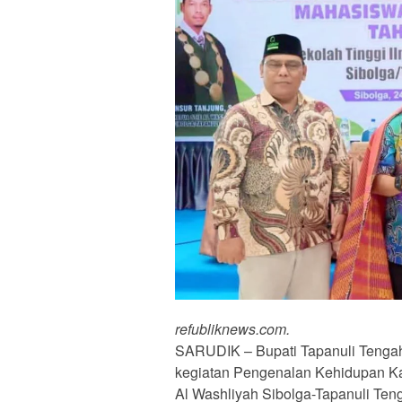
refubliknews.com.
SARUDIK – Bupati Tapanuli Tenga
kegiatan Pengenalan Kehidupan K
Al Washliyah Sibolga-Tapanuli Ten