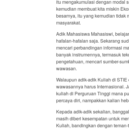
itu mengakumulasi dengan modal sek
kemudian membuat kita miskin Ekon
besarnya, itu yang kemudian tidak 
masyarakat.
Adik Mahasiswa Mahasiswi, belaja
hafalan-hafalan saja. Sekarang s
mencari perbandingan informasi mau
banyak instrumennya, termasuk tekn
pengetahuan, mencari sumber-sumb
wawasan.
Walaupun adik-adik Kuliah di STIE
wawasannya harus Internasional. 
kuliah di Perguruan Tinggi mana pu
percaya diri, nampakkan kalian heb
Kepada adik-adik sekalian, banggal
masih diberi kesempatan untuk men
Kuliah, bandingkan dengan teman-t