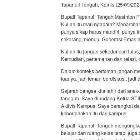
Tapanuli Tengah, Kamis (25/09/202
Bupati Tapanuli Tengah Masinton 
Kuliah itu mau ngapain? Menambah i
punya sikap harus mandiri, punya i
sekarang, menuju Generasi Emas ha
Kuliah itu jangan sekedar cari lulus,
Kemudian, pertemanan dan relasi, d
Dalam konteks berteman jangan mem
tuanya, jadi teman berdiskusi, jadi
Sejarah bangsa kita lahir dari an
tangguh. Saya diundang Ketua STIE
Aktivis Kampus. Saya berangkat da
keberpihakan itu dari kampus.
Bupati Tapanuli Tengah mengungkap
belajar dari ruang kelas tetapi juga d