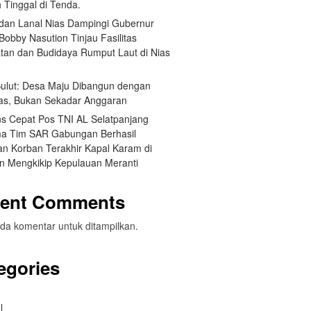
 Tinggal di Tenda.
an Lanal Nias Dampingi Gubernur
obby Nasution Tinjau Fasilitas
tan dan Budidaya Rumput Laut di Nias
 Sulut: Desa Maju Dibangun dengan
itas, Bukan Sekadar Anggaran
s Cepat Pos TNI AL Selatpanjang
a Tim SAR Gabungan Berhasil
n Korban Terakhir Kapal Karam di
an Mengkikip Kepulauan Meranti
ent Comments
da komentar untuk ditampilkan.
egories
l