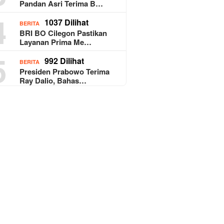
Pandan Asri Terima B…
4
1037 Dilihat
BERITA
BRI BO Cilegon Pastikan
Layanan Prima Me…
5
992 Dilihat
BERITA
Presiden Prabowo Terima
Ray Dalio, Bahas…